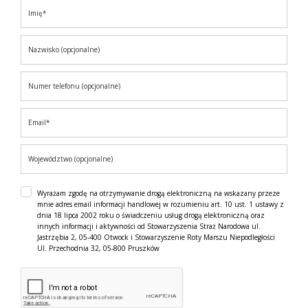
Wyrażam zgodę na otrzymywanie drogą elektroniczną na wskazany przeze
mnie adres email informacji handlowej w rozumieniu art. 10 ust. 1 ustawy z
dnia 18 lipca 2002 roku o świadczeniu usług drogą elektroniczną oraz
innych informacji i aktywności od Stowarzyszenia Straż Narodowa ul.
Jastrzębia 2, 05-400 Otwock i Stowarzyszenie Roty Marszu Niepodległości
Ul. Przechodnia 32, 05-800 Pruszków