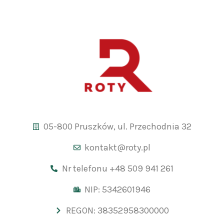
05-800 Pruszków, ul. Przechodnia 32
kontakt@roty.pl
Nr telefonu +48 509 941 261
NIP: 5342601946
REGON: 38352958300000