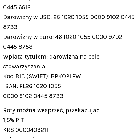
0445 6612
Darowizny w USD: 26 1020 1055 0000 9102 0445
8733
Darowizny w Euro: 46 1020 1055 0000 9702
0445 8758
Wpłata tytułem: darowizna na cele
stowarzyszenia
Kod BIC (SWIFT): BPKOPLPW
IBAN: PL26 1020 1055
0000 9102 0445 8733
Roty można wesprzeć, przekazując
1,5% PIT
KRS 0000409211