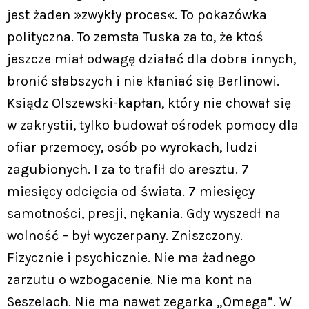
jest żaden »zwykły proces«. To pokazówka
polityczna. To zemsta Tuska za to, że ktoś
jeszcze miał odwagę działać dla dobra innych,
bronić słabszych i nie kłaniać się Berlinowi.
Ksiądz Olszewski-kapłan, który nie chował się
w zakrystii, tylko budował ośrodek pomocy dla
ofiar przemocy, osób po wyrokach, ludzi
zagubionych. I za to trafił do aresztu. 7
miesięcy odcięcia od świata. 7 miesięcy
samotności, presji, nękania. Gdy wyszedł na
wolność – był wyczerpany. Zniszczony.
Fizycznie i psychicznie. Nie ma żadnego
zarzutu o wzbogacenie. Nie ma kont na
Seszelach. Nie ma nawet zegarka „Omega”. W