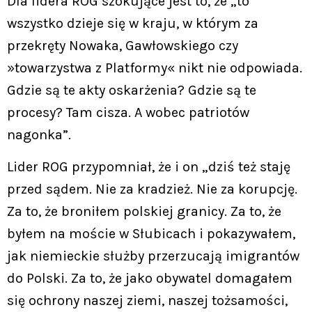
Dla lidera ROG szokujące jest to, że „to
wszystko dzieje się w kraju, w którym za
przekręty Nowaka, Gawłowskiego czy
»towarzystwa z Platformy« nikt nie odpowiada.
Gdzie są te akty oskarżenia? Gdzie są te
procesy? Tam cisza. A wobec patriotów
nagonka”.
Lider ROG przypomniał, że i on „dziś też staję
przed sądem. Nie za kradzież. Nie za korupcję.
Za to, że broniłem polskiej granicy. Za to, że
byłem na moście w Słubicach i pokazywałem,
jak niemieckie służby przerzucają imigrantów
do Polski. Za to, że jako obywatel domagałem
się ochrony naszej ziemi, naszej tożsamości,