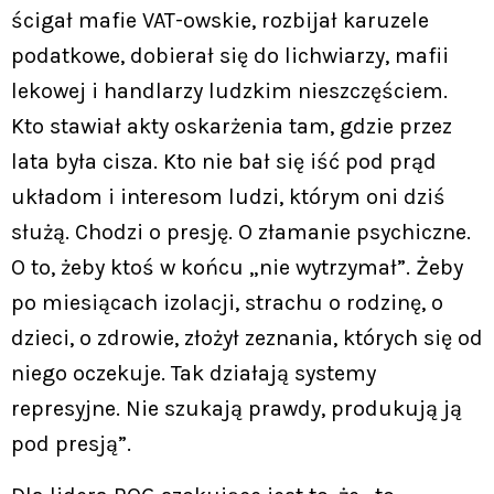
ścigał mafie VAT-owskie, rozbijał karuzele
podatkowe, dobierał się do lichwiarzy, mafii
lekowej i handlarzy ludzkim nieszczęściem.
Kto stawiał akty oskarżenia tam, gdzie przez
lata była cisza. Kto nie bał się iść pod prąd
układom i interesom ludzi, którym oni dziś
służą. Chodzi o presję. O złamanie psychiczne.
O to, żeby ktoś w końcu „nie wytrzymał”. Żeby
po miesiącach izolacji, strachu o rodzinę, o
dzieci, o zdrowie, złożył zeznania, których się od
niego oczekuje. Tak działają systemy
represyjne. Nie szukają prawdy, produkują ją
pod presją”.