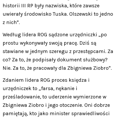
historii III RP były nazwiska, które zawsze
uwierały środowisko Tuska. Olszewski to jedno
z nich”.
Według lidera ROG sądzone urzędniczki „po
prostu wykonywały swoją pracę. Dziś są
stawiane w jednym szeregu z przestępcami. Za
co? Za to, że podpisały dokument służbowy?
Nie. Za to, że pracowały dla Zbigniewa Ziobro”.
Zdaniem lidera ROG proces księdza i
urzędniczek to „farsa, nękanie i
prześladowanie, to uderzenie wymierzone w
Zbigniewa Ziobro i jego otoczenie. Oni dobrze
pamiętają, kto jako minister sprawiedliwości