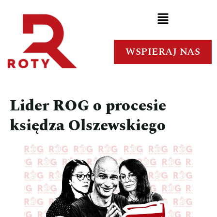
WSPIERAJ NAS
Lider ROG o procesie
księdza Olszewskiego