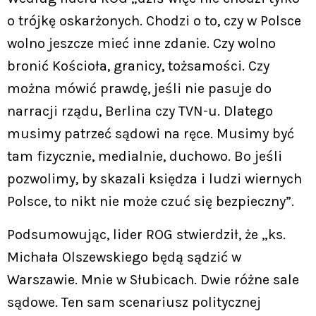
o trójkę oskarżonych. Chodzi o to, czy w Polsce
wolno jeszcze mieć inne zdanie. Czy wolno
bronić Kościoła, granicy, tożsamości. Czy
można mówić prawdę, jeśli nie pasuje do
narracji rządu, Berlina czy TVN-u. Dlatego
musimy patrzeć sądowi na ręce. Musimy być
tam fizycznie, medialnie, duchowo. Bo jeśli
pozwolimy, by skazali księdza i ludzi wiernych
Polsce, to nikt nie może czuć się bezpieczny”.
Podsumowując, lider ROG stwierdził, że „ks.
Michała Olszewskiego będą sądzić w
Warszawie. Mnie w Słubicach. Dwie różne sale
sądowe. Ten sam scenariusz politycznej