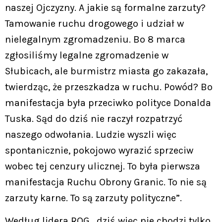
naszej Ojczyzny. A jakie są formalne zarzuty?
Tamowanie ruchu drogowego i udział w
nielegalnym zgromadzeniu. Bo 8 marca
zgłosiliśmy legalne zgromadzenie w
Słubicach, ale burmistrz miasta go zakazała,
twierdząc, że przeszkadza w ruchu. Powód? Bo
manifestacja była przeciwko polityce Donalda
Tuska. Sąd do dziś nie raczył rozpatrzyć
naszego odwołania. Ludzie wyszli więc
spontanicznie, pokojowo wyrazić sprzeciw
wobec tej cenzury ulicznej. To była pierwsza
manifestacja Ruchu Obrony Granic. To nie są
zarzuty karne. To są zarzuty polityczne”.
Według lidera ROG „dziś więc nie chodzi tylko