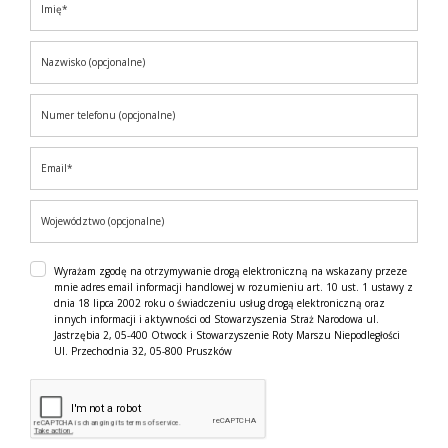
Wyrażam zgodę na otrzymywanie drogą elektroniczną na wskazany przeze
mnie adres email informacji handlowej w rozumieniu art. 10 ust. 1 ustawy z
dnia 18 lipca 2002 roku o świadczeniu usług drogą elektroniczną oraz
innych informacji i aktywności od Stowarzyszenia Straż Narodowa ul.
Jastrzębia 2, 05-400 Otwock i Stowarzyszenie Roty Marszu Niepodległości
Ul. Przechodnia 32, 05-800 Pruszków