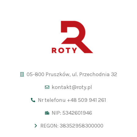
05-800 Pruszków, ul. Przechodnia 32
kontakt@roty.pl
Nr telefonu +48 509 941 261
NIP: 5342601946
REGON: 38352958300000