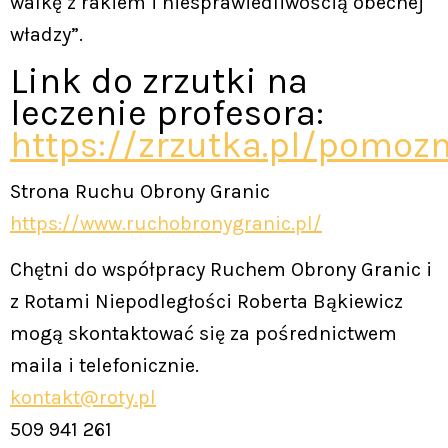
walkę z rakiem i niesprawiedliwością obecnej
władzy”.
Link do zrzutki na
leczenie profesora:
https://zrzutka.pl/pomoz
Strona Ruchu Obrony Granic
https://www.ruchobronygranic.pl/
Chętni do współpracy Ruchem Obrony Granic i
z Rotami Niepodległości Roberta Bąkiewicz
mogą skontaktować się za pośrednictwem
maila i telefonicznie.
kontakt@roty.pl
509 941 261