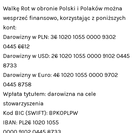
Walkę Rot w obronie Polski i Polaków można
wesprzeć finansowo, korzystając z poniższych
kont:
Darowizny w PLN: 36 1020 1055 0000 9302
0445 6612
Darowizny w USD: 26 1020 1055 0000 9102 0445
8733
Darowizny w Euro: 46 1020 1055 0000 9702
0445 8758
Wpłata tytułem: darowizna na cele
stowarzyszenia
Kod BIC (SWIFT): BPKOPLPW
IBAN: PL26 1020 1055
0000 9102 0445 8733