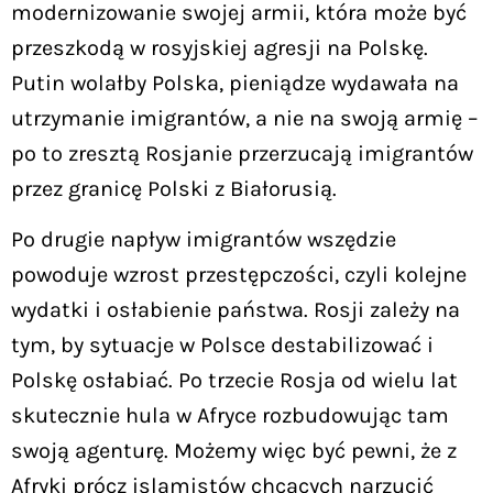
modernizowanie swojej armii, która może być
przeszkodą w rosyjskiej agresji na Polskę.
Putin wolałby Polska, pieniądze wydawała na
utrzymanie imigrantów, a nie na swoją armię –
po to zresztą Rosjanie przerzucają imigrantów
przez granicę Polski z Białorusią.
Po drugie napływ imigrantów wszędzie
powoduje wzrost przestępczości, czyli kolejne
wydatki i osłabienie państwa. Rosji zależy na
tym, by sytuacje w Polsce destabilizować i
Polskę osłabiać. Po trzecie Rosja od wielu lat
skutecznie hula w Afryce rozbudowując tam
swoją agenturę. Możemy więc być pewni, że z
Afryki prócz islamistów chcących narzucić