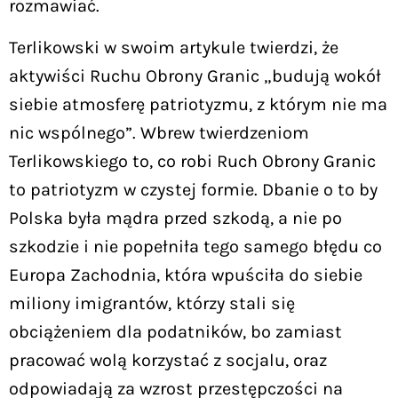
rozmawiać.
Terlikowski w swoim artykule twierdzi, że
aktywiści Ruchu Obrony Granic „budują wokół
siebie atmosferę patriotyzmu, z którym nie ma
nic wspólnego”. Wbrew twierdzeniom
Terlikowskiego to, co robi Ruch Obrony Granic
to patriotyzm w czystej formie. Dbanie o to by
Polska była mądra przed szkodą, a nie po
szkodzie i nie popełniła tego samego błędu co
Europa Zachodnia, która wpuściła do siebie
miliony imigrantów, którzy stali się
obciążeniem dla podatników, bo zamiast
pracować wolą korzystać z socjalu, oraz
odpowiadają za wzrost przestępczości na