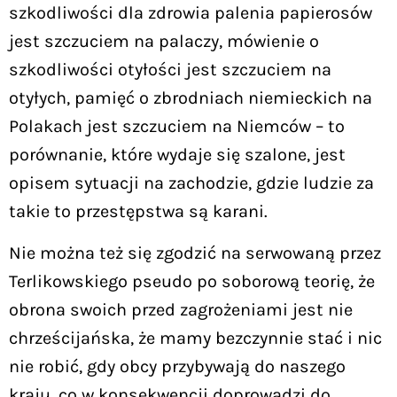
szkodliwości dla zdrowia palenia papierosów
jest szczuciem na palaczy, mówienie o
szkodliwości otyłości jest szczuciem na
otyłych, pamięć o zbrodniach niemieckich na
Polakach jest szczuciem na Niemców – to
porównanie, które wydaje się szalone, jest
opisem sytuacji na zachodzie, gdzie ludzie za
takie to przestępstwa są karani.
Nie można też się zgodzić na serwowaną przez
Terlikowskiego pseudo po soborową teorię, że
obrona swoich przed zagrożeniami jest nie
chrześcijańska, że mamy bezczynnie stać i nic
nie robić, gdy obcy przybywają do naszego
kraju, co w konsekwencji doprowadzi do