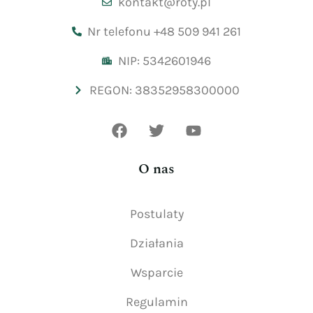
kontakt@roty.pl
Nr telefonu +48 509 941 261
NIP: 5342601946
REGON: 38352958300000
O nas
Postulaty
Działania
Wsparcie
Regulamin