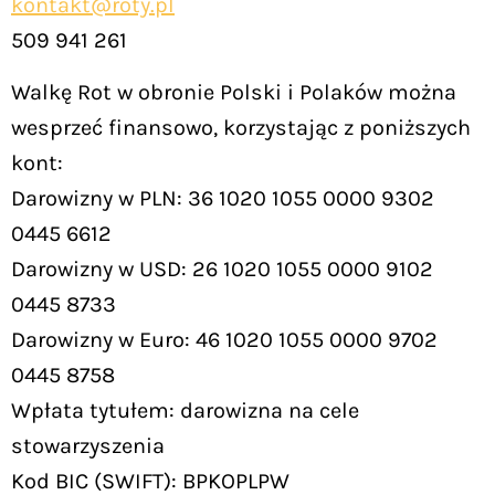
kontakt@roty.pl
509 941 261
Walkę Rot w obronie Polski i Polaków można
wesprzeć finansowo, korzystając z poniższych
kont:
Darowizny w PLN: 36 1020 1055 0000 9302
0445 6612
Darowizny w USD: 26 1020 1055 0000 9102
0445 8733
Darowizny w Euro: 46 1020 1055 0000 9702
0445 8758
Wpłata tytułem: darowizna na cele
stowarzyszenia
Kod BIC (SWIFT): BPKOPLPW