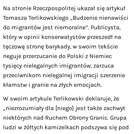
Na stronie Rzeczpospolitej ukazał się artykuł
Tomasza Terlikowskiego „Budzenie nienawiści
do migrantów jest niemoralne”. Publicysta,
który w opinii konserwatystów przeszedł na
tęczową stronę barykady, w swoim tekście
neguje przerzucanie do Polski z Niemiec
tysięcy nielegalnych imigrantów, zarzuca
przeciwnikom nielegalnej imigracji szerzenie
kłamstw i granie na złych emocjach.
W swoim artykule Terlikowski deklaruje, że
„niezrozumiały dla [niego] jest także zachwyt
niektórych nad Ruchem Obrony Granic. Grupa
ludzi w żółtych kamizelkach podszywa się pod