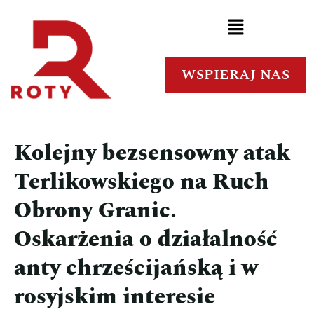
WSPIERAJ NAS
Kolejny bezsensowny atak
Terlikowskiego na Ruch
Obrony Granic.
Oskarżenia o działalność
anty chrześcijańską i w
rosyjskim interesie