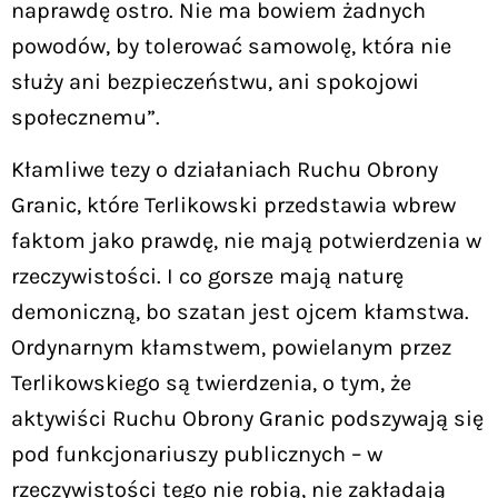
naprawdę ostro. Nie ma bowiem żadnych
powodów, by tolerować samowolę, która nie
służy ani bezpieczeństwu, ani spokojowi
społecznemu”.
Kłamliwe tezy o działaniach Ruchu Obrony
Granic, które Terlikowski przedstawia wbrew
faktom jako prawdę, nie mają potwierdzenia w
rzeczywistości. I co gorsze mają naturę
demoniczną, bo szatan jest ojcem kłamstwa.
Ordynarnym kłamstwem, powielanym przez
Terlikowskiego są twierdzenia, o tym, że
aktywiści Ruchu Obrony Granic podszywają się
pod funkcjonariuszy publicznych – w
rzeczywistości tego nie robią, nie zakładają