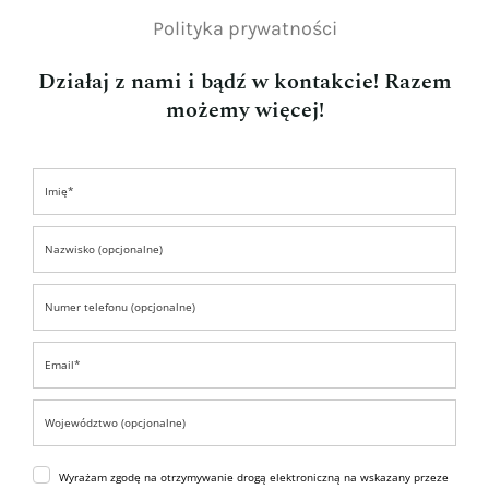
Polityka prywatności
Działaj z nami i bądź w kontakcie! Razem
możemy więcej!
Wyrażam zgodę na otrzymywanie drogą elektroniczną na wskazany przeze