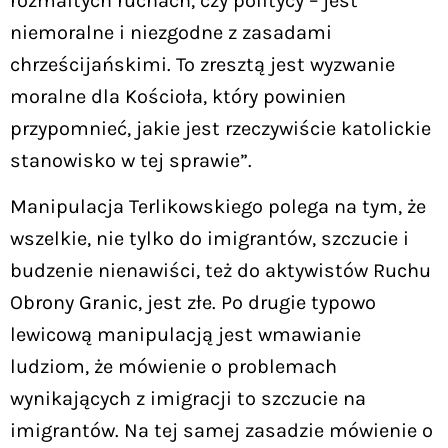
rozmaitych ruchach, czy politycy – jest
niemoralne i niezgodne z zasadami
chrześcijańskimi. To zresztą jest wyzwanie
moralne dla Kościoła, który powinien
przypomnieć, jakie jest rzeczywiście katolickie
stanowisko w tej sprawie”.
Manipulacja Terlikowskiego polega na tym, że
wszelkie, nie tylko do imigrantów, szczucie i
budzenie nienawiści, też do aktywistów Ruchu
Obrony Granic, jest złe. Po drugie typowo
lewicową manipulacją jest wmawianie
ludziom, że mówienie o problemach
wynikających z imigracji to szczucie na
imigrantów. Na tej samej zasadzie mówienie o