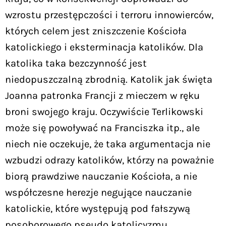
wzrostu przestępczości i terroru innowierców,
których celem jest zniszczenie Kościoła
katolickiego i eksterminacja katolików. Dla
katolika taka bezczynność jest
niedopuszczalną zbrodnią. Katolik jak święta
Joanna patronka Francji z mieczem w ręku
broni swojego kraju. Oczywiście Terlikowski
może się powoływać na Franciszka itp., ale
niech nie oczekuje, że taka argumentacja nie
wzbudzi odrazy katolików, którzy na poważnie
biorą prawdziwe nauczanie Kościoła, a nie
współczesne herezje negujące nauczanie
katolickie, które występują pod fałszywą
posoborowego pseudo katolicyzmu.