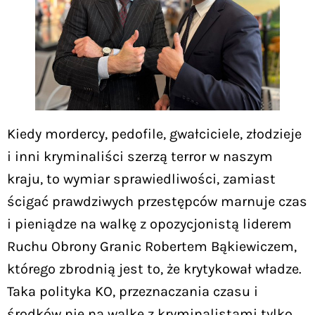
Kiedy mordercy, pedofile, gwałciciele, złodzieje
i inni kryminaliści szerzą terror w naszym
kraju, to wymiar sprawiedliwości, zamiast
ścigać prawdziwych przestępców marnuje czas
i pieniądze na walkę z opozycjonistą liderem
Ruchu Obrony Granic Robertem Bąkiewiczem,
którego zbrodnią jest to, że krytykował władze.
Taka polityka KO, przeznaczania czasu i
środków nie na walkę z kryminalistami tylko