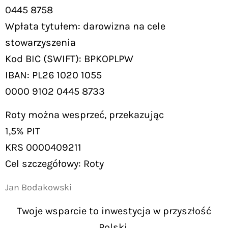
0445 8758
Wpłata tytułem: darowizna na cele
stowarzyszenia
Kod BIC (SWIFT): BPKOPLPW
IBAN: PL26 1020 1055
0000 9102 0445 8733
Roty można wesprzeć, przekazując
1,5% PIT
KRS 0000409211
Cel szczegółowy: Roty
Jan Bodakowski
Twoje wsparcie to inwestycja w przyszłość
Polski.