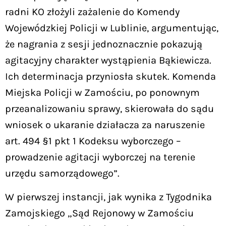
radni KO złożyli zażalenie do Komendy
Wojewódzkiej Policji w Lublinie, argumentując,
że nagrania z sesji jednoznacznie pokazują
agitacyjny charakter wystąpienia Bąkiewicza.
Ich determinacja przyniosła skutek. Komenda
Miejska Policji w Zamościu, po ponownym
przeanalizowaniu sprawy, skierowała do sądu
wniosek o ukaranie działacza za naruszenie
art. 494 §1 pkt 1 Kodeksu wyborczego –
prowadzenie agitacji wyborczej na terenie
urzędu samorządowego”.
W pierwszej instancji, jak wynika z Tygodnika
Zamojskiego „Sąd Rejonowy w Zamościu