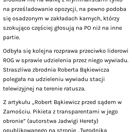
na prześladowanie opozycji, na pewno podoba
się osadzonym w zakładach karnych, którzy
szokująco częściej głosują na PO niż na inne
partie.
Odbyła się kolejna rozprawa przeciwko liderowi
ROG w sprawie udzielenia przez niego wywiadu.
Straszliwa zbrodnia Roberta Bąkiewicza
polegała na udzieleniu wywiadu stacji
telewizyjnej na terenie ratusza.
Z artykułu „Robert Bąkiewicz przed sądem w
Zamościu. Pikieta z transparentami w jego
obronie” (autorstwa Jadwigi Herety)
opublikowanego na stronie „Tygodnika