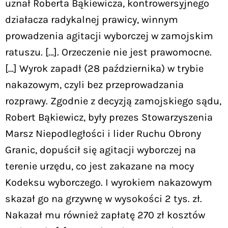
uznał Roberta Bąkiewicza, kontrowersyjnego
działacza radykalnej prawicy, winnym
prowadzenia agitacji wyborczej w zamojskim
ratuszu. […]. Orzeczenie nie jest prawomocne.
[…] Wyrok zapadł (28 października) w trybie
nakazowym, czyli bez przeprowadzania
rozprawy. Zgodnie z decyzją zamojskiego sądu,
Robert Bąkiewicz, były prezes Stowarzyszenia
Marsz Niepodległości i lider Ruchu Obrony
Granic, dopuścił się agitacji wyborczej na
terenie urzędu, co jest zakazane na mocy
Kodeksu wyborczego. I wyrokiem nakazowym
skazał go na grzywnę w wysokości 2 tys. zł.
Nakazał mu również zapłatę 270 zł kosztów