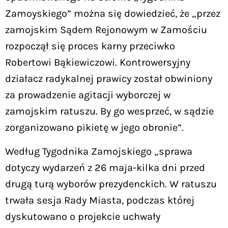
Zamoyskiego” można się dowiedzieć, że „przez
zamojskim Sądem Rejonowym w Zamościu
rozpoczął się proces karny przeciwko
Robertowi Bąkiewiczowi. Kontrowersyjny
działacz radykalnej prawicy został obwiniony
za prowadzenie agitacji wyborczej w
zamojskim ratuszu. By go wesprzeć, w sądzie
zorganizowano pikietę w jego obronie”.
Według Tygodnika Zamojskiego „sprawa
dotyczy wydarzeń z 26 maja-kilka dni przed
drugą turą wyborów prezydenckich. W ratuszu
trwała sesja Rady Miasta, podczas której
dyskutowano o projekcie uchwały