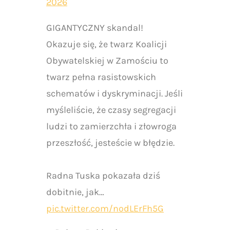
2026
GIGANTYCZNY skandal!
Okazuje się, że twarz Koalicji
Obywatelskiej w Zamościu to
twarz pełna rasistowskich
schematów i dyskryminacji. Jeśli
myśleliście, że czasy segregacji
ludzi to zamierzchła i złowroga
przeszłość, jesteście w błędzie.
Radna Tuska pokazała dziś
dobitnie, jak…
pic.twitter.com/nodLErFh5G