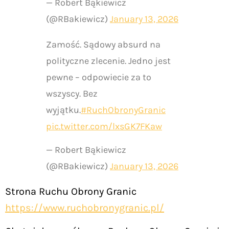
— Robert Bąkiewicz
(@RBakiewicz)
January 13, 2026
Zamość. Sądowy absurd na
polityczne zlecenie. Jedno jest
pewne – odpowiecie za to
wszyscy. Bez
wyjątku.
#RuchObronyGranic
pic.twitter.com/lxsGK7FKaw
— Robert Bąkiewicz
(@RBakiewicz)
January 13, 2026
Strona Ruchu Obrony Granic
https://www.ruchobronygranic.pl/