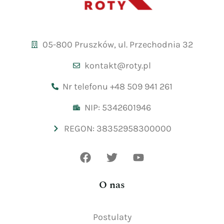
05-800 Pruszków, ul. Przechodnia 32
kontakt@roty.pl
Nr telefonu +48 509 941 261
NIP: 5342601946
REGON: 38352958300000
O nas
Postulaty