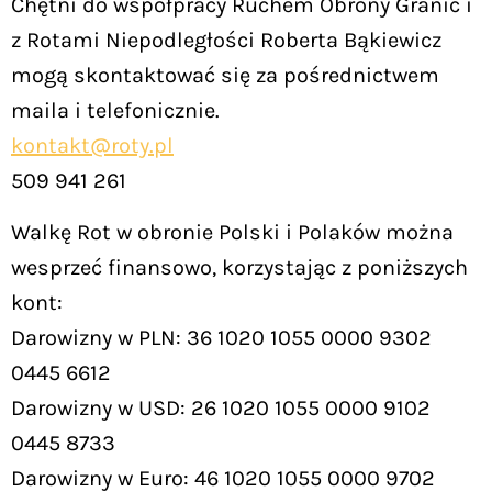
Chętni do współpracy Ruchem Obrony Granic i
z Rotami Niepodległości Roberta Bąkiewicz
mogą skontaktować się za pośrednictwem
maila i telefonicznie.
kontakt@roty.pl
509 941 261
Walkę Rot w obronie Polski i Polaków można
wesprzeć finansowo, korzystając z poniższych
kont:
Darowizny w PLN: 36 1020 1055 0000 9302
0445 6612
Darowizny w USD: 26 1020 1055 0000 9102
0445 8733
Darowizny w Euro: 46 1020 1055 0000 9702