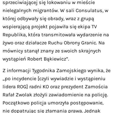
sprzeciwiającej się lokowaniu w mieście
nielegalnych migrantów. W sali Consulatus, w
której odbywały się obrady, wraz z grupą
wspierającą projekt pojawiła się ekipa TV
Republika, która transmitowała wydarzenie na
żywo oraz działacze Ruchu Obrony Granic. Na
mównicy stanął znany ze swoich skrajnych
wystąpień Robert Bąkiewicz”.
Z informacji Tygodnika Zamojskiego wynika, że
„po incydencie [czyli wywiadzie i wystąpieniu
lidera ROG] radni KO oraz prezydent Zamościa
Rafał Zwolak złożyli zawiadomienie na policję.
Początkowo policja umorzyła postępowanie,
nie dopatrując się złamania prawa. Jednak