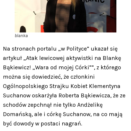
blanka
Na stronach portalu „w Polityce” ukazał się
artykuł „Atak lewicowej aktywistki na Blankę
Bąkiewicz! „Wara od mojej Córki””, z którego
można się dowiedzieć, że członkini
Ogólnopolskiego Strajku Kobiet Klementyna
Suchanow oskarżyła Roberta Bąkiewicza, że ze
schodów zepchnął nie tylko Andżelikę
Domańską, ale i córkę Suchanow, na co mają
być dowody w postaci nagrań.