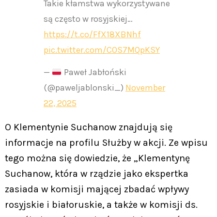
Takie kłamstwa wykorzystywane
są często w rosyjskiej…
https://t.co/FfX18XBNhf
pic.twitter.com/COS7MQpKSY
—
Paweł Jabłoński
(@paweljablonski_)
November
22, 2025
O Klementynie Suchanow znajdują się
informacje na profilu Służby w akcji. Ze wpisu
tego można się dowiedzie, że „Klementynę
Suchanow, która w rządzie jako ekspertka
zasiada w komisji mającej zbadać wpływy
rosyjskie i białoruskie, a także w komisji ds.