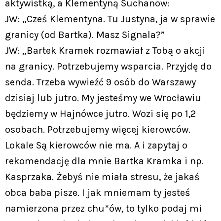
aktywistką, a Klementyną Suchanow:
JW: „Cześ Klementyna. Tu Justyna, ja w sprawie
granicy (od Bartka). Masz Signala?”
JW: „Bartek Kramek rozmawiał z Tobą o akcji
na granicy. Potrzebujemy wsparcia. Przyjdę do
senda. Trzeba wywieźć 9 osób do Warszawy
dzisiaj lub jutro. My jesteśmy we Wrocławiu
będziemy w Hajnówce jutro. Wozi się po 1,2
osobach. Potrzebujemy więcej kierowców.
Lokale Są kierowców nie ma. A i zapytaj o
rekomendację dla mnie Bartka Kramka i np.
Kasprzaka. Żebyś nie miała stresu, że jakaś
obca baba pisze. I jak mniemam ty jesteś
namierzona przez chu*ów, to tylko podaj mi