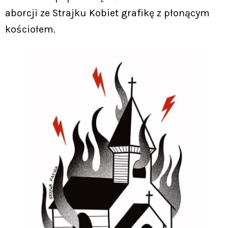
aborcji ze Strajku Kobiet grafikę z płonącym
kościołem.