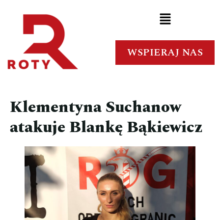
WSPIERAJ NAS
Klementyna Suchanow
atakuje Blankę Bąkiewicz