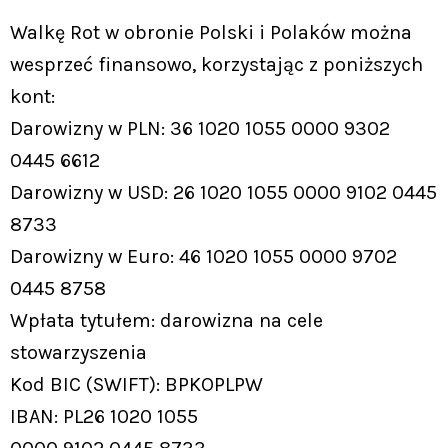
Walkę Rot w obronie Polski i Polaków można
wesprzeć finansowo, korzystając z poniższych
kont:
Darowizny w PLN: 36 1020 1055 0000 9302
0445 6612
Darowizny w USD: 26 1020 1055 0000 9102 0445
8733
Darowizny w Euro: 46 1020 1055 0000 9702
0445 8758
Wpłata tytułem: darowizna na cele
stowarzyszenia
Kod BIC (SWIFT): BPKOPLPW
IBAN: PL26 1020 1055