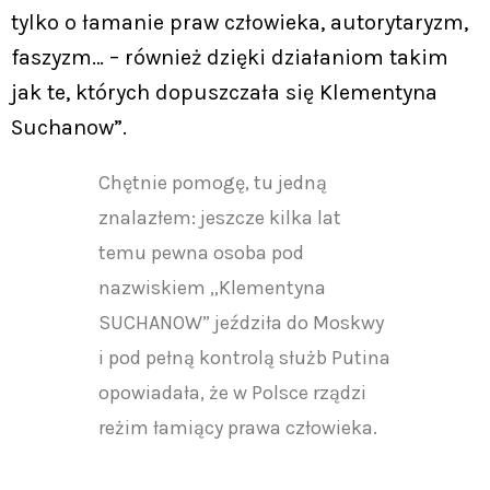
tylko o łamanie praw człowieka, autorytaryzm,
faszyzm… – również dzięki działaniom takim
jak te, których dopuszczała się Klementyna
Suchanow”.
Chętnie pomogę, tu jedną
znalazłem: jeszcze kilka lat
temu pewna osoba pod
nazwiskiem „Klementyna
SUCHANOW” jeździła do Moskwy
i pod pełną kontrolą służb Putina
opowiadała, że w Polsce rządzi
reżim łamiący prawa człowieka.