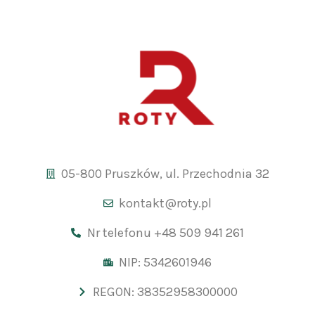
05-800 Pruszków, ul. Przechodnia 32
kontakt@roty.pl
Nr telefonu +48 509 941 261
NIP: 5342601946
REGON: 38352958300000