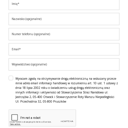
Wyrażam zgodę na otrzymywanie drogą elektroniczną na wskazany przeze
mnie adres email informacji handlowej w rozumieniu art. 10 ust. 1 ustawy z
dnia 18 lipca 2002 roku o świadczeniu usług drogą elektroniczną oraz
innych informacji i aktywności od Stowarzyszenia Straż Narodowa ul.
Jastrzębia 2, 05-400 Otwock i Stowarzyszenie Roty Marszu Niepodległości
Ul. Przechodnia 32, 05-800 Pruszków