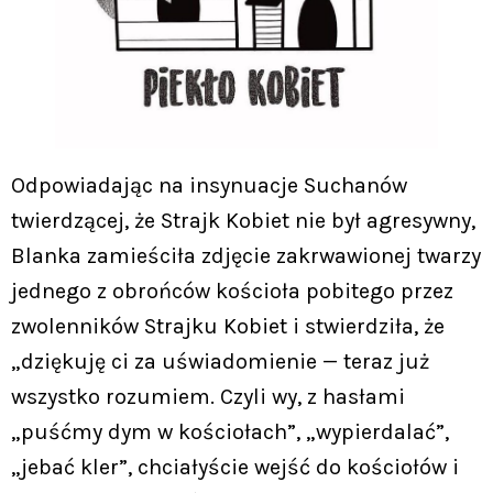
Odpowiadając na insynuacje Suchanów
twierdzącej, że Strajk Kobiet nie był agresywny,
Blanka zamieściła zdjęcie zakrwawionej twarzy
jednego z obrońców kościoła pobitego przez
zwolenników Strajku Kobiet i stwierdziła, że
„dziękuję ci za uświadomienie — teraz już
wszystko rozumiem. Czyli wy, z hasłami
„puśćmy dym w kościołach”, „wypierdalać”,
„jebać kler”, chciałyście wejść do kościołów i