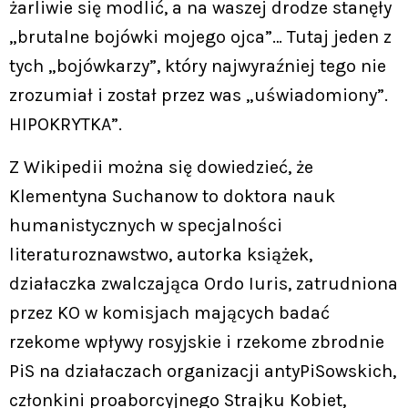
żarliwie się modlić, a na waszej drodze stanęły
„brutalne bojówki mojego ojca”… Tutaj jeden z
tych „bojówkarzy”, który najwyraźniej tego nie
zrozumiał i został przez was „uświadomiony”.
HIPOKRYTKA”.
Z Wikipedii można się dowiedzieć, że
Klementyna Suchanow to doktora nauk
humanistycznych w specjalności
literaturoznawstwo, autorka książek,
działaczka zwalczająca Ordo Iuris, zatrudniona
przez KO w komisjach mających badać
rzekome wpływy rosyjskie i rzekome zbrodnie
PiS na działaczach organizacji antyPiSowskich,
członkini proaborcyjnego Strajku Kobiet,