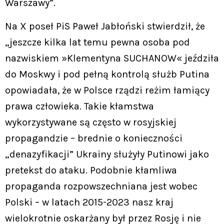
Warszawy”.
Na X poseł PiS Paweł Jabłoński stwierdził, że
„jeszcze kilka lat temu pewna osoba pod
nazwiskiem »Klementyna SUCHANOW« jeździła
do Moskwy i pod pełną kontrolą służb Putina
opowiadała, że w Polsce rządzi reżim łamiący
prawa człowieka. Takie kłamstwa
wykorzystywane są często w rosyjskiej
propagandzie – brednie o konieczności
„denazyfikacji” Ukrainy służyły Putinowi jako
pretekst do ataku. Podobnie kłamliwa
propaganda rozpowszechniana jest wobec
Polski – w latach 2015-2023 nasz kraj
wielokrotnie oskarżany był przez Rosję i nie