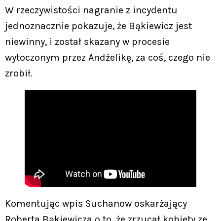
W rzeczywistości nagranie z incydentu
jednoznacznie pokazuje, że Bąkiewicz jest
niewinny, i został skazany w procesie
wytoczonym przez Andżelikę, za coś, czego nie
zrobił.
Komentując wpis Suchanow oskarżający
Roberta Bąkiewicza o to, że zrzucał kobiety ze