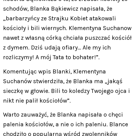
schodów, Blanka Bąkiewicz napisała, że
„barbarzyńcy ze Strajku Kobiet atakowali
kościoły i bili wiernych. Klementyna Suchanow
nawet z własną córką chciała puszczać kościół
z dymem. Dziś udają ofiary… Ale my ich
rozliczymy! A mój Tata to bohater!”.
Komentując wpis Blanki, Klementyna
Suchanów stwierdziła, że Blanka ma „jakąś
sieczkę w głowie. Bili to koledzy Twojego ojca i
nikt nie palił kościołów”.
Warto zauważyć, że Blanka napisała o chęci
palenia kościołów, a nie o ich paleniu. Blance
chodziło o popularną wśród zwolenników