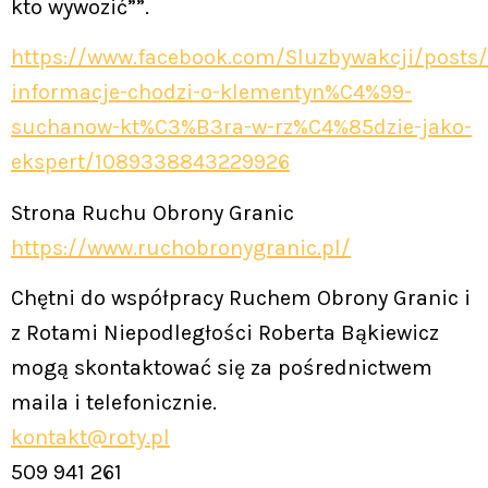
kto wywozić””.
https://www.facebook.com/Sluzbywakcji/posts
informacje-chodzi-o-klementyn%C4%99-
suchanow-kt%C3%B3ra-w-rz%C4%85dzie-jako-
ekspert/1089338843229926
Strona Ruchu Obrony Granic
https://www.ruchobronygranic.pl/
Chętni do współpracy Ruchem Obrony Granic i
z Rotami Niepodległości Roberta Bąkiewicz
mogą skontaktować się za pośrednictwem
maila i telefonicznie.
kontakt@roty.pl
509 941 261