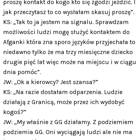
proszę kontakt do kogo kto się zgodzi jeździć. I
jak przeczytasz to co wysłałam skasuj proszę”.
KS: „Tak to ja jestem na signalu. Sprawdzam
możliwości ludzi mogę służyć kontaktem do
Afganki która zna sporo języków przyjechała to
niedawno tylko że ma trzy miesięczne dziecko
drugie pięć lat więc może na miejscu i w ciągu
dnia pomóc”.
JW: „Ok a kierowcy? Jest szansa?”
KS: „Na razie dostałam odparzenia. Ludzie
działają z Granicą, może przez ich wydobyć
kogoś?”
JW: „My właśnie z GG działamy. Z podziemiem
podziemia GG. Oni wyciągają ludzi ale nie ma