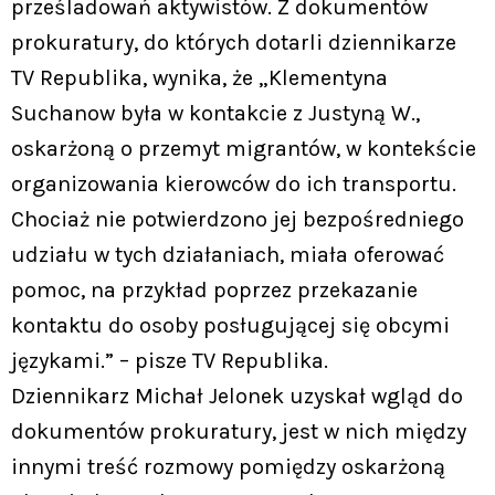
prześladowań aktywistów. Z dokumentów
prokuratury, do których dotarli dziennikarze
TV Republika, wynika, że „Klementyna
Suchanow była w kontakcie z Justyną W.,
oskarżoną o przemyt migrantów, w kontekście
organizowania kierowców do ich transportu.
Chociaż nie potwierdzono jej bezpośredniego
udziału w tych działaniach, miała oferować
pomoc, na przykład poprzez przekazanie
kontaktu do osoby posługującej się obcymi
językami.” – pisze TV Republika.
Dziennikarz Michał Jelonek uzyskał wgląd do
dokumentów prokuratury, jest w nich między
innymi treść rozmowy pomiędzy oskarżoną