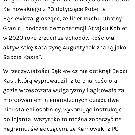
Karnowskiego z PO dotyczące Roberta
Bąkiewicza, głoszące, że lider Ruchu Obrony
Granic „podczas demonstracji Strajku Kobiet
w 2020 roku zrzucił ze schodów kościoła
aktywistkę Katarzynę Augustynek znaną jako
Babcia Kasia”.
W rzeczywistości Bąkiewicz nie dotknął Babci
Kasi, którą wyprowadzili z terenu kościoła,
gdzie wrzeszczała wulgaryzmy i agitowała za
mordowaniem nienarodzonych dzieci, dwaj
nieustaleni osobnicy, wykonując instrukcje
policjanta. Wszystko to można zobaczyć na
nagraniu, świadczącym, że Karnowski z PO i