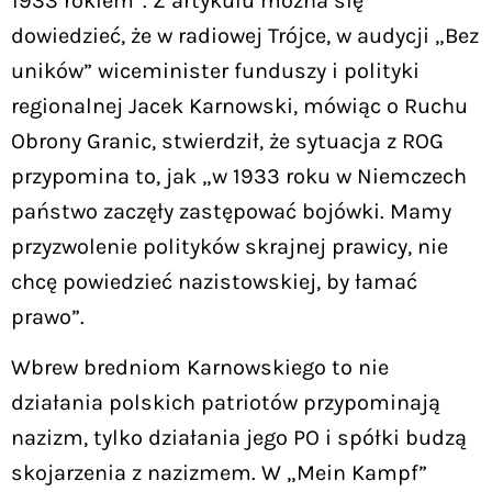
1933 rokiem”. Z artykułu można się
dowiedzieć, że w radiowej Trójce, w audycji „Bez
uników” wiceminister funduszy i polityki
regionalnej Jacek Karnowski, mówiąc o Ruchu
Obrony Granic, stwierdził, że sytuacja z ROG
przypomina to, jak „w 1933 roku w Niemczech
państwo zaczęły zastępować bojówki. Mamy
przyzwolenie polityków skrajnej prawicy, nie
chcę powiedzieć nazistowskiej, by łamać
prawo”.
Wbrew bredniom Karnowskiego to nie
działania polskich patriotów przypominają
nazizm, tylko działania jego PO i spółki budzą
skojarzenia z nazizmem. W „Mein Kampf”