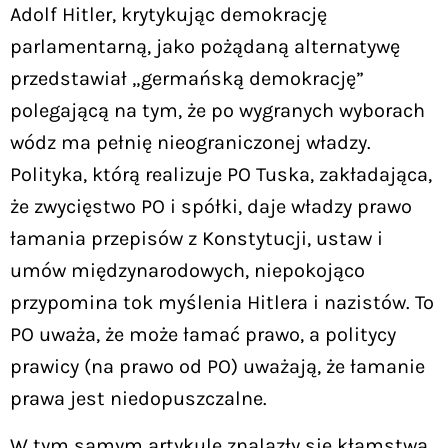
Adolf Hitler, krytykując demokrację
parlamentarną, jako pożądaną alternatywę
przedstawiał „germańską demokrację”
polegającą na tym, że po wygranych wyborach
wódz ma pełnię nieograniczonej władzy.
Polityka, którą realizuje PO Tuska, zakładająca,
że zwycięstwo PO i spółki, daje władzy prawo
łamania przepisów z Konstytucji, ustaw i
umów międzynarodowych, niepokojąco
przypomina tok myślenia Hitlera i nazistów. To
PO uważa, że może łamać prawo, a politycy
prawicy (na prawo od PO) uważają, że łamanie
prawa jest niedopuszczalne.
W tym samym artykule znalazły się kłamstwa