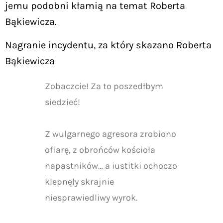
jemu podobni kłamią na temat Roberta
Bąkiewicza.
Nagranie incydentu, za który skazano Roberta
Bąkiewicza
Zobaczcie! Za to poszedłbym
siedzieć!
Z wulgarnego agresora zrobiono
ofiarę, z obrońców kościoła
napastników… a iustitki ochoczo
klepnęły skrajnie
niesprawiedliwy wyrok.