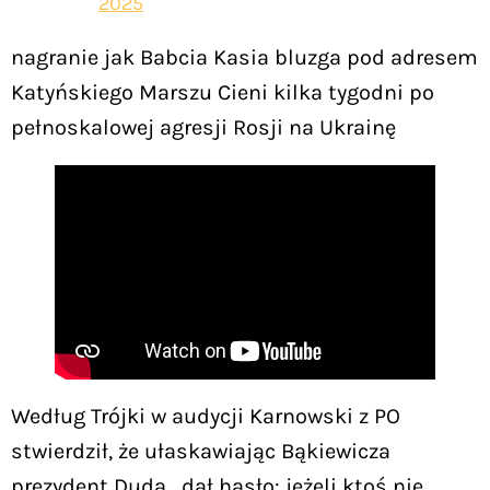
2025
nagranie jak Babcia Kasia bluzga pod adresem
Katyńskiego Marszu Cieni kilka tygodni po
pełnoskalowej agresji Rosji na Ukrainę
Według Trójki w audycji Karnowski z PO
stwierdził, że ułaskawiając Bąkiewicza
prezydent Duda „dał hasło: jeżeli ktoś nie