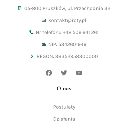
05-800 Pruszków, ul. Przechodnia 32
kontakt@roty.pl
Nr telefonu +48 509 941 261
NIP: 5342601946
REGON: 38352958300000
O nas
Postulaty
Działania