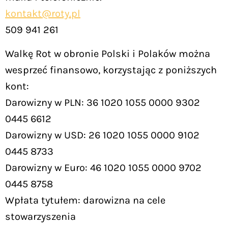
kontakt@roty.pl
509 941 261
Walkę Rot w obronie Polski i Polaków można
wesprzeć finansowo, korzystając z poniższych
kont:
Darowizny w PLN: 36 1020 1055 0000 9302
0445 6612
Darowizny w USD: 26 1020 1055 0000 9102
0445 8733
Darowizny w Euro: 46 1020 1055 0000 9702
0445 8758
Wpłata tytułem: darowizna na cele
stowarzyszenia