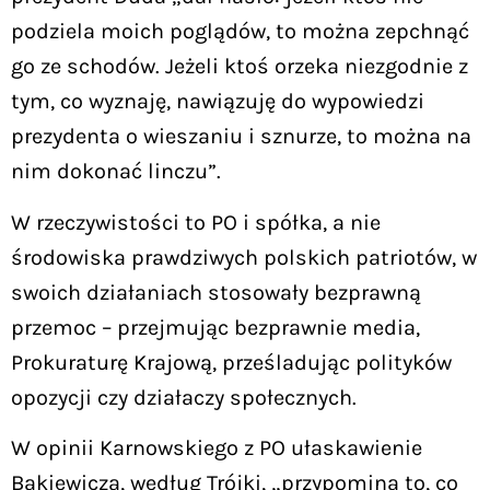
podziela moich poglądów, to można zepchnąć
go ze schodów. Jeżeli ktoś orzeka niezgodnie z
tym, co wyznaję, nawiązuję do wypowiedzi
prezydenta o wieszaniu i sznurze, to można na
nim dokonać linczu”.
W rzeczywistości to PO i spółka, a nie
środowiska prawdziwych polskich patriotów, w
swoich działaniach stosowały bezprawną
przemoc – przejmując bezprawnie media,
Prokuraturę Krajową, prześladując polityków
opozycji czy działaczy społecznych.
W opinii Karnowskiego z PO ułaskawienie
Bąkiewicza, według Trójki, „przypomina to, co