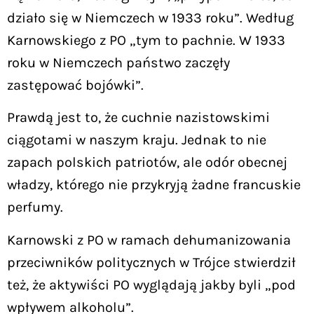
działo się w Niemczech w 1933 roku”. Według
Karnowskiego z PO „tym to pachnie. W 1933
roku w Niemczech państwo zaczęły
zastępować bojówki”.
Prawdą jest to, że cuchnie nazistowskimi
ciągotami w naszym kraju. Jednak to nie
zapach polskich patriotów, ale odór obecnej
władzy, którego nie przykryją żadne francuskie
perfumy.
Karnowski z PO w ramach dehumanizowania
przeciwników politycznych w Trójce stwierdził
też, że aktywiści PO wyglądają jakby byli „pod
wpływem alkoholu”.