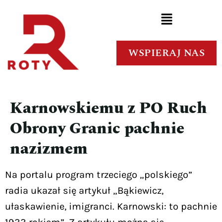
WSPIERAJ NAS
Karnowskiemu z PO Ruch
Obrony Granic pachnie
nazizmem
Na portalu program trzeciego „polskiego”
radia ukazał się artykuł „Bąkiewicz,
ułaskawienie, imigranci. Karnowski: to pachnie