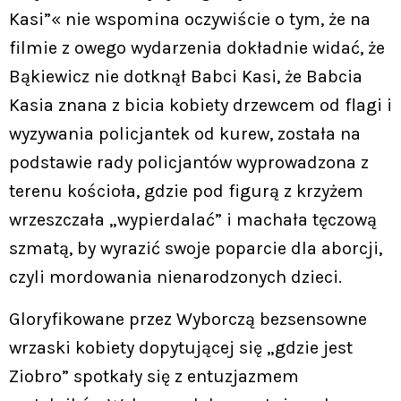
Kasi”« nie wspomina oczywiście o tym, że na
filmie z owego wydarzenia dokładnie widać, że
Bąkiewicz nie dotknął Babci Kasi, że Babcia
Kasia znana z bicia kobiety drzewcem od flagi i
wyzywania policjantek od kurew, została na
podstawie rady policjantów wyprowadzona z
terenu kościoła, gdzie pod figurą z krzyżem
wrzeszczała „wypierdalać” i machała tęczową
szmatą, by wyrazić swoje poparcie dla aborcji,
czyli mordowania nienarodzonych dzieci.
Gloryfikowane przez Wyborczą bezsensowne
wrzaski kobiety dopytującej się „gdzie jest
Ziobro” spotkały się z entuzjazmem