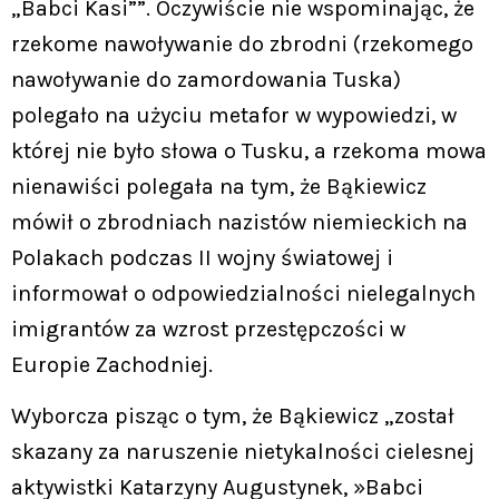
„Babci Kasi””. Oczywiście nie wspominając, że
rzekome nawoływanie do zbrodni (rzekomego
nawoływanie do zamordowania Tuska)
polegało na użyciu metafor w wypowiedzi, w
której nie było słowa o Tusku, a rzekoma mowa
nienawiści polegała na tym, że Bąkiewicz
mówił o zbrodniach nazistów niemieckich na
Polakach podczas II wojny światowej i
informował o odpowiedzialności nielegalnych
imigrantów za wzrost przestępczości w
Europie Zachodniej.
Wyborcza pisząc o tym, że Bąkiewicz „został
skazany za naruszenie nietykalności cielesnej
aktywistki Katarzyny Augustynek, »Babci