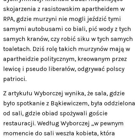
skojarzenia z rasistowskim apartheidem w
RPA, gdzie murzyni nie mogli jeździć tymi
samymi autobusami co biali, pić wody z tych
samych kranów, czy robić siku w tych samych
toaletach. Dziś rolę takich murzynów mają w
apartheidzie politycznym, kreowanym przez
lewicę i pseudo liberałów, odgrywać polscy
patrioci.
Z artykułu Wyborczej wynika, że sala, gdzie
było spotkanie z Bąkiewiczem, była oddzielona
od sali, gdzie obiad spożywali goście
restauracji. Według Wyborczej „w pewnym
momencie do sali weszła kobieta, która