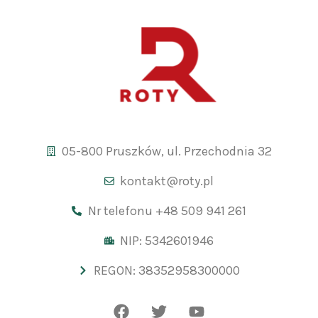
05-800 Pruszków, ul. Przechodnia 32
kontakt@roty.pl
Nr telefonu +48 509 941 261
NIP: 5342601946
REGON: 38352958300000