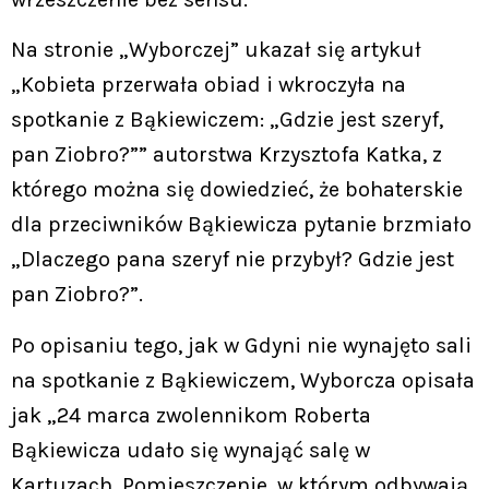
Na stronie „Wyborczej” ukazał się artykuł
„Kobieta przerwała obiad i wkroczyła na
spotkanie z Bąkiewiczem: „Gdzie jest szeryf,
pan Ziobro?”” autorstwa Krzysztofa Katka, z
którego można się dowiedzieć, że bohaterskie
dla przeciwników Bąkiewicza pytanie brzmiało
„Dlaczego pana szeryf nie przybył? Gdzie jest
pan Ziobro?”.
Po opisaniu tego, jak w Gdyni nie wynajęto sali
na spotkanie z Bąkiewiczem, Wyborcza opisała
jak „24 marca zwolennikom Roberta
Bąkiewicza udało się wynająć salę w
Kartuzach. Pomieszczenie, w którym odbywają