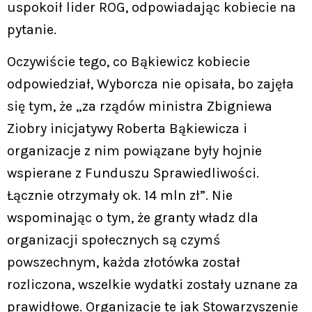
uspokoił lider ROG, odpowiadając kobiecie na
pytanie.
Oczywiście tego, co Bąkiewicz kobiecie
odpowiedział, Wyborcza nie opisała, bo zajęła
się tym, że „za rządów ministra Zbigniewa
Ziobry inicjatywy Roberta Bąkiewicza i
organizacje z nim powiązane były hojnie
wspierane z Funduszu Sprawiedliwości.
Łącznie otrzymały ok. 14 mln zł”. Nie
wspominając o tym, że granty władz dla
organizacji społecznych są czymś
powszechnym, każda złotówka został
rozliczona, wszelkie wydatki zostały uznane za
prawidłowe. Organizacje te jak Stowarzyszenie