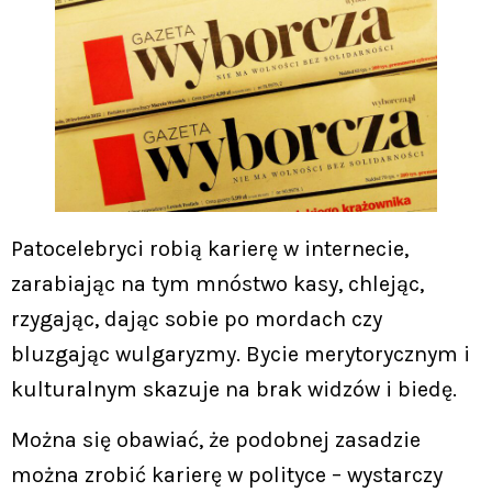
Patocelebryci robią karierę w internecie,
zarabiając na tym mnóstwo kasy, chlejąc,
rzygając, dając sobie po mordach czy
bluzgając wulgaryzmy. Bycie merytorycznym i
kulturalnym skazuje na brak widzów i biedę.
Można się obawiać, że podobnej zasadzie
można zrobić karierę w polityce – wystarczy