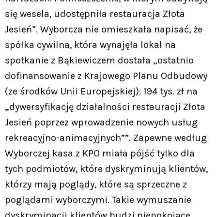
się wesela, udostępniła restauracja Złota
Jesień”. Wyborcza nie omieszkała napisać, że
spółka cywilna, która wynajęła lokal na
spotkanie z Bąkiewiczem dostała „ostatnio
dofinansowanie z Krajowego Planu Odbudowy
(ze środków Unii Europejskiej): 194 tys. zł na
„dywersyfikację działalności restauracji Złota
Jesień poprzez wprowadzenie nowych usług
rekreacyjno-animacyjnych””. Zapewne według
Wyborczej kasa z KPO miała pójść tylko dla
tych podmiotów, które dyskryminują klientów,
którzy mają poglądy, które są sprzeczne z
poglądami wyborczymi. Takie wymuszanie
dyskryminacji klientów budzi niepokojące