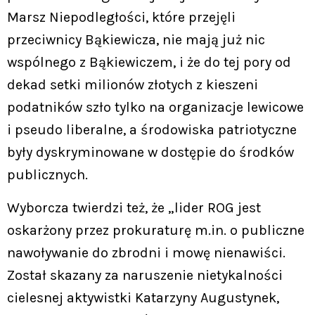
Marsz Niepodległości, które przejęli
przeciwnicy Bąkiewicza, nie mają już nic
wspólnego z Bąkiewiczem, i że do tej pory od
dekad setki milionów złotych z kieszeni
podatników szło tylko na organizacje lewicowe
i pseudo liberalne, a środowiska patriotyczne
były dyskryminowane w dostępie do środków
publicznych.
Wyborcza twierdzi też, że „lider ROG jest
oskarżony przez prokuraturę m.in. o publiczne
nawoływanie do zbrodni i mowę nienawiści.
Został skazany za naruszenie nietykalności
cielesnej aktywistki Katarzyny Augustynek,