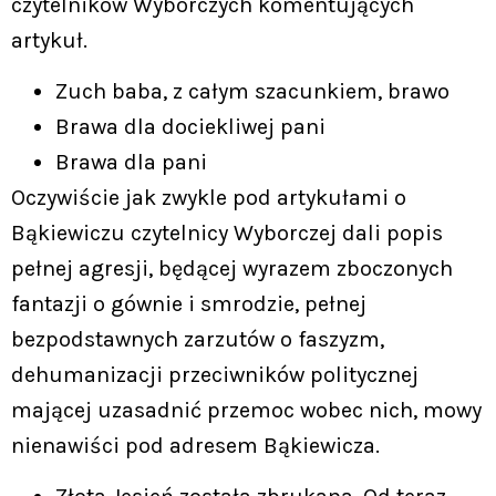
czytelników Wyborczych komentujących
artykuł.
Zuch baba, z całym szacunkiem, brawo
Brawa dla dociekliwej pani
Brawa dla pani
Oczywiście jak zwykle pod artykułami o
Bąkiewiczu czytelnicy Wyborczej dali popis
pełnej agresji, będącej wyrazem zboczonych
fantazji o gównie i smrodzie, pełnej
bezpodstawnych zarzutów o faszyzm,
dehumanizacji przeciwników politycznej
mającej uzasadnić przemoc wobec nich, mowy
nienawiści pod adresem Bąkiewicza.