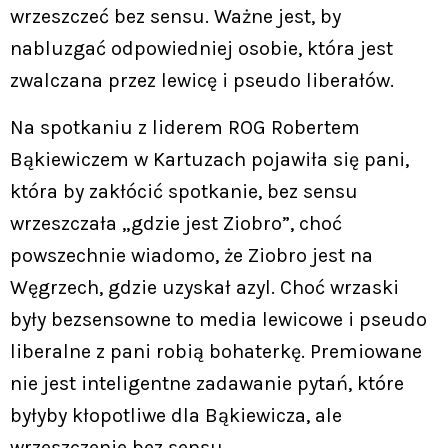
wrzeszczeć bez sensu. Ważne jest, by
nabluzgać odpowiedniej osobie, która jest
zwalczana przez lewicę i pseudo liberałów.
Na spotkaniu z liderem ROG Robertem
Bąkiewiczem w Kartuzach pojawiła się pani,
która by zakłócić spotkanie, bez sensu
wrzeszczała „gdzie jest Ziobro”, choć
powszechnie wiadomo, że Ziobro jest na
Węgrzech, gdzie uzyskał azyl. Choć wrzaski
były bezsensowne to media lewicowe i pseudo
liberalne z pani robią bohaterkę. Premiowane
nie jest inteligentne zadawanie pytań, które
byłyby kłopotliwe dla Bąkiewicza, ale
wrzeszczenie bez sensu.