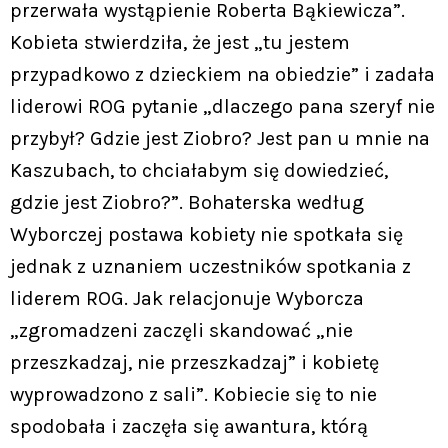
przerwała wystąpienie Roberta Bąkiewicza”.
Kobieta stwierdziła, że jest „tu jestem
przypadkowo z dzieckiem na obiedzie” i zadała
liderowi ROG pytanie „dlaczego pana szeryf nie
przybył? Gdzie jest Ziobro? Jest pan u mnie na
Kaszubach, to chciałabym się dowiedzieć,
gdzie jest Ziobro?”. Bohaterska według
Wyborczej postawa kobiety nie spotkała się
jednak z uznaniem uczestników spotkania z
liderem ROG. Jak relacjonuje Wyborcza
„zgromadzeni zaczęli skandować „nie
przeszkadzaj, nie przeszkadzaj” i kobietę
wyprowadzono z sali”. Kobiecie się to nie
spodobała i zaczęła się awantura, którą