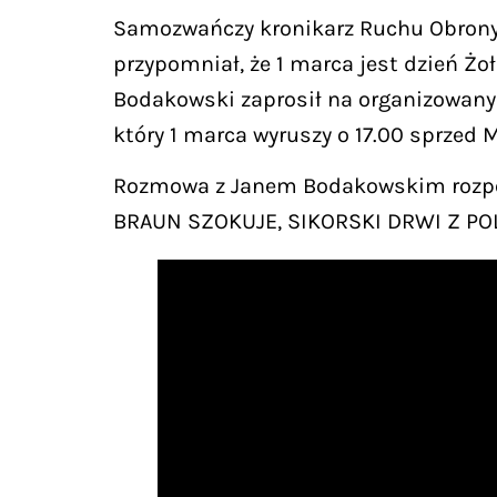
Samozwańczy kronikarz Ruchu Obrony 
przypomniał, że 1 marca jest dzień Żoł
Bodakowski zaprosił na organizowany
który 1 marca wyruszy o 17.00 sprzed
Rozmowa z Janem Bodakowskim rozpoc
BRAUN SZOKUJE, SIKORSKI DRWI Z POLS