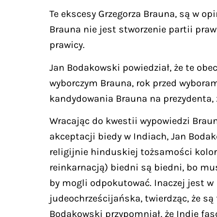
Te ekscesy Grzegorza Brauna, są w op
Brauna nie jest stworzenie partii pr
prawicy.
Jan Bodakowski powiedział, że te obec
wyborczym Brauna, rok przed wyboram
kandydowania Brauna na prezydenta, z 
Wracając do kwestii wypowiedzi Brauna
akceptacji biedy w Indiach, Jan Boda
religijnie hinduskiej tożsamości kol
reinkarnacją) biedni są biedni, bo mu
by mogli odpokutować. Inaczej jest w 
judeochrześcijańska, twierdząc, że są 
Bodakowski przypomniał, że Indie fasc