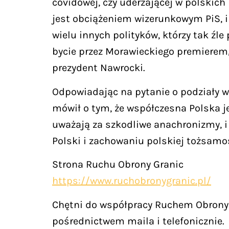
covidowej, czy uderzającej w polskich
jest obciążeniem wizerunkowym PiS, i
wielu innych polityków, którzy tak źl
bycie przez Morawieckiego premierem,
prezydent Nawrocki.
Odpowiadając na pytanie o podziały wś
mówił o tym, że współczesna Polska j
uważają za szkodliwe anachronizmy, i 
Polski i zachowaniu polskiej tożsamoś
Strona Ruchu Obrony Granic
https://www.ruchobronygranic.pl/
Chętni do współpracy Ruchem Obrony 
pośrednictwem maila i telefonicznie.