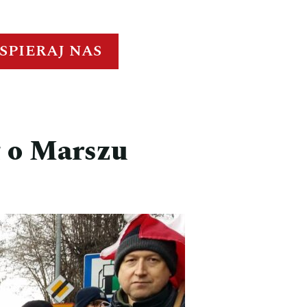
SPIERAJ NAS
 o Marszu