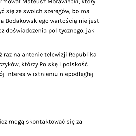
 firmował Mateusz Morawiecki, który
yć się ze swoich szeregów, bo ma
ana Bodakowskiego wartością nie jest
z doświadczenia politycznego, jak
 raz na antenie telewizji Republika
zyków, którzy Polskę i polskość
j interes w istnieniu niepodległej
icz mogą skontaktować się za