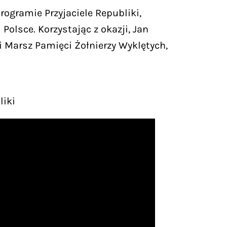
gramie Przyjaciele Republiki,
Polsce. Korzystając z okazji, Jan
 Marsz Pamięci Żołnierzy Wyklętych,
liki