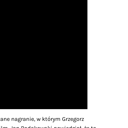
ane nagranie, w którym Grzegorz