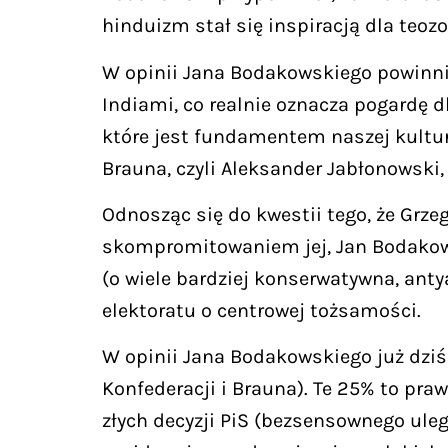
hinduizm stał się inspiracją dla teozo
W opinii Jana Bodakowskiego powinni
Indiami, co realnie oznacza pogardę d
które jest fundamentem naszej kultu
Brauna, czyli Aleksander Jabłonowski, k
Odnosząc się do kwestii tego, że Grze
skompromitowaniem jej, Jan Bodakows
(o wiele bardziej konserwatywna, anty
elektoratu o centrowej tożsamości.
W opinii Jana Bodakowskiego już dziś
Konfederacji i Brauna). Te 25% to praw
złych decyzji PiS (bezsensownego ule