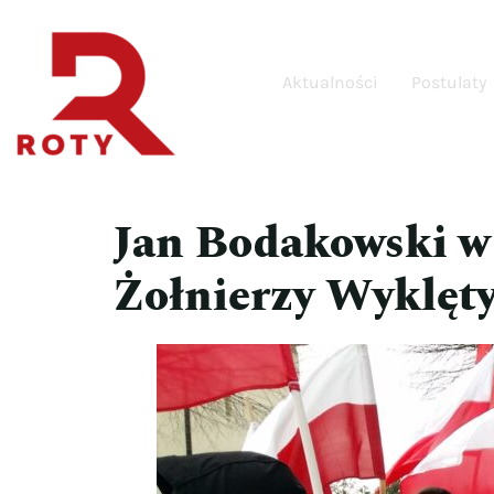
Aktualności
Postulaty
Jan Bodakowski w
Żołnierzy Wyklęt