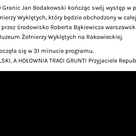
Granic Jan Bodakowski kończąc swój występ w pro
nierzy Wyklętych, który będzie obchodzony w całej 
 przez środowisko Roberta Bąkiewicza warszawski
 Muzeum Żołnierzy Wyklętych na Rakowieckiej.
zęła się w 31 minucie programu.
KI, A HOŁOWNIA TRACI GRUNT! Przyjaciele Repub