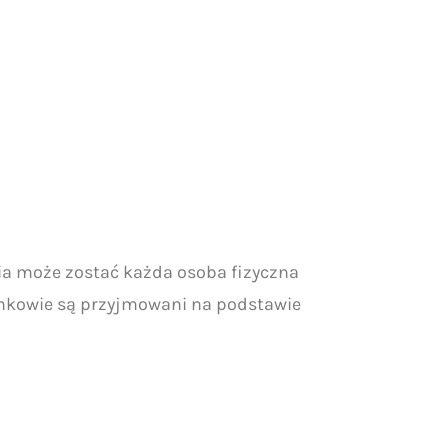
ia może zostać każda osoba fizyczna
onkowie są przyjmowani na podstawie