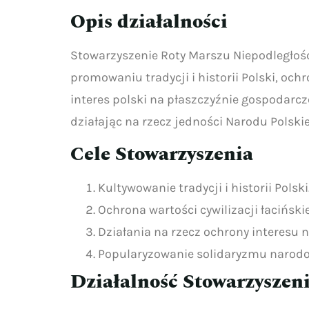
Opis działalności
Stowarzyszenie Roty Marszu Niepodległośc
promowaniu tradycji i historii Polski, ochr
interes polski na płaszczyźnie gospodarcz
działając na rzecz jedności Narodu Polskie
Cele Stowarzyszenia
Kultywowanie tradycji i historii Polski
Ochrona wartości cywilizacji łaciński
Działania na rzecz ochrony interesu n
Popularyzowanie solidaryzmu narodo
Działalność Stowarzyszen