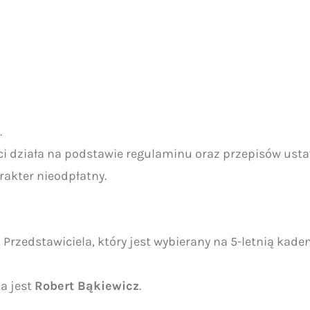
.
i działa na podstawie regulaminu oraz przepisów usta
arakter nieodpłatny.
Przedstawiciela, który jest wybierany na 5-letnią kad
a jest
Robert Bąkiewicz
.