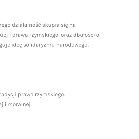
ego działalność skupia się na
ckiej i prawa rzymskiego, oraz dbałości o
paguje ideę solidaryzmu narodowego,
tradycji prawa rzymskiego.
j i moralnej.