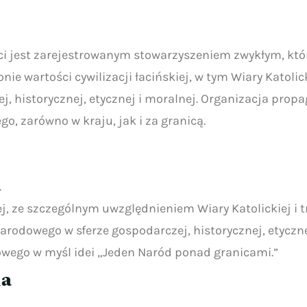
i jest zarejestrowanym stowarzyszeniem zwykłym, któr
onie wartości cywilizacji łacińskiej, w tym Wiary Katoli
ej, historycznej, etycznej i moralnej. Organizacja pro
go, zarówno w kraju, jak i za granicą.
.
ej, ze szczególnym uwzględnieniem Wiary Katolickiej i 
arodowego w sferze gospodarczej, historycznej, etyczne
wego w myśl idei „Jeden Naród ponad granicami.”
ia