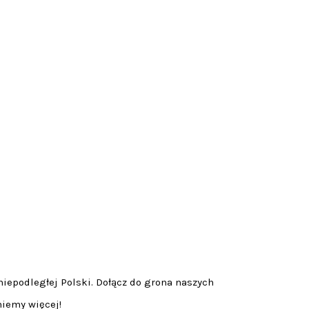
niepodległej Polski. Dołącz do grona naszych
niemy więcej!