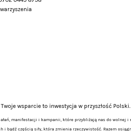
owarzyszenia
Twoje wsparcie to inwestycja w przyszłość Polski.
łań, manifestacji i kampanii, które przybliżają nas do wolnej i 
h i bądź częścią siły, która zmienia rzeczywistość. Razem osiąg