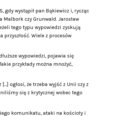
 gdy wystąpił pan Bąkiewicz i, rycząc
na Malbork czy Grunwald. Jarosław
eżeli tego typu wypowiedzi zyskują
a przyszłość. Wiele z procesów
dłuższe wypowiedzi, pojawia się
 Takie przykłady można mnożyć,
] ogłosi, że trzeba wyjść z Unii czy z
niliśmy się z krytycznej wobec tego
iego komunikatu, ataki na kościoły i