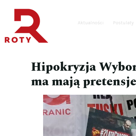
Aktualności
Postulaty
Hipokryzja Wyborc
ma mają pretensje