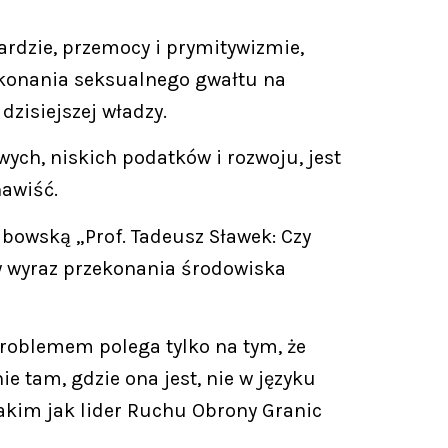
gardzie, przemocy i prymitywizmie,
okonania seksualnego gwałtu na
dzisiejszej władzy.
ych, niskich podatków i rozwoju, jest
nawiść.
bowską „Prof. Tadeusz Sławek: Czy
ny wyraz przekonania środowiska
 Problemem polega tylko na tym, że
e tam, gdzie ona jest, nie w języku
takim jak lider Ruchu Obrony Granic