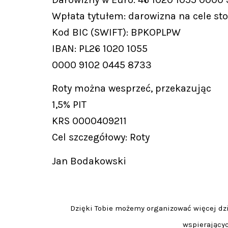
Wpłata tytułem: darowizna na cele st
Kod BIC (SWIFT): BPKOPLPW
IBAN: PL26 1020 1055
0000 9102 0445 8733
Roty można wesprzeć, przekazując
1,5% PIT
KRS 0000409211
Cel szczegółowy: Roty
Jan Bodakowski
Dzięki Tobie możemy organizować więcej dzia
wspierającyc