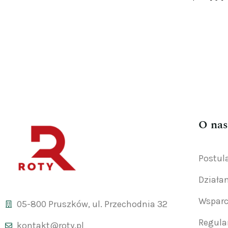
O nas
Postul
Działa
Wsparc
05-800 Pruszków, ul. Przechodnia 32
Regul
kontakt@roty.pl