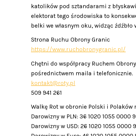
katolików pod sztandarami z błyskawi
elektorat tego środowiska to konsekwe
belki we własnym oku, widząc źdźbło
Strona Ruchu Obrony Granic
https://www.ruchobronygranic.pl/
Chętni do współpracy Ruchem Obrony 
pośrednictwem maila i telefonicznie.
kontakt@roty.pl
509 941 261
Walkę Rot w obronie Polski i Polaków
Darowizny w PLN: 36 1020 1055 0000 
Darowizny w USD: 26 1020 1055 0000 
Darowizny w Euro: 46 1020 1055 0000