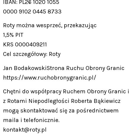
IBAN: PL26 1020 1055
0000 9102 0445 8733
Roty można wesprzeć, przekazując
1,5% PIT
KRS 0000409211
Cel szczegółowy: Roty
Jan BodakowskiStrona Ruchu Obrony Granic
https://www.ruchobronygranic.pl/
Chętni do współpracy Ruchem Obrony Granic i
z Rotami Niepodległości Roberta Bąkiewicz
mogą skontaktować się za pośrednictwem
maila i telefonicznie.
kontakt@roty.pl