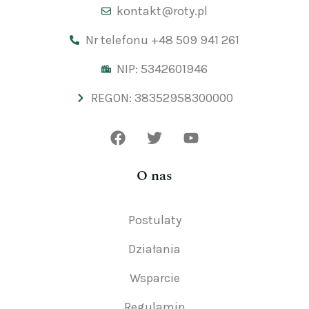
kontakt@roty.pl
Nr telefonu +48 509 941 261
NIP: 5342601946
REGON: 38352958300000
O nas
Postulaty
Działania
Wsparcie
Regulamin