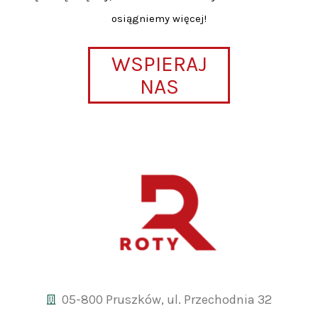
osiągniemy więcej!
WSPIERAJ
NAS
05-800 Pruszków, ul. Przechodnia 32