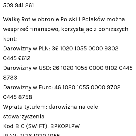
509 941 261
Walkę Rot w obronie Polski i Polaków można
wesprzeć finansowo, korzystając z poniższych
kont:
Darowizny w PLN: 36 1020 1055 0000 9302
0445 6612
Darowizny w USD: 26 1020 1055 0000 9102 0445
8733
Darowizny w Euro: 46 1020 1055 0000 9702
0445 8758
Wpłata tytułem: darowizna na cele
stowarzyszenia
Kod BIC (SWIFT): BPKOPLPW
IBAN: PL26 1020 1055