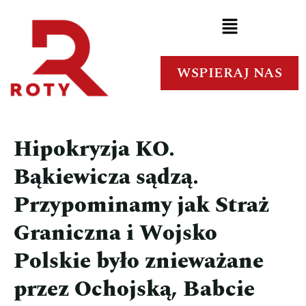
WSPIERAJ NAS
Hipokryzja KO.
Bąkiewicza sądzą.
Przypominamy jak Straż
Graniczna i Wojsko
Polskie było znieważane
przez Ochojską, Babcie