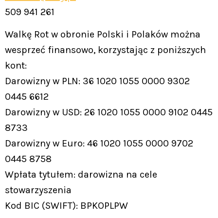
509 941 261
Walkę Rot w obronie Polski i Polaków można
wesprzeć finansowo, korzystając z poniższych
kont:
Darowizny w PLN: 36 1020 1055 0000 9302
0445 6612
Darowizny w USD: 26 1020 1055 0000 9102 0445
8733
Darowizny w Euro: 46 1020 1055 0000 9702
0445 8758
Wpłata tytułem: darowizna na cele
stowarzyszenia
Kod BIC (SWIFT): BPKOPLPW