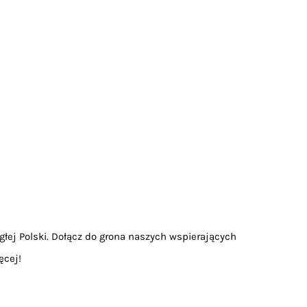
głej Polski. Dołącz do grona naszych wspierających
ęcej!