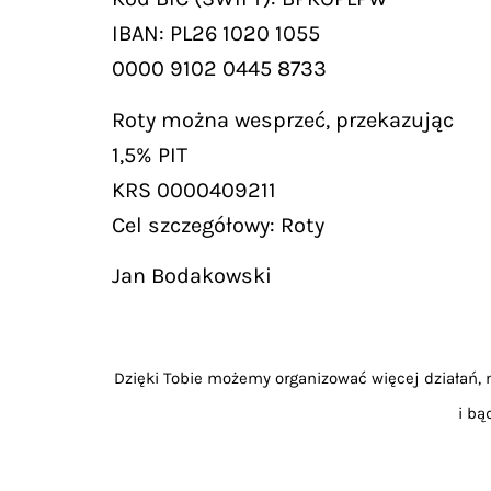
IBAN: PL26 1020 1055
0000 9102 0445 8733
Roty można wesprzeć, przekazując
1,5% PIT
KRS 0000409211
Cel szczegółowy: Roty
Jan Bodakowski
Dzięki Tobie możemy organizować więcej działań, m
i bą