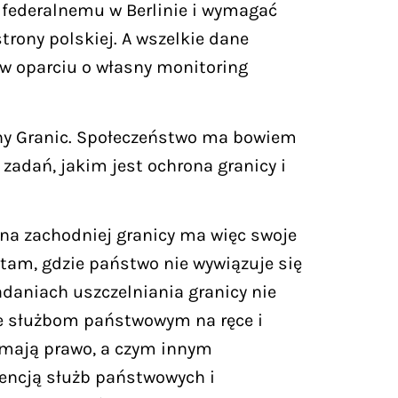
 federalnemu w Berlinie i wymagać
trony polskiej. A wszelkie dane
w oparciu o własny monitoring
rony Granic. Społeczeństwo ma bowiem
zadań, jakim jest ochrona granicy i
 na zachodniej granicy ma więc swoje
tam, gdzie państwo nie wywiązuje się
zadaniach uszczelniania granicy nie
nie służbom państwowym na ręce i
e mają prawo, a czym innym
tencją służb państwowych i