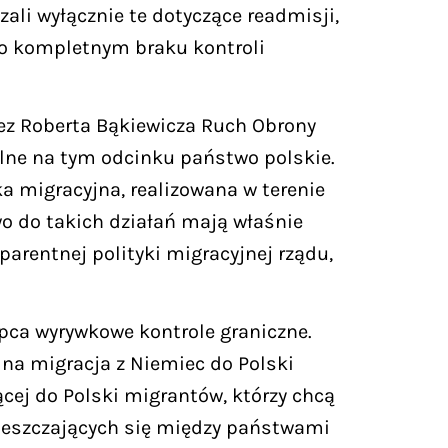
zali wyłącznie te dotyczące readmisji,
k o kompletnym braku kontroli
zez Roberta Bąkiewicza Ruch Obrony
dolne na tym odcinku państwo polskie.
a migracyjna, realizowana w terenie
o do takich działań mają właśnie
arentnej polityki migracyjnej rządu,
pca wyrywkowe kontrole graniczne.
alna migracja z Niemiec do Polski
ącej do Polski migrantów, którzy chcą
mieszczających się między państwami