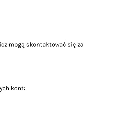
icz mogą skontaktować się za
ych kont: