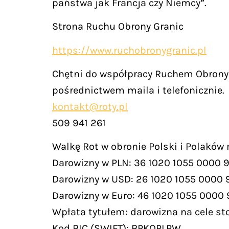
państwa jak Francja czy Niemcy”.
Strona Ruchu Obrony Granic
https://www.ruchobronygranic.pl
Chętni do współpracy Ruchem Obrony 
pośrednictwem maila i telefonicznie.
kontakt@roty.pl
509 941 261
Walkę Rot w obronie Polski i Polaków
Darowizny w PLN: 36 1020 1055 0000 
Darowizny w USD: 26 1020 1055 0000 
Darowizny w Euro: 46 1020 1055 0000
Wpłata tytułem: darowizna na cele st
Kod BIC (SWIFT): BPKOPLPW