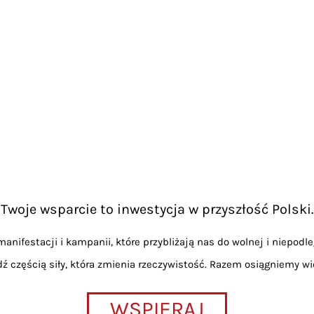
Twoje wsparcie to inwestycja w przyszłość Polski.
anifestacji i kampanii, które przybliżają nas do wolnej i niepodle
dź częścią siły, która zmienia rzeczywistość. Razem osiągniemy wi
WSPIERAJ