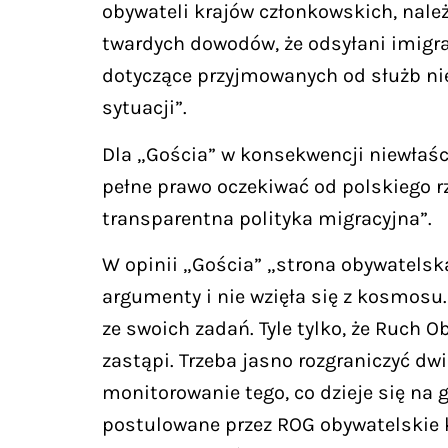
obywateli krajów członkowskich, nale
twardych dowodów, że odsyłani imigran
dotyczące przyjmowanych od służb ni
sytuacji”.
Dla „Gościa” w konsekwencji niewłaśc
pełne prawo oczekiwać od polskiego r
transparentna polityka migracyjna”.
W opinii „Gościa” „strona obywatelsk
argumenty i nie wzięła się z kosmosu
ze swoich zadań. Tyle tylko, że Ruch 
zastąpi. Trzeba jasno rozgraniczyć d
monitorowanie tego, co dzieje się na 
postulowane przez ROG obywatelskie k