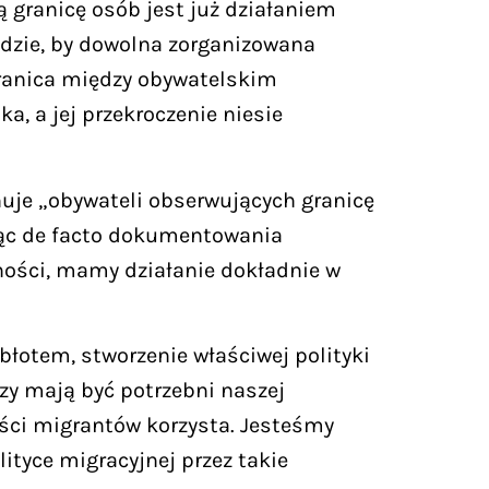
 granicę osób jest już działaniem
odzie, by dowolna zorganizowana
Granica między obywatelskim
, a jej przekroczenie niesie
nuje „obywateli obserwujących granicę
ając de facto dokumentowania
tności, mamy działanie dokładnie w
błotem, stworzenie właściwej polityki
zy mają być potrzebni naszej
ści migrantów korzysta. Jesteśmy
tyce migracyjnej przez takie