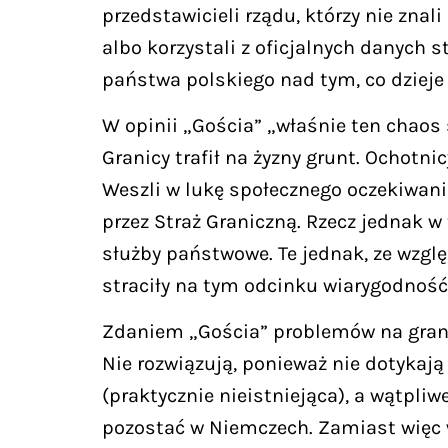
przedstawicieli rządu, którzy nie znal
albo korzystali z oficjalnych danych
państwa polskiego nad tym, co dzieje 
W opinii „Gościa” „właśnie ten chaos
Granicy trafił na żyzny grunt. Ochotn
Weszli w lukę społecznego oczekiwani
przez Straż Graniczną. Rzecz jednak
służby państwowe. Te jednak, ze wzglę
straciły na tym odcinku wiarygodność
Zdaniem „Gościa” problemów na granic
Nie rozwiązują, ponieważ nie dotykają
(praktycznie nieistniejąca), a wątpliw
pozostać w Niemczech. Zamiast więc 