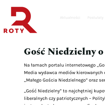
Aktualności
Postulaty
Gość Niedzielny 
Na łamach portalu internetowego „Goś
Media wydawca mediów kierowanych do
„Małego Gościa Niedzielnego” oraz ser
„Gość Niedzielny” to najchętniej kup
liberalnych czy patriotycznych – Polit