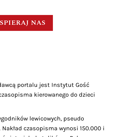
SPIERAJ NAS
awcą portalu jest Instytut Gość
czasopisma kierowanego do dzieci
 tygodników lewicowych, pseudo
ej. Nakład czasopisma wynosi 150.000 i