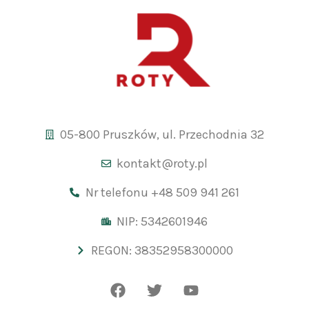
05-800 Pruszków, ul. Przechodnia 32
kontakt@roty.pl
Nr telefonu +48 509 941 261
NIP: 5342601946
REGON: 38352958300000