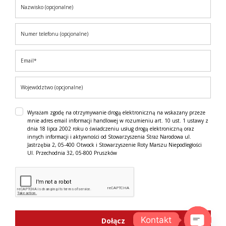
Wyrażam zgodę na otrzymywanie drogą elektroniczną na wskazany przeze
mnie adres email informacji handlowej w rozumieniu art. 10 ust. 1 ustawy z
dnia 18 lipca 2002 roku o świadczeniu usług drogą elektroniczną oraz
innych informacji i aktywności od Stowarzyszenia Straż Narodowa ul.
Jastrzębia 2, 05-400 Otwock i Stowarzyszenie Roty Marszu Niepodległości
Ul. Przechodnia 32, 05-800 Pruszków
Kontakt
Dołącz