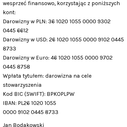
wesprzeć finansowo, korzystając z poniższych
kont:
Darowizny w PLN: 36 1020 1055 0000 9302
0445 6612
Darowizny w USD: 26 1020 1055 0000 9102 0445
8733
Darowizny w Euro: 46 1020 1055 0000 9702
0445 8758
Wpłata tytułem: darowizna na cele
stowarzyszenia
Kod BIC (SWIFT): BPKOPLPW
IBAN: PL26 1020 1055
0000 9102 0445 8733
Jan Bodakowski