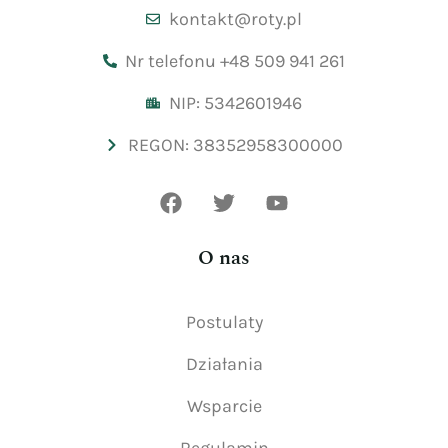
kontakt@roty.pl
Nr telefonu +48 509 941 261
NIP: 5342601946
REGON: 38352958300000
O nas
Postulaty
Działania
Wsparcie
Regulamin