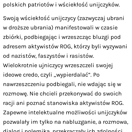
polskich patriotów i wściekłość unijczyków.
Swoją wściekłość unijczycy (zazwyczaj ubrani
w droższe ubrania) manifestowali w czasie
zbiórki, podbiegając i wrzeszcząc bluzgi pod
adresem aktywistów ROG, którzy byli wyzywani
od nazistów, faszystów i rasistów.
Wielokrotnie ujniczycy wrzeszczeli swojej
ideowe credo, czyli „wypierdalać”. Po
nawrzeszczeniu podbiegali, nie wdając się w
rozmowę. Nie chcieli przekonywać do swoich
racji ani poznać stanowiska aktywistów ROG.
Zapewne intelektualne możliwości unijczyków
pozwalały im tylko na nabluzganie, a rozmowa,
dialog i polemika, przekraczały ich zdolności