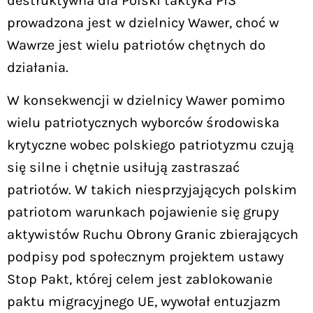
destruktywna dla Polski taktyka PiS
prowadzona jest w dzielnicy Wawer, choć w
Wawrze jest wielu patriotów chętnych do
działania.
W konsekwencji w dzielnicy Wawer pomimo
wielu patriotycznych wyborców środowiska
krytyczne wobec polskiego patriotyzmu czują
się silne i chętnie usiłują zastraszać
patriotów. W takich niesprzyjających polskim
patriotom warunkach pojawienie się grupy
aktywistów Ruchu Obrony Granic zbierających
podpisy pod społecznym projektem ustawy
Stop Pakt, której celem jest zablokowanie
paktu migracyjnego UE, wywołał entuzjazm