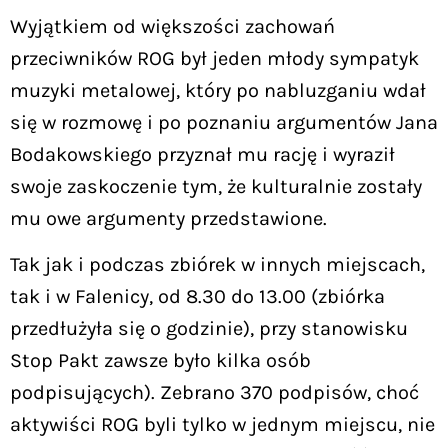
Wyjątkiem od większości zachowań
przeciwników ROG był jeden młody sympatyk
muzyki metalowej, który po nabluzganiu wdał
się w rozmowę i po poznaniu argumentów Jana
Bodakowskiego przyznał mu rację i wyraził
swoje zaskoczenie tym, że kulturalnie zostały
mu owe argumenty przedstawione.
Tak jak i podczas zbiórek w innych miejscach,
tak i w Falenicy, od 8.30 do 13.00 (zbiórka
przedłużyła się o godzinie), przy stanowisku
Stop Pakt zawsze było kilka osób
podpisujących). Zebrano 370 podpisów, choć
aktywiści ROG byli tylko w jednym miejscu, nie