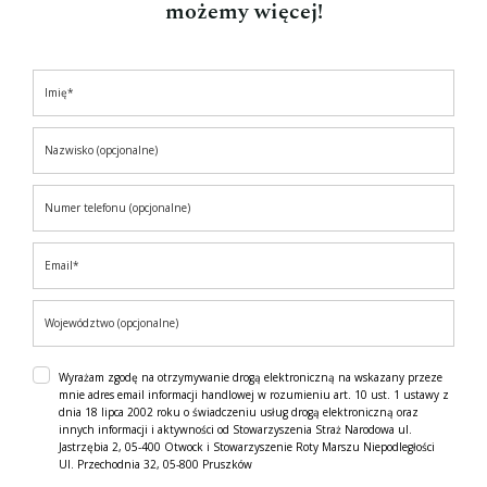
możemy więcej!
Wyrażam zgodę na otrzymywanie drogą elektroniczną na wskazany przeze
mnie adres email informacji handlowej w rozumieniu art. 10 ust. 1 ustawy z
dnia 18 lipca 2002 roku o świadczeniu usług drogą elektroniczną oraz
innych informacji i aktywności od Stowarzyszenia Straż Narodowa ul.
Jastrzębia 2, 05-400 Otwock i Stowarzyszenie Roty Marszu Niepodległości
Ul. Przechodnia 32, 05-800 Pruszków