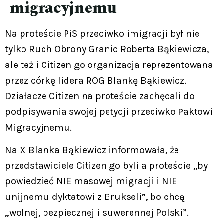
migracyjnemu
Na proteście PiS przeciwko imigracji był nie
tylko Ruch Obrony Granic Roberta Bąkiewicza,
ale też i Citizen go organizacja reprezentowana
przez córkę lidera ROG Blankę Bąkiewicz.
Działacze Citizen na proteście zachęcali do
podpisywania swojej petycji przeciwko Paktowi
Migracyjnemu.
Na X Blanka Bąkiewicz informowała, że
przedstawiciele Citizen go byli a proteście „by
powiedzieć NIE masowej migracji i NIE
unijnemu dyktatowi z Brukseli”, bo chcą
„wolnej, bezpiecznej i suwerennej Polski”.