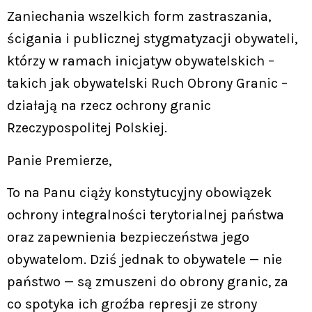
Zaniechania wszelkich form zastraszania,
ścigania i publicznej stygmatyzacji obywateli,
którzy w ramach inicjatyw obywatelskich –
takich jak obywatelski Ruch Obrony Granic –
działają na rzecz ochrony granic
Rzeczypospolitej Polskiej.
Panie Premierze,
To na Panu ciąży konstytucyjny obowiązek
ochrony integralności terytorialnej państwa
oraz zapewnienia bezpieczeństwa jego
obywatelom. Dziś jednak to obywatele — nie
państwo — są zmuszeni do obrony granic, za
co spotyka ich groźba represji ze strony