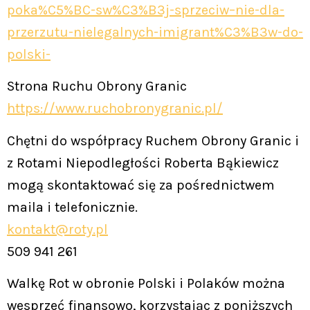
poka%C5%BC-sw%C3%B3j-sprzeciw–nie-dla-
przerzutu-nielegalnych-imigrant%C3%B3w-do-
polski-
Strona Ruchu Obrony Granic
https://www.ruchobronygranic.pl/
Chętni do współpracy Ruchem Obrony Granic i
z Rotami Niepodległości Roberta Bąkiewicz
mogą skontaktować się za pośrednictwem
maila i telefonicznie.
kontakt@roty.pl
509 941 261
Walkę Rot w obronie Polski i Polaków można
wesprzeć finansowo, korzystając z poniższych