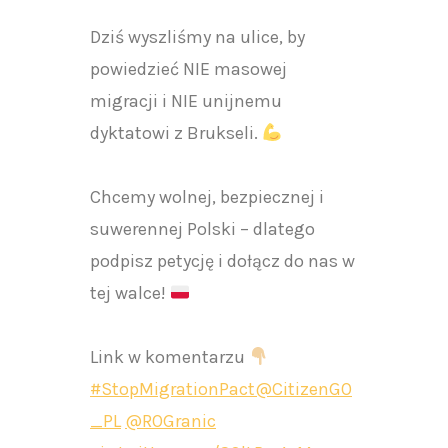
Dziś wyszliśmy na ulice, by
powiedzieć NIE masowej
migracji i NIE unijnemu
dyktatowi z Brukseli.
Chcemy wolnej, bezpiecznej i
suwerennej Polski – dlatego
podpisz petycję i dołącz do nas w
tej walce!
Link w komentarzu
#StopMigrationPact
@CitizenGO
_PL
@ROGranic