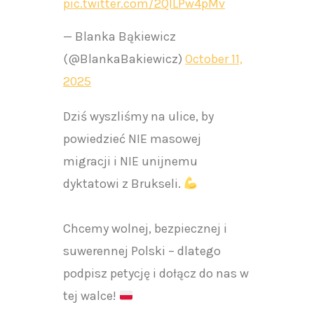
pic.twitter.com/2QlLPw4pMv
— Blanka Bąkiewicz
(@BlankaBakiewicz)
October 11,
2025
Dziś wyszliśmy na ulice, by
powiedzieć NIE masowej
migracji i NIE unijnemu
dyktatowi z Brukseli.
Chcemy wolnej, bezpiecznej i
suwerennej Polski – dlatego
podpisz petycję i dołącz do nas w
tej walce!