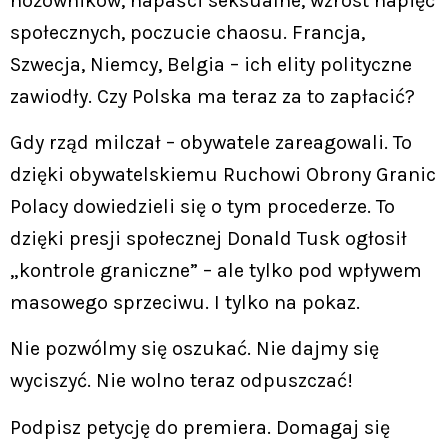
nożowników, napaści seksualne, wzrost napięć
społecznych, poczucie chaosu. Francja,
Szwecja, Niemcy, Belgia – ich elity polityczne
zawiodły. Czy Polska ma teraz za to zapłacić?
Gdy rząd milczał – obywatele zareagowali. To
dzięki obywatelskiemu Ruchowi Obrony Granic
Polacy dowiedzieli się o tym procederze. To
dzięki presji społecznej Donald Tusk ogłosił
„kontrole graniczne” – ale tylko pod wpływem
masowego sprzeciwu. I tylko na pokaz.
Nie pozwólmy się oszukać. Nie dajmy się
wyciszyć. Nie wolno teraz odpuszczać!
Podpisz petycję do premiera. Domagaj się