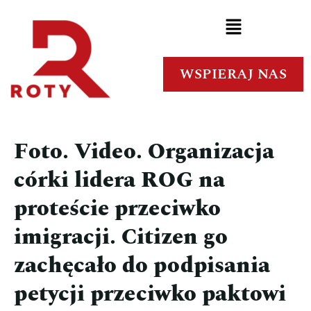
WSPIERAJ NAS
Foto. Video. Organizacja
córki lidera ROG na
proteście przeciwko
imigracji. Citizen go
zachęcało do podpisania
petycji przeciwko paktowi