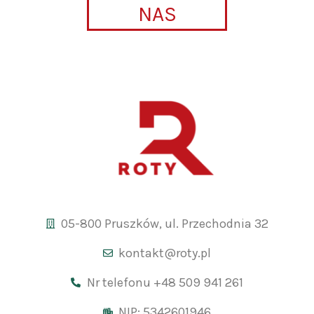
NAS
05-800 Pruszków, ul. Przechodnia 32
kontakt@roty.pl
Nr telefonu +48 509 941 261
NIP: 5342601946