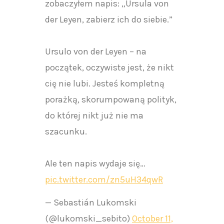
zobaczyłem napis: „Ursula von
der Leyen, zabierz ich do siebie.”
Ursulo von der Leyen – na
początek, oczywiste jest, że nikt
cię nie lubi. Jesteś kompletną
porażką, skorumpowaną polityk,
do której nikt już nie ma
szacunku.
Ale ten napis wydaje się…
pic.twitter.com/zn5uH34qwR
— Sebastián Lukomski
(@lukomski_sebito)
October 11,