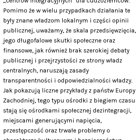
„centrów integracyjnych” dla cudzoziemców.
Pomimo że w wielu przypadkach działania te
były znane władzom lokalnym i części opinii
publicznej, uważamy, że skala przedsięwzięcia,
jego długofalowe skutki społeczne oraz
finansowe, jak również brak szerokiej debaty
publicznej i przejrzystości ze strony władz
centralnych, naruszają zasady
transparentności i odpowiedzialności władzy.
Jak pokazują liczne przykłady z państw Europy
Zachodniej, tego typu ośrodki z biegiem czasu
stają się ośrodkami społecznej dezintegracji,
miejscami generującymi napięcia,
przestępczość oraz trwałe problemy o