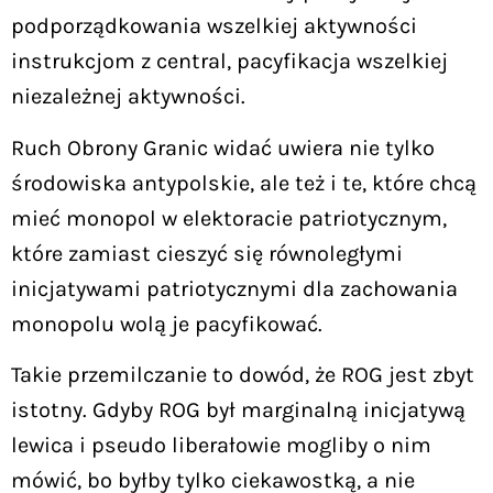
podporządkowania wszelkiej aktywności
instrukcjom z central, pacyfikacja wszelkiej
niezależnej aktywności.
Ruch Obrony Granic widać uwiera nie tylko
środowiska antypolskie, ale też i te, które chcą
mieć monopol w elektoracie patriotycznym,
które zamiast cieszyć się równoległymi
inicjatywami patriotycznymi dla zachowania
monopolu wolą je pacyfikować.
Takie przemilczanie to dowód, że ROG jest zbyt
istotny. Gdyby ROG był marginalną inicjatywą
lewica i pseudo liberałowie mogliby o nim
mówić, bo byłby tylko ciekawostką, a nie