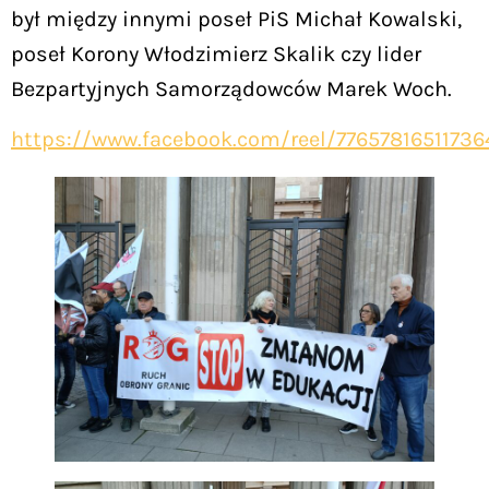
był między innymi poseł PiS Michał Kowalski,
poseł Korony Włodzimierz Skalik czy lider
Bezpartyjnych Samorządowców Marek Woch.
https://www.facebook.com/reel/77657816511736