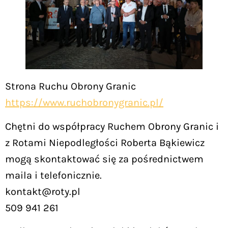
Strona Ruchu Obrony Granic
https://www.ruchobronygranic.pl/
Chętni do współpracy Ruchem Obrony Granic i
z Rotami Niepodległości Roberta Bąkiewicz
mogą skontaktować się za pośrednictwem
maila i telefonicznie.
kontakt@roty.pl
509 941 261