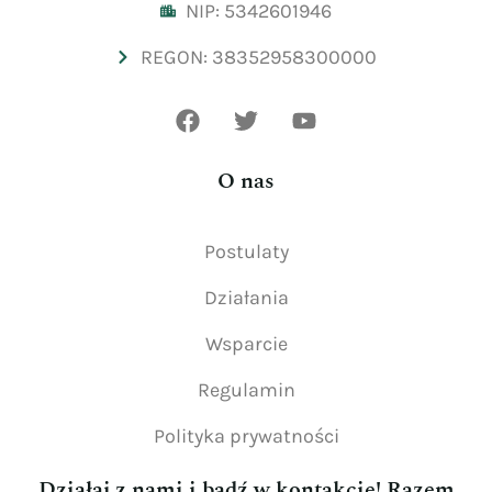
NIP: 5342601946
REGON: 38352958300000
O nas
Postulaty
Działania
Wsparcie
Regulamin
Polityka prywatności
Działaj z nami i bądź w kontakcie! Razem