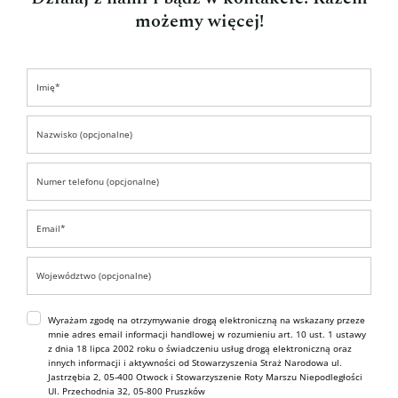
możemy więcej!
Wyrażam zgodę na otrzymywanie drogą elektroniczną na wskazany przeze
mnie adres email informacji handlowej w rozumieniu art. 10 ust. 1 ustawy
z dnia 18 lipca 2002 roku o świadczeniu usług drogą elektroniczną oraz
innych informacji i aktywności od Stowarzyszenia Straż Narodowa ul.
Jastrzębia 2, 05-400 Otwock i Stowarzyszenie Roty Marszu Niepodległości
Ul. Przechodnia 32, 05-800 Pruszków