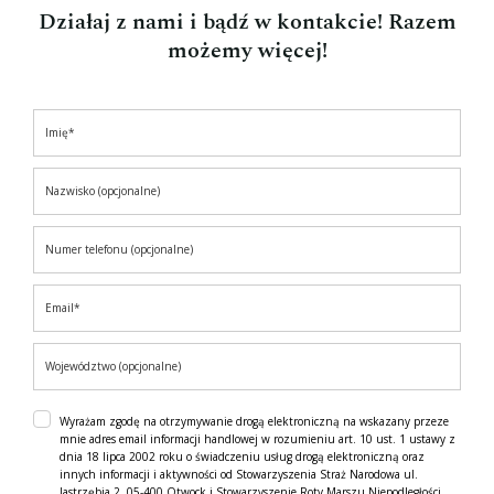
Działaj z nami i bądź w kontakcie! Razem
możemy więcej!
Wyrażam zgodę na otrzymywanie drogą elektroniczną na wskazany przeze
mnie adres email informacji handlowej w rozumieniu art. 10 ust. 1 ustawy z
dnia 18 lipca 2002 roku o świadczeniu usług drogą elektroniczną oraz
innych informacji i aktywności od Stowarzyszenia Straż Narodowa ul.
Jastrzębia 2, 05-400 Otwock i Stowarzyszenie Roty Marszu Niepodległości