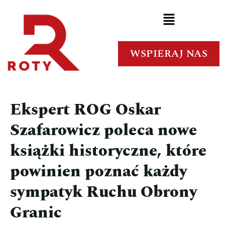
WSPIERAJ NAS
Ekspert ROG Oskar
Szafarowicz poleca nowe
książki historyczne, które
powinien poznać każdy
sympatyk Ruchu Obrony
Granic