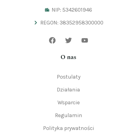
NIP: 5342601946
REGON: 38352958300000
O nas
Postulaty
Działania
Wsparcie
Regulamin
Polityka prywatności