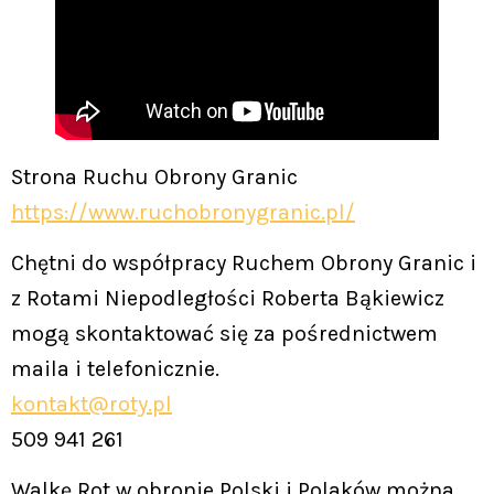
Strona Ruchu Obrony Granic
https://www.ruchobronygranic.pl/
Chętni do współpracy Ruchem Obrony Granic i
z Rotami Niepodległości Roberta Bąkiewicz
mogą skontaktować się za pośrednictwem
maila i telefonicznie.
kontakt@roty.pl
509 941 261
Walkę Rot w obronie Polski i Polaków można