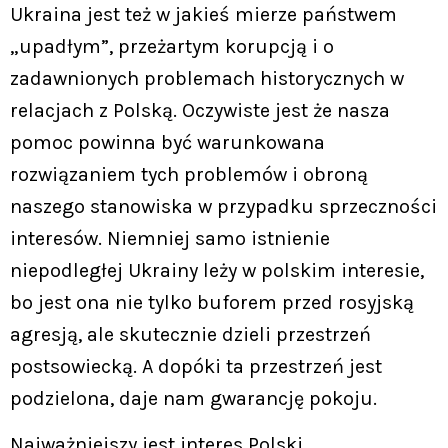
Ukraina jest też w jakieś mierze państwem
„upadłym”, przeżartym korupcją i o
zadawnionych problemach historycznych w
relacjach z Polską. Oczywiste jest że nasza
pomoc powinna być warunkowana
rozwiązaniem tych problemów i obroną
naszego stanowiska w przypadku sprzeczności
interesów. Niemniej samo istnienie
niepodległej Ukrainy leży w polskim interesie,
bo jest ona nie tylko buforem przed rosyjską
agresją, ale skutecznie dzieli przestrzeń
postsowiecką. A dopóki ta przestrzeń jest
podzielona, daje nam gwarancję pokoju.
Najważniejszy jest interes Polski