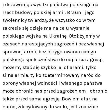
i dezawuując wysiłki państwa polskiego na
rzecz budowy polskiej armii. Braun i jego
zwolennicy twierdzą, że wszystko co w tym
zakresie się dzieje ma na celu wysłanie
polskiego wojska na Ukrainę. Otóż żyjemy w
czasach narastających zagrożeń i bez własnej
sprawnej armii, bez przygotowania całego
polskiego społeczeństwa do odparcia agresji,
możemy stać się szybko jej ofiarami. Tylko
silna armia, tylko zdeterminowany naród do
obrony własnej wolności i własnego państwa
może obronić nas przed zagrożeniem i obronić
także przed sama agresją. Bowiem atak na
naród, zdecydowany do walki, jest znacznie