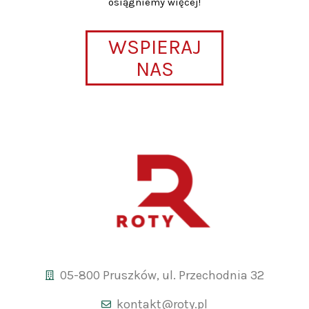
osiągniemy więcej!
WSPIERAJ
NAS
05-800 Pruszków, ul. Przechodnia 32
kontakt@roty.pl