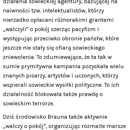
działania sowieckiej agentury, bazującej na
naiwności tzw. intelektualistów, którzy
nierzadko opłacani różnorakimi grantami
„walczyli” o pokój szerząc pacyfizm i
występując przeciwko obronie państw, które
jeszcze nie stały się ofiarą sowieckiego
zniewolenia. To zdumiewające, że ta tak w
sumie prymitywna kampania pozyskała wielu
znanych pisarzy, artystów i uczonych, którzy
wspierali sowieckie wysiłki polityczne. To ich
działalność blokowała także prawdę o
sowieckim terrorze.
Dziś środowisko Brauna także aktywnie
„walczy o pokój”, organizując rozmaite marsze