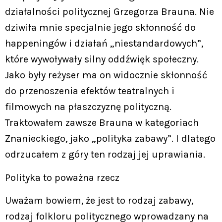
działalności politycznej Grzegorza Brauna. Nie
dziwiła mnie specjalnie jego skłonność do
happeningów i działań „niestandardowych”,
które wywoływały silny oddźwięk społeczny.
Jako były reżyser ma on widocznie skłonność
do przenoszenia efektów teatralnych i
filmowych na płaszczyznę polityczną.
Traktowałem zawsze Brauna w kategoriach
Znanieckiego, jako „polityka zabawy”. I dlatego
odrzucałem z góry ten rodzaj jej uprawiania.
Polityka to poważna rzecz
Uważam bowiem, że jest to rodzaj zabawy,
rodzaj folkloru politycznego wprowadzany na