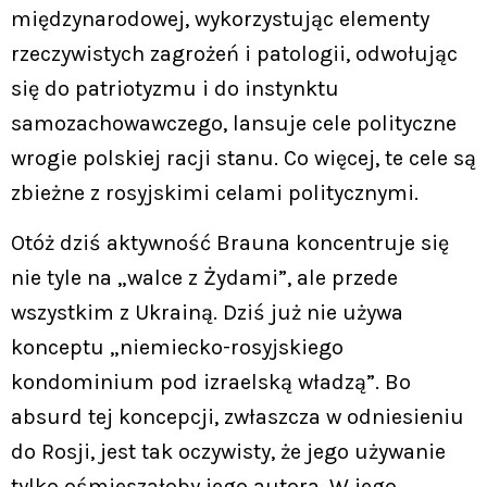
międzynarodowej, wykorzystując elementy
rzeczywistych zagrożeń i patologii, odwołując
się do patriotyzmu i do instynktu
samozachowawczego, lansuje cele polityczne
wrogie polskiej racji stanu. Co więcej, te cele są
zbieżne z rosyjskimi celami politycznymi.
Otóż dziś aktywność Brauna koncentruje się
nie tyle na „walce z Żydami”, ale przede
wszystkim z Ukrainą. Dziś już nie używa
konceptu „niemiecko-rosyjskiego
kondominium pod izraelską władzą”. Bo
absurd tej koncepcji, zwłaszcza w odniesieniu
do Rosji, jest tak oczywisty, że jego używanie
tylko ośmieszałoby jego autora. W jego