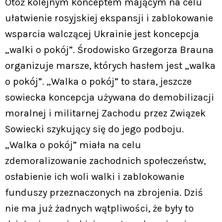
Otóż kolejnym konceptem mającym na celu
ułatwienie rosyjskiej ekspansji i zablokowanie
wsparcia walczącej Ukrainie jest koncepcja
„walki o pokój”. Środowisko Grzegorza Brauna
organizuje marsze, których hasłem jest „walka
o pokój”. „Walka o pokój” to stara, jeszcze
sowiecka koncepcja używana do demobilizacji
moralnej i militarnej Zachodu przez Związek
Sowiecki szykujący się do jego podboju.
„Walka o pokój” miała na celu
zdemoralizowanie zachodnich społeczeństw,
osłabienie ich woli walki i zablokowanie
funduszy przeznaczonych na zbrojenia. Dziś
nie ma już żadnych wątpliwości, że były to