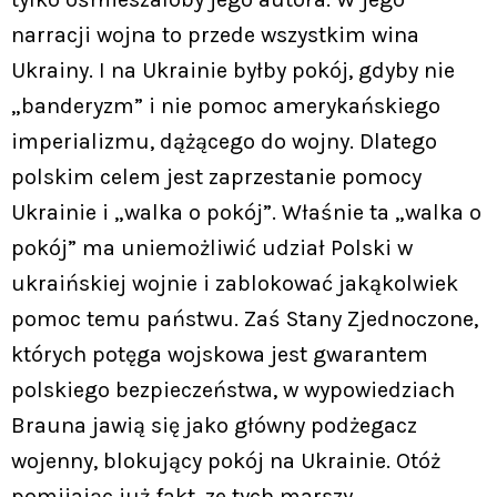
narracji wojna to przede wszystkim wina
Ukrainy. I na Ukrainie byłby pokój, gdyby nie
„banderyzm” i nie pomoc amerykańskiego
imperializmu, dążącego do wojny. Dlatego
polskim celem jest zaprzestanie pomocy
Ukrainie i „walka o pokój”. Właśnie ta „walka o
pokój” ma uniemożliwić udział Polski w
ukraińskiej wojnie i zablokować jakąkolwiek
pomoc temu państwu. Zaś Stany Zjednoczone,
których potęga wojskowa jest gwarantem
polskiego bezpieczeństwa, w wypowiedziach
Brauna jawią się jako główny podżegacz
wojenny, blokujący pokój na Ukrainie. Otóż
pomijając już fakt, ze tych marszy