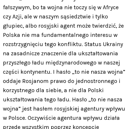
fałszywym, bo ta wojna nie toczy się w Afryce
czy Azji, ale w naszym sąsiedztwie i tylko
głupiec, albo rosyjski agent może twierdzić, że
Polska nie ma fundamentalnego interesu w
rozstrzygnięciu tego konfliktu. Status Ukrainy
na zasadnicze znaczenie dla ukształtowania
przyszłego ładu międzynarodowego w naszej
części kontynentu. I hasło „to nie nasza wojna”
oddaje Rosjanom prawo do jednostronnego i
korzystnego dla siebie, a nie dla Polski
ukształtowania tego ładu. Hasło „to nie nasza
wojna” jest hasłem rosyjskiej agentury wpływu
w Polsce. Oczywiście agentura wpływu działa
przede wszystkim poprzez koncepcje