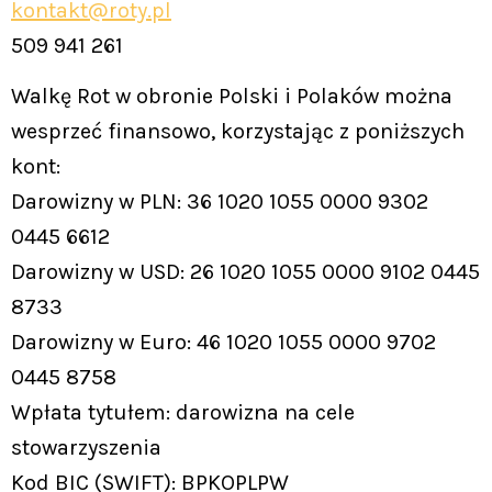
kontakt@roty.pl
509 941 261
Walkę Rot w obronie Polski i Polaków można
wesprzeć finansowo, korzystając z poniższych
kont:
Darowizny w PLN: 36 1020 1055 0000 9302
0445 6612
Darowizny w USD: 26 1020 1055 0000 9102 0445
8733
Darowizny w Euro: 46 1020 1055 0000 9702
0445 8758
Wpłata tytułem: darowizna na cele
stowarzyszenia
Kod BIC (SWIFT): BPKOPLPW