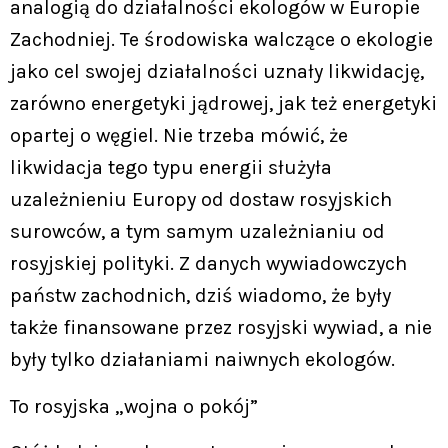
analogią do działalności ekologów w Europie
Zachodniej. Te środowiska walczące o ekologie
jako cel swojej działalności uznały likwidację,
zarówno energetyki jądrowej, jak też energetyki
opartej o węgiel. Nie trzeba mówić, że
likwidacja tego typu energii służyła
uzależnieniu Europy od dostaw rosyjskich
surowców, a tym samym uzależnianiu od
rosyjskiej polityki. Z danych wywiadowczych
państw zachodnich, dziś wiadomo, że były
także finansowane przez rosyjski wywiad, a nie
były tylko działaniami naiwnych ekologów.
To rosyjska „wojna o pokój”