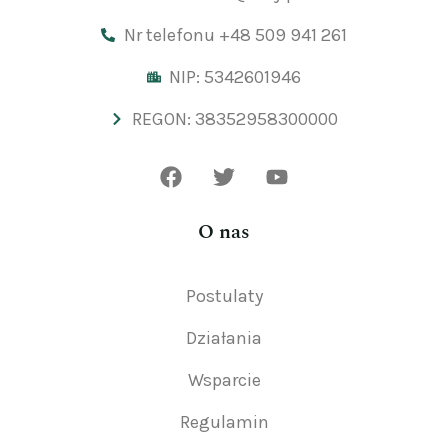
Nr telefonu +48 509 941 261
NIP: 5342601946
REGON: 38352958300000
O nas
Postulaty
Działania
Wsparcie
Regulamin