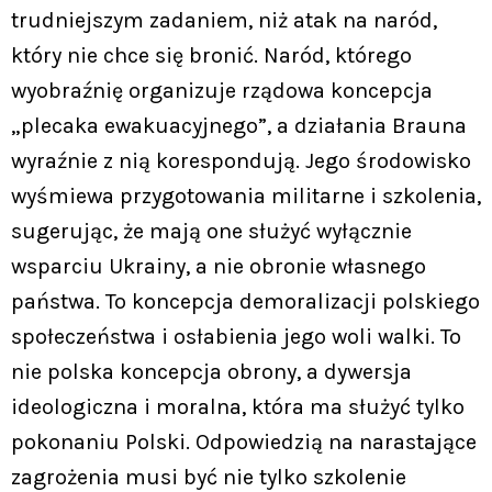
trudniejszym zadaniem, niż atak na naród,
który nie chce się bronić. Naród, którego
wyobraźnię organizuje rządowa koncepcja
„plecaka ewakuacyjnego”, a działania Brauna
wyraźnie z nią korespondują. Jego środowisko
wyśmiewa przygotowania militarne i szkolenia,
sugerując, że mają one służyć wyłącznie
wsparciu Ukrainy, a nie obronie własnego
państwa. To koncepcja demoralizacji polskiego
społeczeństwa i osłabienia jego woli walki. To
nie polska koncepcja obrony, a dywersja
ideologiczna i moralna, która ma służyć tylko
pokonaniu Polski. Odpowiedzią na narastające
zagrożenia musi być nie tylko szkolenie