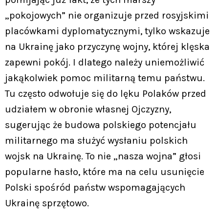
„pokojowych” nie organizuje przed rosyjskimi
placówkami dyplomatycznymi, tylko wskazuje
na Ukrainę jako przyczynę wojny, której klęska
zapewni pokój. I dlatego należy uniemożliwić
jakąkolwiek pomoc militarną temu państwu.
Tu często odwołuje się do lęku Polaków przed
udziałem w obronie własnej Ojczyzny,
sugerując że budowa polskiego potencjału
militarnego ma służyć wysłaniu polskich
wojsk na Ukrainę. To nie „nasza wojna” głosi
popularne hasło, które ma na celu usunięcie
Polski spośród państw wspomagających
Ukrainę sprzętowo.