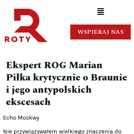
WSPIERAJ NAS
Ekspert ROG Marian
Piłka krytycznie o Braunie
i jego antypolskich
ekscesach
Echo Moskwy
Nie przywiązywałem wielkiego znaczenia do