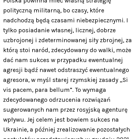
Polska powinna mieć własną strategię
polityczną militarną, bo czasy, które
nadchodzą będą czasami niebezpiecznymi. I
tylko posiadanie własnej, licznej, dobrze
uzbrojonej i zdeterminowanej siły zbrojnej, za
którą stoi naród, zdecydowany do walki, może
dać nam sukces w przypadku ewentualnej
agresji bądź nawet odstraszyć ewentualnego
agresora, w myśl starej rzymskiej zasady „Si
vis pacem, para bellum”. To wymaga
zdecydowanego odrzucenia rozwiązań
sugerowanych nam przez rosyjską agenturę
wpływu. Jej celem jest bowiem sukces na
Ukrainie, a później zrealizowanie pozostałych