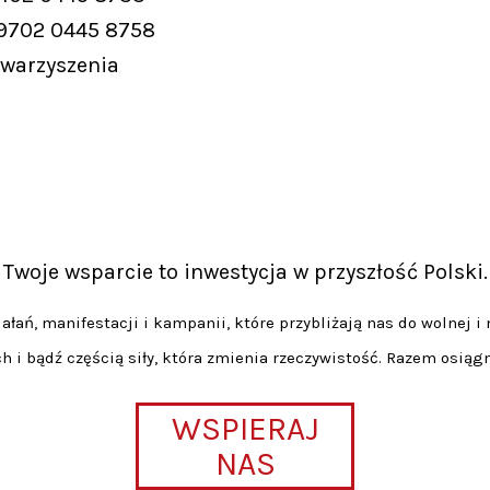
 9702 0445 8758
owarzyszenia
Twoje wsparcie to inwestycja w przyszłość Polski.
łań, manifestacji i kampanii, które przybliżają nas do wolnej i 
h i bądź częścią siły, która zmienia rzeczywistość. Razem osiąg
WSPIERAJ
NAS