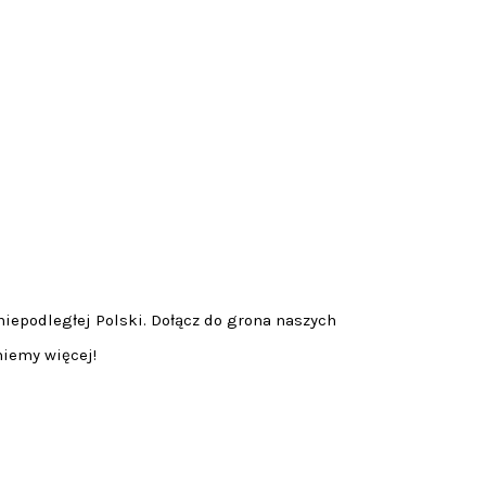
niepodległej Polski. Dołącz do grona naszych
niemy więcej!