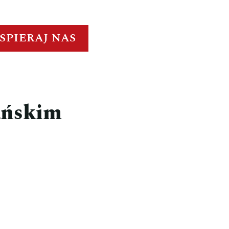
SPIERAJ NAS
ańskim