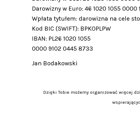
Darowizny w Euro: 46 1020 1055 0000
Wpłata tytułem: darowizna na cele st
Kod BIC (SWIFT): BPKOPLPW
IBAN: PL26 1020 1055
0000 9102 0445 8733
Jan Bodakowski
Dzięki Tobie możemy organizować więcej dzia
wspierającyc