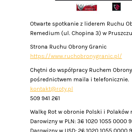
Otwarte spotkanie z liderem Ruchu Ob
Remedium (ul. Chopina 3) w Pruszczu
Strona Ruchu Obrony Granic
https://www.ruchobronygranic.pl/
Chętni do współpracy Ruchem Obrony 
pośrednictwem maila i telefonicznie.
kontakt@roty.pl
509 941 261
Walkę Rot w obronie Polski i Polaków
Darowizny w PLN: 36 1020 1055 0000 
Darowizny w USD: 26 1020 1055 0000 