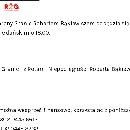
rony Granic Robertem Bąkiewiczem odbędzie się d
 Gdańskim o 18.00.
Granic i z Rotami Niepodległości Roberta Bąkiew
 można wesprzeć finansowo, korzystając z poniższ
9302 0445 6612
9102 0445 8733