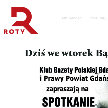
Aktualności
Postulaty
Dziś we wtorek B