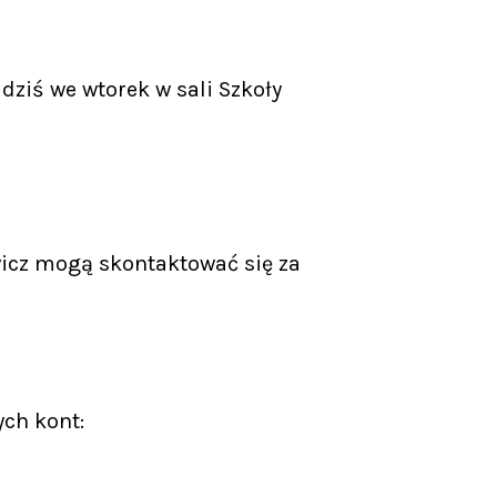
ziś we wtorek w sali Szkoły
icz mogą skontaktować się za
ych kont: