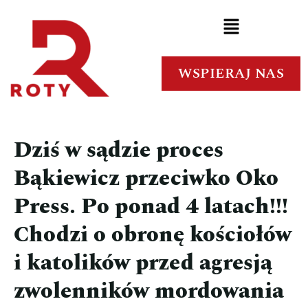
WSPIERAJ NAS
Dziś w sądzie proces
Bąkiewicz przeciwko Oko
Press. Po ponad 4 latach!!!
Chodzi o obronę kościołów
i katolików przed agresją
zwolenników mordowania