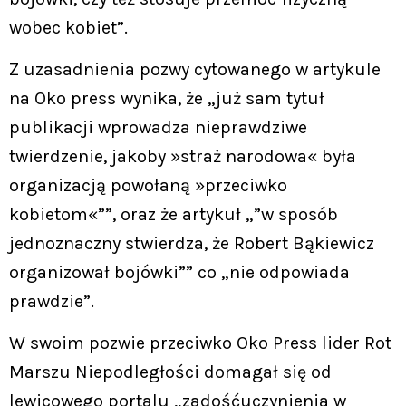
wobec kobiet”.
Z uzasadnienia pozwy cytowanego w artykule
na Oko press wynika, że „już sam tytuł
publikacji wprowadza nieprawdziwe
twierdzenie, jakoby »straż narodowa« była
organizacją powołaną »przeciwko
kobietom«””, oraz że artykuł „”w sposób
jednoznaczny stwierdza, że Robert Bąkiewicz
organizował bojówki”” co „nie odpowiada
prawdzie”.
W swoim pozwie przeciwko Oko Press lider Rot
Marszu Niepodległości domagał się od
lewicowego portalu „zadośćuczynienia w