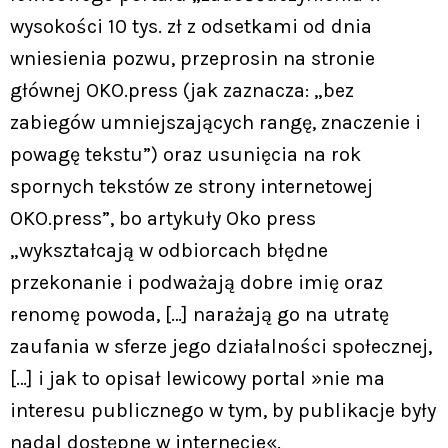
wysokości 10 tys. zł z odsetkami od dnia
wniesienia pozwu, przeprosin na stronie
głównej OKO.press (jak zaznacza: „bez
zabiegów umniejszających rangę, znaczenie i
powagę tekstu”) oraz usunięcia na rok
spornych tekstów ze strony internetowej
OKO.press”, bo artykuły Oko press
„wykształcają w odbiorcach błędne
przekonanie i podważają dobre imię oraz
renomę powoda, […] narażają go na utratę
zaufania w sferze jego działalności społecznej,
[…] i jak to opisał lewicowy portal »nie ma
interesu publicznego w tym, by publikacje były
nadal dostępne w internecie«.