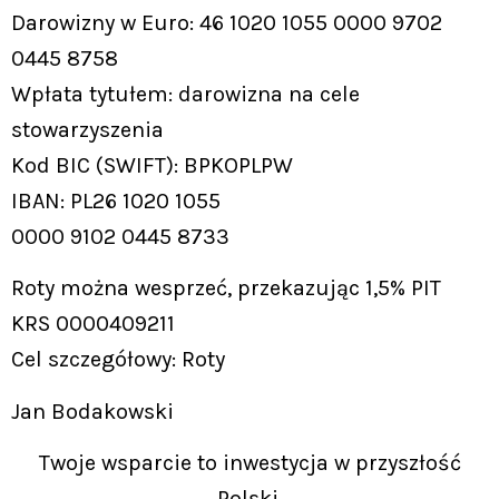
Darowizny w Euro: 46 1020 1055 0000 9702
0445 8758
Wpłata tytułem: darowizna na cele
stowarzyszenia
Kod BIC (SWIFT): BPKOPLPW
IBAN: PL26 1020 1055
0000 9102 0445 8733
Roty można wesprzeć, przekazując 1,5% PIT
KRS 0000409211
Cel szczegółowy: Roty
Jan Bodakowski
Twoje wsparcie to inwestycja w przyszłość
Polski.