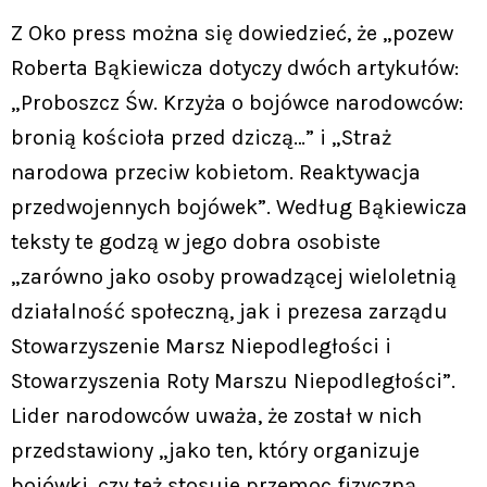
Z Oko press można się dowiedzieć, że „pozew
Roberta Bąkiewicza dotyczy dwóch artykułów:
„Proboszcz Św. Krzyża o bojówce narodowców:
bronią kościoła przed dziczą…” i „Straż
narodowa przeciw kobietom. Reaktywacja
przedwojennych bojówek”. Według Bąkiewicza
teksty te godzą w jego dobra osobiste
„zarówno jako osoby prowadzącej wieloletnią
działalność społeczną, jak i prezesa zarządu
Stowarzyszenie Marsz Niepodległości i
Stowarzyszenia Roty Marszu Niepodległości”.
Lider narodowców uważa, że został w nich
przedstawiony „jako ten, który organizuje
bojówki, czy też stosuje przemoc fizyczną