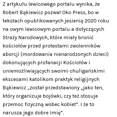
Z artykułu lewicowego portalu wynika, że
Robert Bąkiewicz pozwał Oko Press, bo w
tekstach opublikowanych jesienią 2020 roku
na owym lewicowym portalu a dotyczących
Straży Narodowych, które miały bronić
kościołów przed protestami zwolenników
aborcji (mordowania nienarodzonych dzieci)
dokonujących profanacji Kościołów i
uniemożliwiających swoimi chuligańskimi
ekscesami katolikom praktyk religijnych
Bąkiewicz „został przedstawiony „jako ten,
który organizuje bojówki, czy też stosuje
przemoc fizyczną wobec kobiet”. I że to
narusza jego dobre imię”.