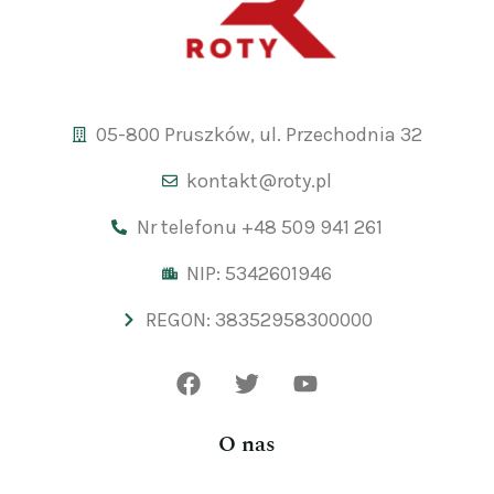
05-800 Pruszków, ul. Przechodnia 32
kontakt@roty.pl
Nr telefonu +48 509 941 261
NIP: 5342601946
REGON: 38352958300000
O nas