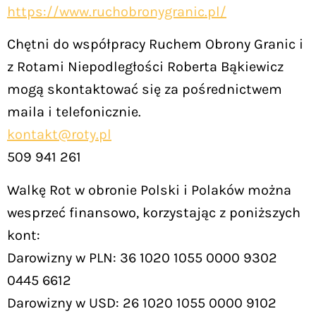
https://www.ruchobronygranic.pl/
Chętni do współpracy Ruchem Obrony Granic i
z Rotami Niepodległości Roberta Bąkiewicz
mogą skontaktować się za pośrednictwem
maila i telefonicznie.
kontakt@roty.pl
509 941 261
Walkę Rot w obronie Polski i Polaków można
wesprzeć finansowo, korzystając z poniższych
kont:
Darowizny w PLN: 36 1020 1055 0000 9302
0445 6612
Darowizny w USD: 26 1020 1055 0000 9102