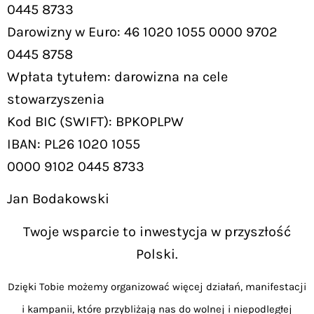
0445 8733
Darowizny w Euro: 46 1020 1055 0000 9702
0445 8758
Wpłata tytułem: darowizna na cele
stowarzyszenia
Kod BIC (SWIFT): BPKOPLPW
IBAN: PL26 1020 1055
0000 9102 0445 8733
Jan Bodakowski
Twoje wsparcie to inwestycja w przyszłość
Polski.
Dzięki Tobie możemy organizować więcej działań, manifestacji
i kampanii, które przybliżają nas do wolnej i niepodległej