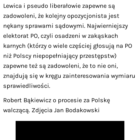
Lewica i pseudo liberałowie zapewne są
zadowoleni, że kolejny opozycjonista jest
nękany sprawami sądowymi. Najwierniejszy
elektorat PO, czyli osadzeni w zakąskach
karnych (którzy o wiele częściej głosują na PO
niż Polscy niepopełniający przestępstw)
zapewne też są zadowoleni, że to nie oni,
znajdują się w kręgu zainteresowania wymiaru
sprawiedliwości.
Robert Bąkiewicz o procesie za Polskę
walczącą. Zdjęcia Jan Bodakowski