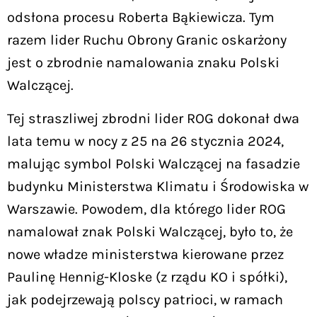
odsłona procesu Roberta Bąkiewicza. Tym
razem lider Ruchu Obrony Granic oskarżony
jest o zbrodnie namalowania znaku Polski
Walczącej.
Tej straszliwej zbrodni lider ROG dokonał dwa
lata temu w nocy z 25 na 26 stycznia 2024,
malując symbol Polski Walczącej na fasadzie
budynku Ministerstwa Klimatu i Środowiska w
Warszawie. Powodem, dla którego lider ROG
namalował znak Polski Walczącej, było to, że
nowe władze ministerstwa kierowane przez
Paulinę Hennig-Kloske (z rządu KO i spółki),
jak podejrzewają polscy patrioci, w ramach