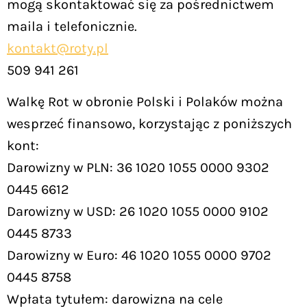
mogą skontaktować się za pośrednictwem
maila i telefonicznie.
kontakt@roty.pl
509 941 261
Walkę Rot w obronie Polski i Polaków można
wesprzeć finansowo, korzystając z poniższych
kont:
Darowizny w PLN: 36 1020 1055 0000 9302
0445 6612
Darowizny w USD: 26 1020 1055 0000 9102
0445 8733
Darowizny w Euro: 46 1020 1055 0000 9702
0445 8758
Wpłata tytułem: darowizna na cele