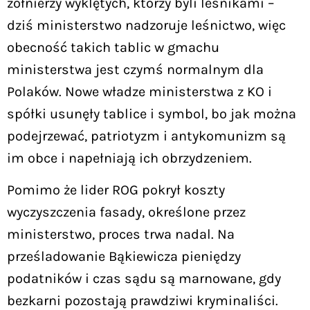
żołnierzy wyklętych, którzy byli leśnikami –
dziś ministerstwo nadzoruje leśnictwo, więc
obecność takich tablic w gmachu
ministerstwa jest czymś normalnym dla
Polaków. Nowe władze ministerstwa z KO i
spółki usunęły tablice i symbol, bo jak można
podejrzewać, patriotyzm i antykomunizm są
im obce i napełniają ich obrzydzeniem.
Pomimo że lider ROG pokrył koszty
wyczyszczenia fasady, określone przez
ministerstwo, proces trwa nadal. Na
prześladowanie Bąkiewicza pieniędzy
podatników i czas sądu są marnowane, gdy
bezkarni pozostają prawdziwi kryminaliści.