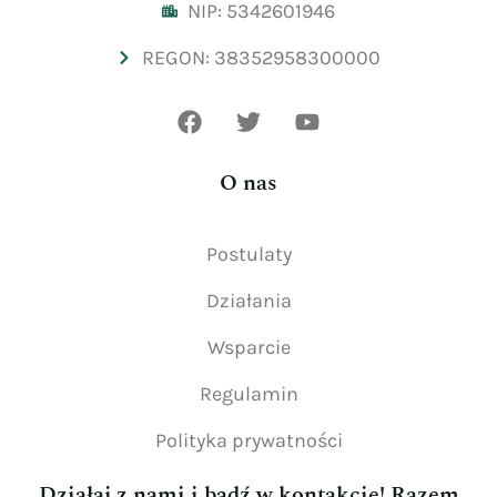
NIP: 5342601946
REGON: 38352958300000
O nas
Postulaty
Działania
Wsparcie
Regulamin
Polityka prywatności
Działaj z nami i bądź w kontakcie! Razem