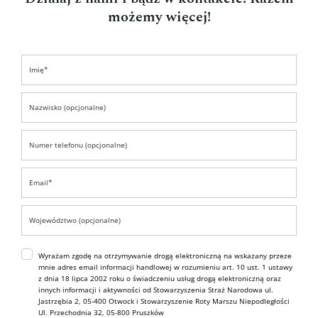
możemy więcej!
Wyrażam zgodę na otrzymywanie drogą elektroniczną na wskazany przeze
mnie adres email informacji handlowej w rozumieniu art. 10 ust. 1 ustawy
z dnia 18 lipca 2002 roku o świadczeniu usług drogą elektroniczną oraz
innych informacji i aktywności od Stowarzyszenia Straż Narodowa ul.
Jastrzębia 2, 05-400 Otwock i Stowarzyszenie Roty Marszu Niepodległości
Ul. Przechodnia 32, 05-800 Pruszków