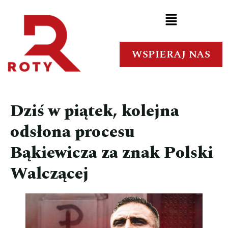
WSPIERAJ NAS
Dziś w piątek, kolejna
odsłona procesu
Bąkiewicza za znak Polski
Walczącej