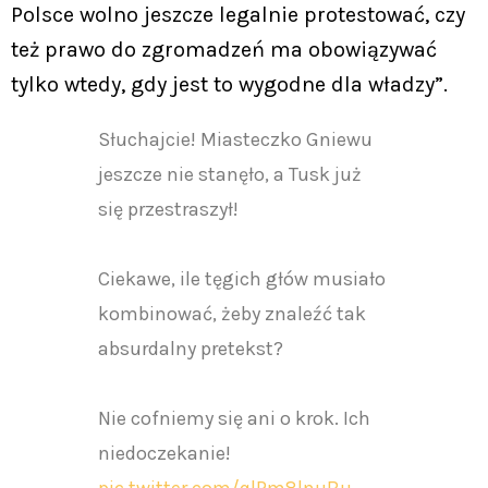
Polsce wolno jeszcze legalnie protestować, czy
też prawo do zgromadzeń ma obowiązywać
tylko wtedy, gdy jest to wygodne dla władzy”.
Słuchajcie! Miasteczko Gniewu
jeszcze nie stanęło, a Tusk już
się przestraszył!
Ciekawe, ile tęgich głów musiało
kombinować, żeby znaleźć tak
absurdalny pretekst?
Nie cofniemy się ani o krok. Ich
niedoczekanie!