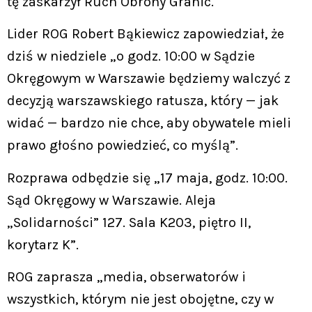
tę zaskarżył Ruch Obrony Granic.
Lider ROG Robert Bąkiewicz zapowiedział, że
dziś w niedziele „o godz. 10:00 w Sądzie
Okręgowym w Warszawie będziemy walczyć z
decyzją warszawskiego ratusza, który — jak
widać — bardzo nie chce, aby obywatele mieli
prawo głośno powiedzieć, co myślą”.
Rozprawa odbędzie się „17 maja, godz. 10:00.
Sąd Okręgowy w Warszawie. Aleja
„Solidarności” 127. Sala K203, piętro II,
korytarz K”.
ROG zaprasza „media, obserwatorów i
wszystkich, którym nie jest obojętne, czy w