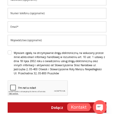
Wyrażam zgodę na otrzymywanie drogą elektroniczną na wskazany przeze
mnie adres email informacji handlowej w rozumieniu art. 10 ust. 1 ustawy z
dnia 18 lipca 2002 roku o świadczeniu usług drogą elektroniczną oraz
innych informacji i aktywności od Stowarzyszenia Straż Narodowa ul.
Jastrzębia 2, 05-400 Otwock i Stowarzyszenie Roty Marszu Niepodległości
Ul. Przechodnia 32, 05-800 Pruszków
Kontakt
Dołącz