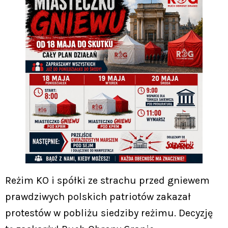
Reżim KO i spółki ze strachu przed gniewem
prawdziwych polskich patriotów zakazał
protestów w pobliżu siedziby reżimu. Decyzję