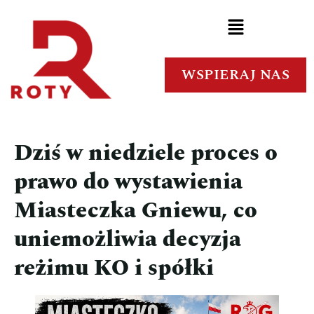
WSPIERAJ NAS
Dziś w niedziele proces o
prawo do wystawienia
Miasteczka Gniewu, co
uniemożliwia decyzja
reżimu KO i spółki