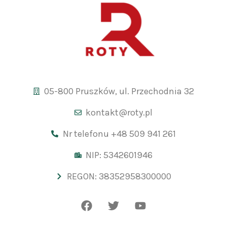
05-800 Pruszków, ul. Przechodnia 32
kontakt@roty.pl
Nr telefonu +48 509 941 261
NIP: 5342601946
REGON: 38352958300000