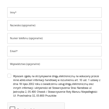
Wyrażam zgodę na otrzymywanie drogą elektroniczną na wskazany przeze
mnie adres email informacji handlowej w rozumieniu art. 10 ust. 1 ustawy z
dnia 18 lipca 2002 roku o świadczeniu usług drogą elektroniczną oraz
innych informacji i aktywności od Stowarzyszenia Straż Narodowa ul.
Jastrzębia 2, 05-400 Otwock i Stowarzyszenie Roty Marszu Niepodległości
Ul. Przechodnia 32, 05-800 Pruszków