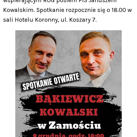
wspierającym ROG posłem PiS Januszem
Kowalskim. Spotkanie rozpocznie się o 18.00 w
sali Hotelu Koronny, ul. Koszary 7.