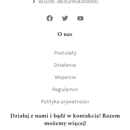
REGON: 38352958300000
O nas
Postulaty
Działania
Wsparcie
Regulamin
Polityka prywatności
Działaj z nami i bądź w kontakcie! Razem
możemy więcej!