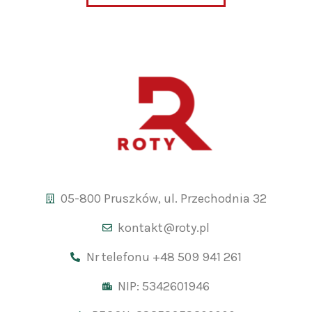
05-800 Pruszków, ul. Przechodnia 32
kontakt@roty.pl
Nr telefonu +48 509 941 261
NIP: 5342601946