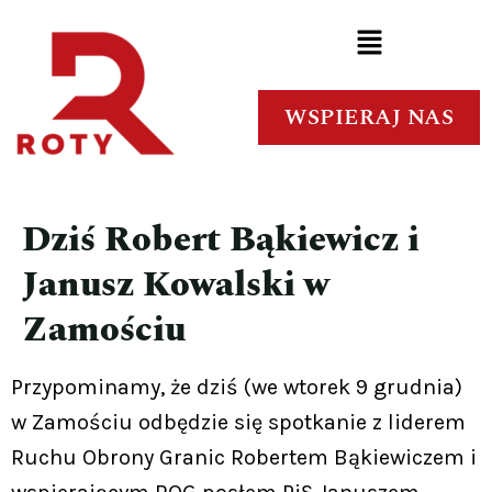
WSPIERAJ NAS
Dziś Robert Bąkiewicz i
Janusz Kowalski w
Zamościu
Przypominamy, że dziś (we wtorek 9 grudnia)
w Zamościu odbędzie się spotkanie z liderem
Ruchu Obrony Granic Robertem Bąkiewiczem i