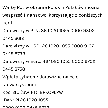
Walkę Rot w obronie Polski i Polaków można
wesprzeć finansowo, korzystając z poniższych
kont:
Darowizny w PLN: 36 1020 1055 0000 9302
0445 6612
Darowizny w USD: 26 1020 1055 0000 9102
0445 8733
Darowizny w Euro: 46 1020 1055 0000 9702
0445 8758
Wpłata tytułem: darowizna na cele
stowarzyszenia
Kod BIC (SWIFT): BPKOPLPW
IBAN: PL26 1020 1055
0000 9102 0445 8733