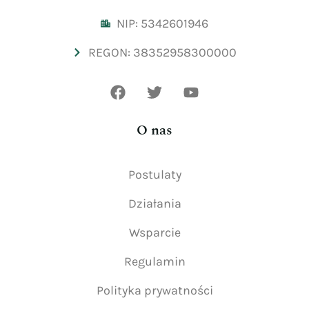
NIP: 5342601946
REGON: 38352958300000
O nas
Postulaty
Działania
Wsparcie
Regulamin
Polityka prywatności