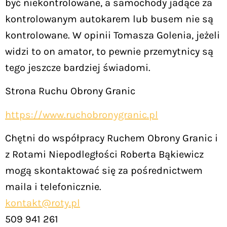
być niekontrolowane, a samochody jadące za
kontrolowanym autokarem lub busem nie są
kontrolowane. W opinii Tomasza Golenia, jeżeli
widzi to on amator, to pewnie przemytnicy są
tego jeszcze bardziej świadomi.
Strona Ruchu Obrony Granic
https://www.ruchobronygranic.pl
Chętni do współpracy Ruchem Obrony Granic i
z Rotami Niepodległości Roberta Bąkiewicz
mogą skontaktować się za pośrednictwem
maila i telefonicznie.
kontakt@roty.pl
509 941 261