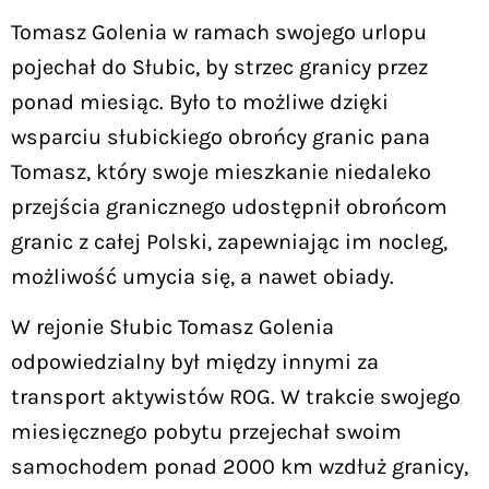
Tomasz Golenia w ramach swojego urlopu
pojechał do Słubic, by strzec granicy przez
ponad miesiąc. Było to możliwe dzięki
wsparciu słubickiego obrońcy granic pana
Tomasz, który swoje mieszkanie niedaleko
przejścia granicznego udostępnił obrońcom
granic z całej Polski, zapewniając im nocleg,
możliwość umycia się, a nawet obiady.
W rejonie Słubic Tomasz Golenia
odpowiedzialny był między innymi za
transport aktywistów ROG. W trakcie swojego
miesięcznego pobytu przejechał swoim
samochodem ponad 2000 km wzdłuż granicy,