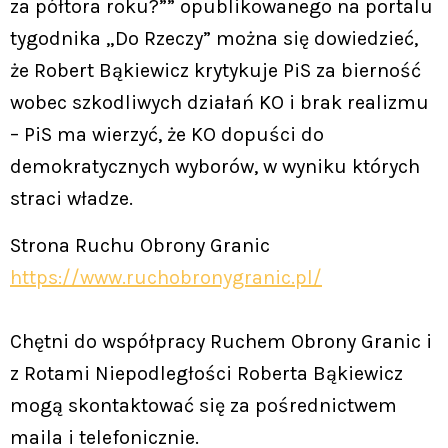
za półtora roku?”” opublikowanego na portalu
tygodnika „Do Rzeczy” można się dowiedzieć,
że Robert Bąkiewicz krytykuje PiS za bierność
wobec szkodliwych działań KO i brak realizmu
– PiS ma wierzyć, że KO dopuści do
demokratycznych wyborów, w wyniku których
straci władze.
Strona Ruchu Obrony Granic
https://www.ruchobronygranic.pl/
Chętni do współpracy Ruchem Obrony Granic i
z Rotami Niepodległości Roberta Bąkiewicz
mogą skontaktować się za pośrednictwem
maila i telefonicznie.