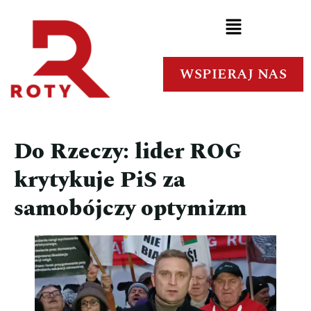
WSPIERAJ NAS
Do Rzeczy: lider ROG
krytykuje PiS za
samobójczy optymizm