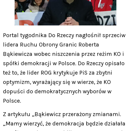
Portal tygodnika Do Rzeczy nagłośnił sprzeciw
lidera Ruchu Obrony Granic Roberta
Bąkiewicza wobec niszczenia przez reżim KO i
spółki demokracji w Polsce. Do Rzeczy opisało
też to, że lider ROG krytykuje PiS za zbytni
optymizm, wyrażający się w wierze, że KO
dopuści do demokratycznych wyborów w
Polsce.
Z artykułu „Bąkiewicz przerażony zmianami.
„Mamy wierzyć, że demokracja będzie działała