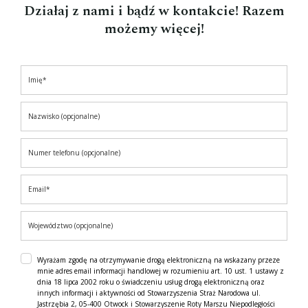
Działaj z nami i bądź w kontakcie! Razem
możemy więcej!
Wyrażam zgodę na otrzymywanie drogą elektroniczną na wskazany przeze
mnie adres email informacji handlowej w rozumieniu art. 10 ust. 1 ustawy z
dnia 18 lipca 2002 roku o świadczeniu usług drogą elektroniczną oraz
innych informacji i aktywności od Stowarzyszenia Straż Narodowa ul.
Jastrzębia 2, 05-400 Otwock i Stowarzyszenie Roty Marszu Niepodległości