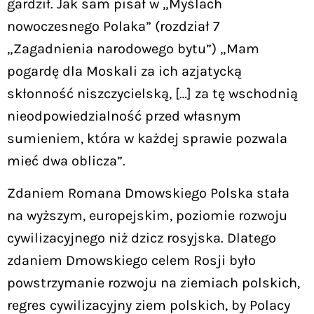
gardził. Jak sam pisał w „Myślach
nowoczesnego Polaka” (rozdział 7
„Zagadnienia narodowego bytu”) „Mam
pogardę dla Moskali za ich azjatycką
skłonność niszczycielską, […] za tę wschodnią
nieodpowiedzialność przed własnym
sumieniem, która w każdej sprawie pozwala
mieć dwa oblicza”.
Zdaniem Romana Dmowskiego Polska stała
na wyższym, europejskim, poziomie rozwoju
cywilizacyjnego niż dzicz rosyjska. Dlatego
zdaniem Dmowskiego celem Rosji było
powstrzymanie rozwoju na ziemiach polskich,
regres cywilizacyjny ziem polskich, by Polacy