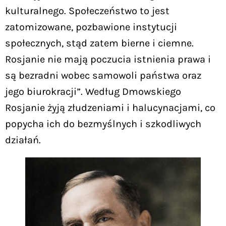
kulturalnego. Społeczeństwo to jest
zatomizowane, pozbawione instytucji
społecznych, stąd zatem bierne i ciemne.
Rosjanie nie mają poczucia istnienia prawa i
są bezradni wobec samowoli państwa oraz
jego biurokracji”. Według Dmowskiego
Rosjanie żyją złudzeniami i halucynacjami, co
popycha ich do bezmyślnych i szkodliwych
działań.