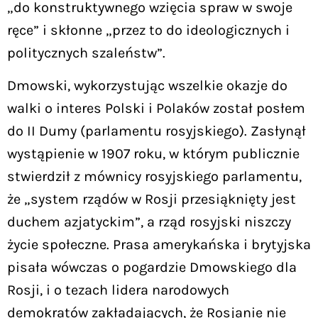
„do konstruktywnego wzięcia spraw w swoje
ręce” i skłonne „przez to do ideologicznych i
politycznych szaleństw”.
Dmowski, wykorzystując wszelkie okazje do
walki o interes Polski i Polaków został posłem
do II Dumy (parlamentu rosyjskiego). Zasłynął
wystąpienie w 1907 roku, w którym publicznie
stwierdził z mównicy rosyjskiego parlamentu,
że „system rządów w Rosji przesiąknięty jest
duchem azjatyckim”, a rząd rosyjski niszczy
życie społeczne. Prasa amerykańska i brytyjska
pisała wówczas o pogardzie Dmowskiego dla
Rosji, i o tezach lidera narodowych
demokratów zakładających, że Rosjanie nie