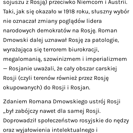
sojuszu z Rosją) przeciwko Niemcom i Austrii.
Taki, jak się okazało w 1918 roku, słuszny wybór
nie oznaczał zmiany poglądów lidera
narodowych demokratów na Rosję. Roman
Dmowski dalej uznawał Rosję za patologie,
wyrażająca się terrorem biurokracji,
megalomanią, szowinizmem i imperializmem
— Rosjanie uważali, że cały obszar carskiej
Rosji (czyli terenów również przez Rosję
okupowanych) do Rosji i Rosjan.
Zdaniem Romana Dmowskiego ustrój Rosji
„był zabójczy nawet dla samej Rosji.
Doprowadził społeczeństwo rosyjskie do nędzy
oraz wyjałowienia intelektualnego i