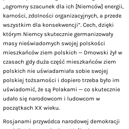
„ogromny szacunek dla ich [Niemców] energii,
karności, zdolności organizacyjnych, a przede
wszystkim dla konsekwencji”. Cech, dzięki
którym Niemcy skutecznie germanizowały
masy nieświadomych swojej polskości
mieszkańców ziem polskich — Dmowski żył w
czasach gdy duża część mieszkańców ziem
polskich nie uświadamiała sobie swojej
polskiej tożsamości i dopiero trzeba było im
uświadomić, że są Polakami — co skutecznie
udało się narodowcom i ludowcom w
początkach XX wieku.
Rosjanami przywódca narodowej demokracji