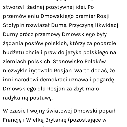
stworzyli żadnej pozytywnej idei. Po
przemówieniu Dmowskiego premier Rosji
Stołypin rozwiązał Dumę. Przyczyną likwidacji
Dumy prócz przemowy Dmowskiego były
żądania posłów polskich, którzy za poparcie
budżetu chcieli praw do języka polskiego na
ziemiach polskich. Stanowisko Polaków
niezwykle irytowało Rosjan. Warto dodać, że
inni narodowi demokraci uznawali pogardę
Dmowskiego dla Rosjan za zbyt mało
radykalną postawę.
W czasie I wojny światowej Dmowski poparł
Francję i Wielką Brytanię (pozostające w