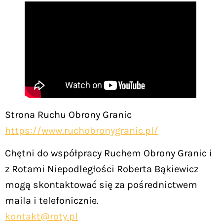
Strona Ruchu Obrony Granic
https://www.ruchobronygranic.pl/
Chętni do współpracy Ruchem Obrony Granic i
z Rotami Niepodległości Roberta Bąkiewicz
mogą skontaktować się za pośrednictwem
maila i telefonicznie.
kontakt@roty.pl