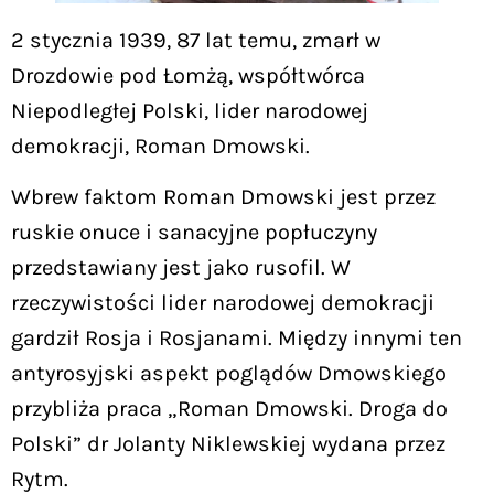
2 stycznia 1939, 87 lat temu, zmarł w
Drozdowie pod Łomżą, współtwórca
Niepodległej Polski, lider narodowej
demokracji, Roman Dmowski.
Wbrew faktom Roman Dmowski jest przez
ruskie onuce i sanacyjne popłuczyny
przedstawiany jest jako rusofil. W
rzeczywistości lider narodowej demokracji
gardził Rosja i Rosjanami. Między innymi ten
antyrosyjski aspekt poglądów Dmowskiego
przybliża praca „Roman Dmowski. Droga do
Polski” dr Jolanty Niklewskiej wydana przez
Rytm.