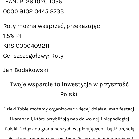
IBAN: PL26 1020 1055
0000 9102 0445 8733
Roty można wesprzeć, przekazując
1,5% PIT
KRS 0000409211
Cel szczegółowy: Roty
Jan Bodakowski
Twoje wsparcie to inwestycja w przyszłość
Polski.
Dzięki Tobie możemy organizować więcej działań, manifestacji
i kampanii, które przybliżają nas do wolnej i niepodległej
Polski. Dołącz do grona naszych wspierających i bądź częścią
siły, która zmienia rzeczywistość. Razem osiągniemy więcej!