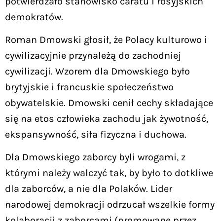
potwierdzało stanowisko caratu i rosyjskich
demokratów.
Roman Dmowski głosił, że Polacy kulturowo i
cywilizacyjnie przynależą do zachodniej
cywilizacji. Wzorem dla Dmowskiego było
brytyjskie i francuskie społeczeństwo
obywatelskie. Dmowski cenił cechy składające
się na etos człowieka zachodu jak żywotność,
ekspansywność, siła fizyczna i duchowa.
Dla Dmowskiego zaborcy byli wrogami, z
którymi należy walczyć tak, by było to dotkliwe
dla zaborców, a nie dla Polaków. Lider
narodowej demokracji odrzucał wszelkie formy
kolaboracji z zaborcami (promowane przez