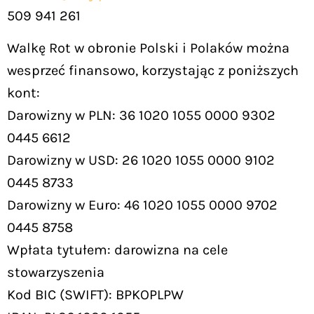
509 941 261
Walkę Rot w obronie Polski i Polaków można
wesprzeć finansowo, korzystając z poniższych
kont:
Darowizny w PLN: 36 1020 1055 0000 9302
0445 6612
Darowizny w USD: 26 1020 1055 0000 9102
0445 8733
Darowizny w Euro: 46 1020 1055 0000 9702
0445 8758
Wpłata tytułem: darowizna na cele
stowarzyszenia
Kod BIC (SWIFT): BPKOPLPW