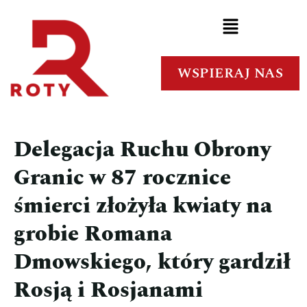
WSPIERAJ NAS
Delegacja Ruchu Obrony
Granic w 87 rocznice
śmierci złożyła kwiaty na
grobie Romana
Dmowskiego, który gardził
Rosją i Rosjanami