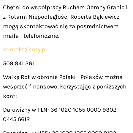
Chętni do współpracy Ruchem Obrony Granic i
z Rotami Niepodległości Roberta Bąkiewicz
mogą skontaktować się za pośrednictwem
maila i telefonicznie.
kontakt@roty.pl
509 941 261
Walkę Rot w obronie Polski i Polaków można
wesprzeć finansowo, korzystając z poniższych
kont:
Darowizny w PLN: 36 1020 1055 0000 9302
0445 6612