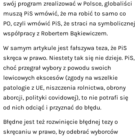
swój program zrealizować w Polsce, globaliści
muszą PiS wmówić, że ma robić to samo co
PO, czyli wmówić PiS, że straci na symbolicznej
współpracy z Robertem Bąkiewiczem.
W samym artykule jest fałszywa teza, że PiS
skręca w prawo. Niestety tak się nie dzieje. PiS,
choć przegrał wybory z powodu swoich
lewicowych ekscesów (zgody na wszelkie
patologie z UE, niszczenia rolnictwa, obrony
aborcji, polityki covidowej), to nie potrafi się
od nich odciąć i przyznać do błędu.
Błędne jest też rozwinięcie błędnej tezy o
skręcaniu w prawo, by odebrać wyborców