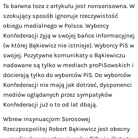
Ta barwna teza z artykułu jest nonsensowna. W
szokujący sposób ignoruje rzeczywistość
obiegu medialnego w Polsce. Wyborcy
Konfederacji żyją w swojej bańce informacyjnej
(w której Bąkiewicz nie istnieje). Wyborcy PiS w
swojej. Pozytywne komunikaty o Bąkiewiczu
nadawane są tylko w mediach proPiSowskich i
docierają tylko do wyborców PiS. Do wyborców
Konfederacji nie mają jak dotrzeć, dysponenci
mediów oglądanych przez sympatyków
Konfederacji już o to od lat dbają.
Wbrew insynuacjom Sorosowej
Rzeczpospolitej Robert Bąkiewicz jest obecny