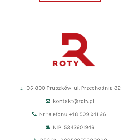
05-800 Pruszków, ul. Przechodnia 32
kontakt@roty.pl
Nr telefonu +48 509 941 261
NIP: 5342601946