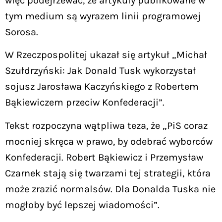
więc podejrzewać, że artykuły publikowane w
tym medium są wyrazem linii programowej
Sorosa.
W Rzeczpospolitej ukazał się artykuł „Michał
Szułdrzyński: Jak Donald Tusk wykorzystał
sojusz Jarosława Kaczyńskiego z Robertem
Bąkiewiczem przeciw Konfederacji”.
Tekst rozpoczyna wątpliwa teza, że „PiS coraz
mocniej skręca w prawo, by odebrać wyborców
Konfederacji. Robert Bąkiewicz i Przemysław
Czarnek stają się twarzami tej strategii, która
może zrazić normalsów. Dla Donalda Tuska nie
mogłoby być lepszej wiadomości”.