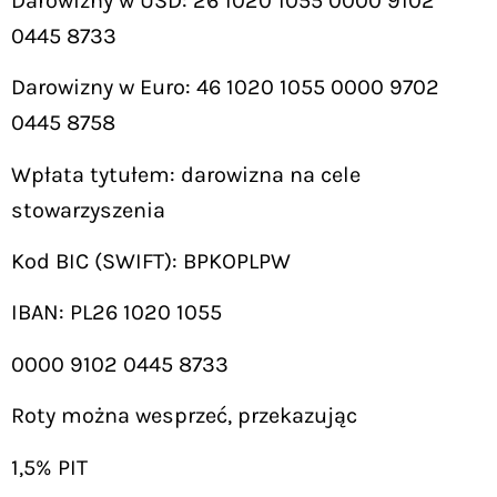
Darowizny w USD: 26 1020 1055 0000 9102
0445 8733
Darowizny w Euro: 46 1020 1055 0000 9702
0445 8758
Wpłata tytułem: darowizna na cele
stowarzyszenia
Kod BIC (SWIFT): BPKOPLPW
IBAN: PL26 1020 1055
0000 9102 0445 8733
Roty można wesprzeć, przekazując
1,5% PIT