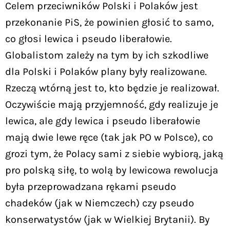
Celem przeciwników Polski i Polaków jest
przekonanie PiS, że powinien głosić to samo,
co głosi lewica i pseudo liberałowie.
Globalistom zależy na tym by ich szkodliwe
dla Polski i Polaków plany były realizowane.
Rzeczą wtórną jest to, kto będzie je realizował.
Oczywiście mają przyjemność, gdy realizuje je
lewica, ale gdy lewica i pseudo liberałowie
mają dwie lewe ręce (tak jak PO w Polsce), co
grozi tym, że Polacy sami z siebie wybiorą, jaką
pro polską siłę, to wolą by lewicowa rewolucja
była przeprowadzana rękami pseudo
chadeków (jak w Niemczech) czy pseudo
konserwatystów (jak w Wielkiej Brytanii). By