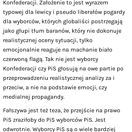
Konfederacji. Założenie to jest wyrazem
typowej dla lewicy i pseudo liberałów pogardy
dla wyborców, których globaliści postrzegają
jako głupi tłum baranów, który nie dokonuje
realistycznej oceny sytuacji, tylko
emocjonalnie reaguje na machanie biało
czerwoną flagą. Tak nie jest wyborcy
Konfederacji czy PiS głosują na owe partie po
przeprowadzeniu realistycznej analizy za i
przeciw, a nie na podstawie emocji, czy
medialnej propagandy.
Fałszywa jest też teza, że przejście na prawo
PiS zraziłoby do PiS wyborców PiS. Jest
odwrotnie. Wyborcy PiS są o wiele bardziej