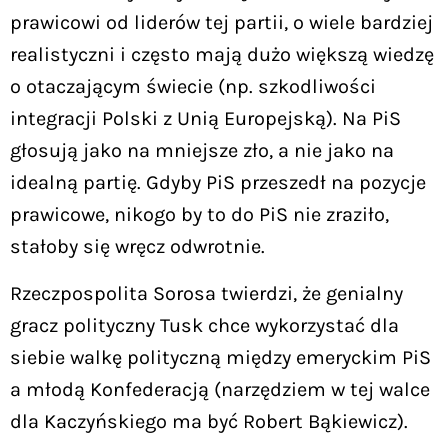
prawicowi od liderów tej partii, o wiele bardziej
realistyczni i często mają dużo większą wiedzę
o otaczającym świecie (np. szkodliwości
integracji Polski z Unią Europejską). Na PiS
głosują jako na mniejsze zło, a nie jako na
idealną partię. Gdyby PiS przeszedł na pozycje
prawicowe, nikogo by to do PiS nie zraziło,
stałoby się wręcz odwrotnie.
Rzeczpospolita Sorosa twierdzi, że genialny
gracz polityczny Tusk chce wykorzystać dla
siebie walkę polityczną między emeryckim PiS
a młodą Konfederacją (narzędziem w tej walce
dla Kaczyńskiego ma być Robert Bąkiewicz).