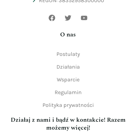
REGON: 38352958300000
O nas
Postulaty
Działania
Wsparcie
Regulamin
Polityka prywatności
Działaj z nami i bądź w kontakcie! Razem
możemy więcej!