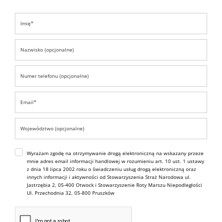
Wyrażam zgodę na otrzymywanie drogą elektroniczną na wskazany przeze
mnie adres email informacji handlowej w rozumieniu art. 10 ust. 1 ustawy
z dnia 18 lipca 2002 roku o świadczeniu usług drogą elektroniczną oraz
innych informacji i aktywności od Stowarzyszenia Straż Narodowa ul.
Jastrzębia 2, 05-400 Otwock i Stowarzyszenie Roty Marszu Niepodległości
Ul. Przechodnia 32, 05-800 Pruszków