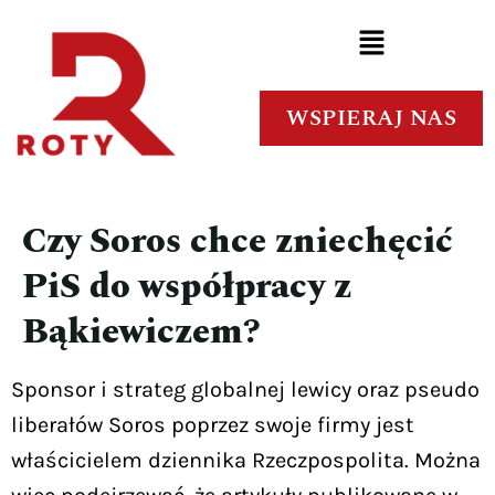
WSPIERAJ NAS
Czy Soros chce zniechęcić
PiS do współpracy z
Bąkiewiczem?
Sponsor i strateg globalnej lewicy oraz pseudo
liberałów Soros poprzez swoje firmy jest
właścicielem dziennika Rzeczpospolita. Można