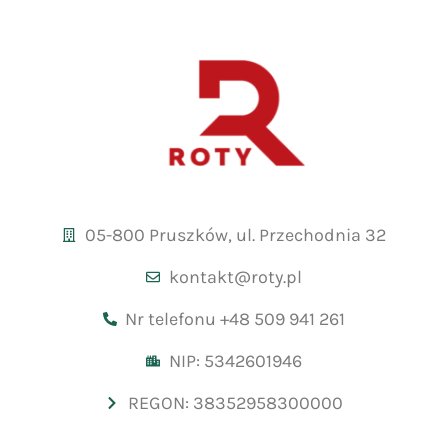
05-800 Pruszków, ul. Przechodnia 32
kontakt@roty.pl
Nr telefonu +48 509 941 261
NIP: 5342601946
REGON: 38352958300000