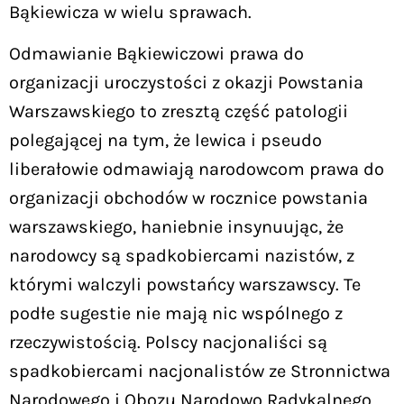
Bąkiewicza w wielu sprawach.
Odmawianie Bąkiewiczowi prawa do
organizacji uroczystości z okazji Powstania
Warszawskiego to zresztą część patologii
polegającej na tym, że lewica i pseudo
liberałowie odmawiają narodowcom prawa do
organizacji obchodów w rocznice powstania
warszawskiego, haniebnie insynuując, że
narodowcy są spadkobiercami nazistów, z
którymi walczyli powstańcy warszawscy. Te
podłe sugestie nie mają nic wspólnego z
rzeczywistością. Polscy nacjonaliści są
spadkobiercami nacjonalistów ze Stronnictwa
Narodowego i Obozu Narodowo Radykalnego,