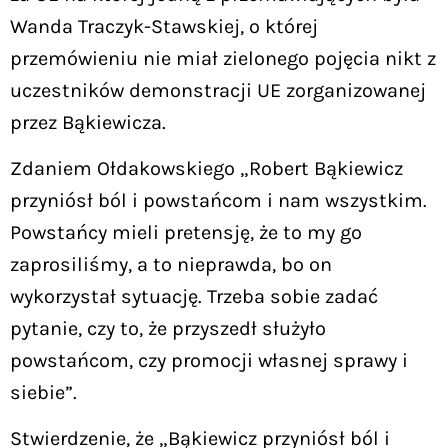
Wanda Traczyk-Stawskiej, o której
przemówieniu nie miał zielonego pojęcia nikt z
uczestników demonstracji UE zorganizowanej
przez Bąkiewicza.
Zdaniem Ołdakowskiego „Robert Bąkiewicz
przyniósł ból i powstańcom i nam wszystkim.
Powstańcy mieli pretensję, że to my go
zaprosiliśmy, a to nieprawda, bo on
wykorzystał sytuację. Trzeba sobie zadać
pytanie, czy to, że przyszedł służyło
powstańcom, czy promocji własnej sprawy i
siebie”.
Stwierdzenie, że „Bąkiewicz przyniósł ból i