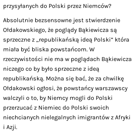
przysyłanych do Polski przez Niemców?
Absolutnie bezsensowne jest stwierdzenie
Ołdakowskiego, że poglądy Bąkiewicza są
sprzeczne z „republikańską ideą Polski” która
miała być bliska powstańcom. W
rzeczywistości nie ma w poglądach Bąkiewicza
niczego co by było sprzeczne z ideą
republikańską. Można się bać, że za chwilkę
Ołdakowski ogłosi, że powstańcy warszawscy
walczyli o to, by Niemcy mogli do Polski
przerzucać z Niemiec do Polski swoich
niechcianych nielegalnych imigrantów z Afryki
i Azji.