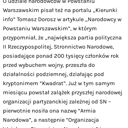
O udziale narodowców w Powstaniu
Warszawskim pisał też na portalu „Kierunki
info” Tomasz Dorosz w artykule „Narodowcy w
Powstaniu Warszawskim”, w którym
przypomniał, że „największa partia polityczna
II Rzeczypospolitej, Stronnictwo Narodowe,
posiadające ponad 200 tysięcy członków rok
przed wybuchem wojny, przeszła do
działalności podziemnej, działając pod
kryptonimem “Kwadrat”. Już w tym samym
miesiącu powstał zalążek przyszłej narodowej
organizacji partyzanckiej zależnej od SN –
pierwotnie nosiła ona nazwę “Armia
Narodowa”, a następnie “Organizacja