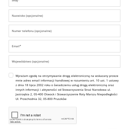
Wyrażam zgodę na otrzymywanie drogą elektroniczną na wskazany przeze
mnie adres email informacji handlowej w rozumieniu art. 10 ust. 1 ustawy
z dnia 18 lipca 2002 roku o świadczeniu usług drogą elektroniczną oraz
innych informacji i aktywności od Stowarzyszenia Straż Narodowa ul.
Jastrzębia 2, 05-400 Otwock i Stowarzyszenie Roty Marszu Niepodległości
Ul. Przechodnia 32, 05-800 Pruszków