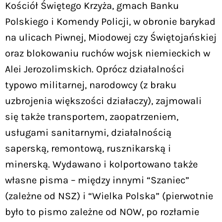
Kościół Świętego Krzyża, gmach Banku
Polskiego i Komendy Policji, w obronie barykad
na ulicach Piwnej, Miodowej czy Świętojańskiej
oraz blokowaniu ruchów wojsk niemieckich w
Alei Jerozolimskich. Oprócz działalności
typowo militarnej, narodowcy (z braku
uzbrojenia większości działaczy), zajmowali
się także transportem, zaopatrzeniem,
usługami sanitarnymi, działalnością
saperską, remontową, rusznikarską i
minerską. Wydawano i kolportowano także
własne pisma – między innymi “Szaniec”
(zależne od NSZ) i “Wielka Polska” (pierwotnie
było to pismo zależne od NOW, po rozłamie