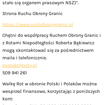
stało się organem prasowym NSZ)”.
Strona Ruchu Obrony Granic
https://www.ruchobronygranic.pl
Chętni do współpracy Ruchem Obrony Granic i
z Rotami Niepodległości Roberta Bąkiewicz
mogą skontaktować się za pośrednictwem
maila i telefonicznie.
kontakt@roty.pl
509 941 261
Walkę Rot w obronie Polski i Polaków można
wesprzeć finansowo, korzystając z poniższych
kont: