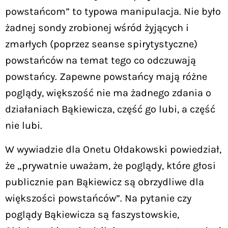
powstańcom” to typowa manipulacja. Nie było
żadnej sondy zrobionej wśród żyjących i
zmarłych (poprzez seanse spirytystyczne)
powstańców na temat tego co odczuwają
powstańcy. Zapewne powstańcy mają różne
poglądy, większość nie ma żadnego zdania o
działaniach Bąkiewicza, część go lubi, a część
nie lubi.
W wywiadzie dla Onetu Ołdakowski powiedział,
że „prywatnie uważam, że poglądy, które głosi
publicznie pan Bąkiewicz są obrzydliwe dla
większości powstańców”. Na pytanie czy
poglądy Bąkiewicza są faszystowskie,