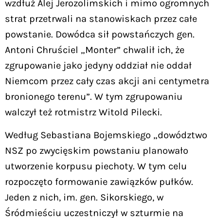
wzdłuż Alej Jerozolimskich i mimo ogromnych
strat przetrwali na stanowiskach przez całe
powstanie. Dowódca sił powstańczych gen.
Antoni Chruściel „Monter” chwalił ich, że
zgrupowanie jako jedyny oddział nie oddał
Niemcom przez cały czas akcji ani centymetra
bronionego terenu”. W tym zgrupowaniu
walczył też rotmistrz Witold Pilecki.
Według Sebastiana Bojemskiego „dowództwo
NSZ po zwycięskim powstaniu planowało
utworzenie korpusu piechoty. W tym celu
rozpoczęto formowanie zawiązków pułków.
Jeden z nich, im. gen. Sikorskiego, w
Śródmieściu uczestniczył w szturmie na