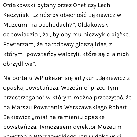
Ołdakowski pytany przez Onet czy Lech
Kaczyński „zniósłby obecność Bąkiewicz w
Muzeum, na obchodach?”, Ołdakowski
odpowiedział, że „byłoby mu niezwykle ciężko.
Powtarzam, że narodowcy głoszą idee, z
którymi powstańcy walczyli, które są dla nich
obrzydliwe”.
Na portalu WP ukazał się artykuł „Bąkiewicz z
opaską powstańczą. Wcześniej przed tym
przestrzegano” w którym można przeczytać, że
na Marszu Powstania Warszawskiego Robert
Bąkiewicz „miał na ramieniu opaskę
powstańczą. Tymczasem dyrektor Muzeum
Powstania Warszawskiego Jan Ołdakowski