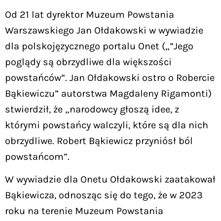
Od 21 lat dyrektor Muzeum Powstania
Warszawskiego Jan Ołdakowski w wywiadzie
dla polskojęzycznego portalu Onet („”Jego
poglądy są obrzydliwe dla większości
powstańców”. Jan Ołdakowski ostro o Robercie
Bąkiewiczu” autorstwa Magdaleny Rigamonti)
stwierdził, że „narodowcy głoszą idee, z
którymi powstańcy walczyli, które są dla nich
obrzydliwe. Robert Bąkiewicz przyniósł ból
powstańcom”.
W wywiadzie dla Onetu Ołdakowski zaatakował
Bąkiewicza, odnosząc się do tego, że w 2023
roku na terenie Muzeum Powstania