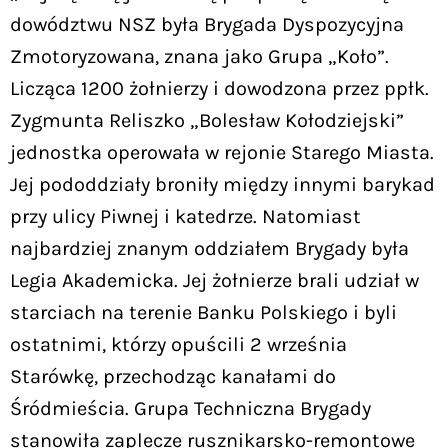
dowództwu NSZ była Brygada Dyspozycyjna
Zmotoryzowana, znana jako Grupa „Koło”.
Licząca 1200 żołnierzy i dowodzona przez ppłk.
Zygmunta Reliszko „Bolesław Kołodziejski”
jednostka operowała w rejonie Starego Miasta.
Jej pododdziały broniły między innymi barykad
przy ulicy Piwnej i katedrze. Natomiast
najbardziej znanym oddziałem Brygady była
Legia Akademicka. Jej żołnierze brali udział w
starciach na terenie Banku Polskiego i byli
ostatnimi, którzy opuścili 2 września
Starówkę, przechodząc kanałami do
Śródmieścia. Grupa Techniczna Brygady
stanowiła zaplecze rusznikarsko-remontowe