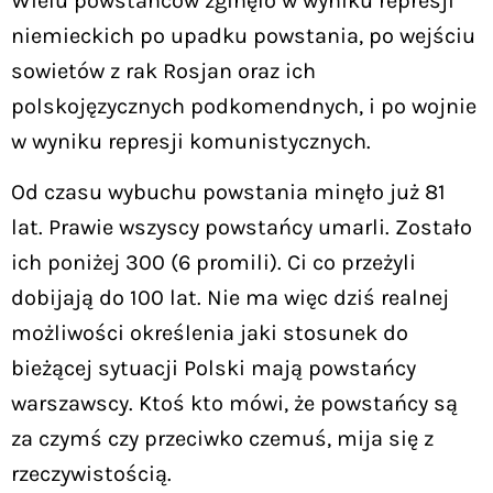
Wielu powstańców zginęło w wyniku represji
niemieckich po upadku powstania, po wejściu
sowietów z rak Rosjan oraz ich
polskojęzycznych podkomendnych, i po wojnie
w wyniku represji komunistycznych.
Od czasu wybuchu powstania minęło już 81
lat. Prawie wszyscy powstańcy umarli. Zostało
ich poniżej 300 (6 promili). Ci co przeżyli
dobijają do 100 lat. Nie ma więc dziś realnej
możliwości określenia jaki stosunek do
bieżącej sytuacji Polski mają powstańcy
warszawscy. Ktoś kto mówi, że powstańcy są
za czymś czy przeciwko czemuś, mija się z
rzeczywistością.