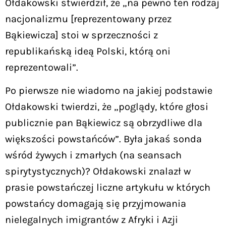
Ołdakowski stwierdził, że „na pewno ten rodzaj
nacjonalizmu [reprezentowany przez
Bąkiewicza] stoi w sprzeczności z
republikańską ideą Polski, którą oni
reprezentowali”.
Po pierwsze nie wiadomo na jakiej podstawie
Ołdakowski twierdzi, że „poglądy, które głosi
publicznie pan Bąkiewicz są obrzydliwe dla
większości powstańców”. Była jakaś sonda
wśród żywych i zmarłych (na seansach
spirytystycznych)? Ołdakowski znalazł w
prasie powstańczej liczne artykułu w których
powstańcy domagają się przyjmowania
nielegalnych imigrantów z Afryki i Azji