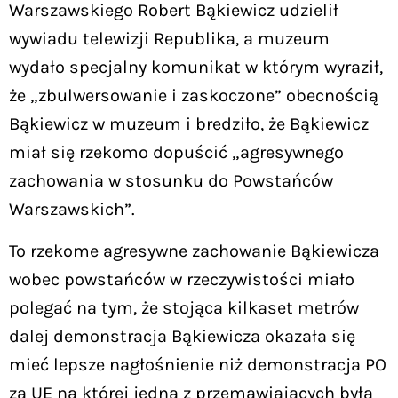
Warszawskiego Robert Bąkiewicz udzielił
wywiadu telewizji Republika, a muzeum
wydało specjalny komunikat w którym wyraził,
że „zbulwersowanie i zaskoczone” obecnością
Bąkiewicz w muzeum i bredziło, że Bąkiewicz
miał się rzekomo dopuścić „agresywnego
zachowania w stosunku do Powstańców
Warszawskich”.
To rzekome agresywne zachowanie Bąkiewicza
wobec powstańców w rzeczywistości miało
polegać na tym, że stojąca kilkaset metrów
dalej demonstracja Bąkiewicza okazała się
mieć lepsze nagłośnienie niż demonstracja PO
za UE na której jedną z przemawiających była