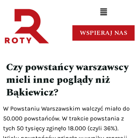
WSPIERAJ NAS
Czy powstańcy warszawscy
mieli inne poglądy niż
Bąkiewicz?
W Powstaniu Warszawskim walczyć miało do
50.000 powstańców. W trakcie powstania z
tych 50 tysięcy zginęło 18.000 (czyli 36%).