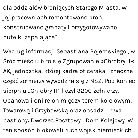
dla oddziałów broniących Starego Miasta. W
jej pracowniach remontowano broń,
konstruowano granaty i przygotowywano
butelki zapalające”.
Według informacji Sebastiana Bojemskiego „w
Śródmieściu biło się Zgrupowanie »Chrobry II«
AK, jednostka, której kadra oficerska i znaczna
część żołnierzy wywodziła się z NSZ. Pod koniec
sierpnia „Chrobry II” liczył 3200 żołnierzy.
Opanowali oni rejon między torem kolejowym,
Towarową i Grzybowską oraz obsadzili dwa
bastiony: Dworzec Pocztowy i Dom Kolejowy. W
ten sposób blokowali ruch wojsk niemieckich