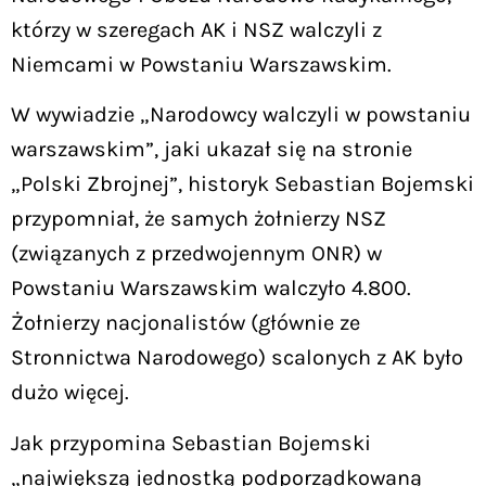
którzy w szeregach AK i NSZ walczyli z
Niemcami w Powstaniu Warszawskim.
W wywiadzie „Narodowcy walczyli w powstaniu
warszawskim”, jaki ukazał się na stronie
„Polski Zbrojnej”, historyk Sebastian Bojemski
przypomniał, że samych żołnierzy NSZ
(związanych z przedwojennym ONR) w
Powstaniu Warszawskim walczyło 4.800.
Żołnierzy nacjonalistów (głównie ze
Stronnictwa Narodowego) scalonych z AK było
dużo więcej.
Jak przypomina Sebastian Bojemski
„największą jednostką podporządkowaną