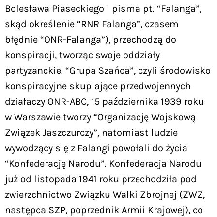
Bolesława Piaseckiego i pisma pt. “Falanga”,
skąd określenie “RNR Falanga”, czasem
błędnie “ONR-Falanga”), przechodzą do
konspiracji, tworząc swoje oddziały
partyzanckie. “Grupa Szańca”, czyli środowisko
konspiracyjne skupiające przedwojennych
działaczy ONR-ABC, 15 października 1939 roku
w Warszawie tworzy “Organizację Wojskową
Związek Jaszczurczy”, natomiast ludzie
wywodzący się z Falangi powołali do życia
“Konfederację Narodu”. Konfederacja Narodu
już od listopada 1941 roku przechodziła pod
zwierzchnictwo Związku Walki Zbrojnej (ZWZ,
następca SZP, poprzednik Armii Krajowej), co