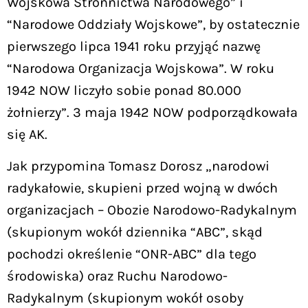
Wojskowa Stronnictwa Narodowego” i
“Narodowe Oddziały Wojskowe”, by ostatecznie
pierwszego lipca 1941 roku przyjąć nazwę
“Narodowa Organizacja Wojskowa”. W roku
1942 NOW liczyło sobie ponad 80.000
żołnierzy”. 3 maja 1942 NOW podporządkowała
się AK.
Jak przypomina Tomasz Dorosz „narodowi
radykałowie, skupieni przed wojną w dwóch
organizacjach – Obozie Narodowo-Radykalnym
(skupionym wokół dziennika “ABC”, skąd
pochodzi określenie “ONR-ABC” dla tego
środowiska) oraz Ruchu Narodowo-
Radykalnym (skupionym wokół osoby