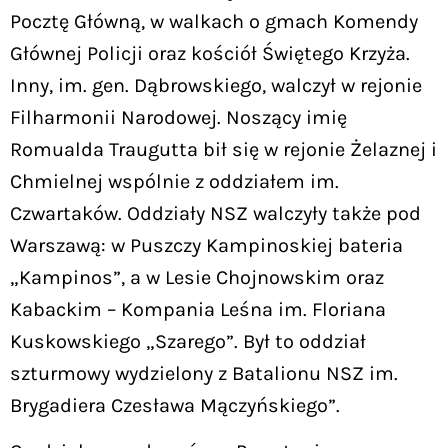
Pocztę Główną, w walkach o gmach Komendy
Głównej Policji oraz kościół Świętego Krzyża.
Inny, im. gen. Dąbrowskiego, walczył w rejonie
Filharmonii Narodowej. Noszący imię
Romualda Traugutta bił się w rejonie Żelaznej i
Chmielnej wspólnie z oddziałem im.
Czwartaków. Oddziały NSZ walczyły także pod
Warszawą: w Puszczy Kampinoskiej bateria
„Kampinos”, a w Lesie Chojnowskim oraz
Kabackim – Kompania Leśna im. Floriana
Kuskowskiego „Szarego”. Był to oddział
szturmowy wydzielony z Batalionu NSZ im.
Brygadiera Czesława Mączyńskiego”.