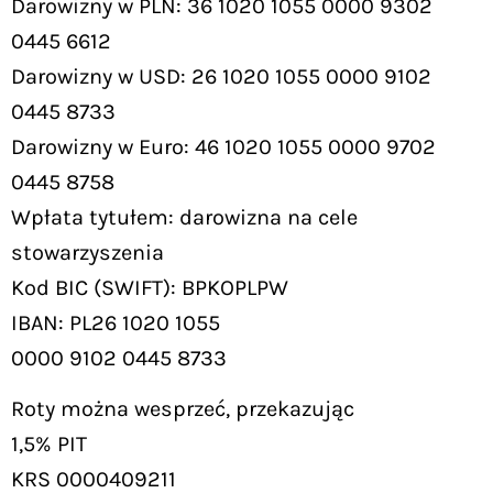
Darowizny w PLN: 36 1020 1055 0000 9302
0445 6612
Darowizny w USD: 26 1020 1055 0000 9102
0445 8733
Darowizny w Euro: 46 1020 1055 0000 9702
0445 8758
Wpłata tytułem: darowizna na cele
stowarzyszenia
Kod BIC (SWIFT): BPKOPLPW
IBAN: PL26 1020 1055
0000 9102 0445 8733
Roty można wesprzeć, przekazując
1,5% PIT
KRS 0000409211