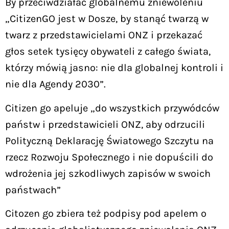
By przeciwdziałać globalnemu zniewoleniu
„CitizenGO jest w Dosze, by stanąć twarzą w
twarz z przedstawicielami ONZ i przekazać
głos setek tysięcy obywateli z całego świata,
którzy mówią jasno: nie dla globalnej kontroli i
nie dla Agendy 2030”.
Citizen go apeluje „do wszystkich przywódców
państw i przedstawicieli ONZ, aby odrzucili
Polityczną Deklarację Światowego Szczytu na
rzecz Rozwoju Społecznego i nie dopuścili do
wdrożenia jej szkodliwych zapisów w swoich
państwach”
Citozen go zbiera też podpisy pod apelem o