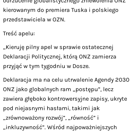
odrzucenie globalistycznego zniewolenia ONZ
kierowanym do premiera Tuska i polskiego
przedstawiciela w OZN.
Treść apelu:
„Kieruję pilny apel w sprawie ostatecznej
Deklaracji Politycznej, którą ONZ zamierza
przyjąć w tym tygodniu w Dosze.
Deklaracja ma na celu utrwalenie Agendy 2030
ONZ jako globalnych ram „postępu”, lecz
zawiera głęboko kontrowersyjne zapisy, ukryte
pod niejasnymi hasłami, takimi jak
„zrównoważony rozwój”, „równość” i
„inkluzywność”. Wśród najpoważniejszych