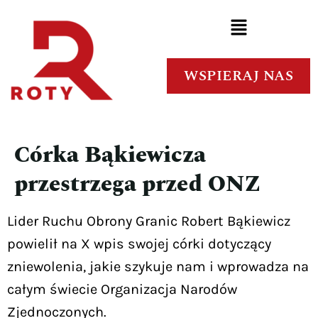
WSPIERAJ NAS
Córka Bąkiewicza
przestrzega przed ONZ
Lider Ruchu Obrony Granic Robert Bąkiewicz
powielił na X wpis swojej córki dotyczący
zniewolenia, jakie szykuje nam i wprowadza na
całym świecie Organizacja Narodów
Zjednoczonych.