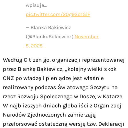
wpisuje…
pic.twitter.com/20g9Sd1GiF
— Blanka Bąkiewicz
(@BlankaBakiewicz)
November
5, 2025
Według Citizen go, organizacji reprezentowanej
przez Blankę Bąkiewicz, „kolejny wielki skok
ONZ po władzę i pieniądze jest właśnie
realizowany podczas Światowego Szczytu na
rzecz Rozwoju Społecznego w Dosze, w Katarze.
W najbliższych dniach globaliści z Organizacji
Narodów Zjednoczonych zamierzają
przeforsować ostateczną wersję tzw. Deklaracji