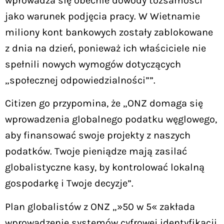
wprowadza się obecnie dowody tożsamości
jako warunek podjęcia pracy. W Wietnamie
miliony kont bankowych zostały zablokowane
z dnia na dzień, ponieważ ich właściciele nie
spełnili nowych wymogów dotyczących
„społecznej odpowiedzialności””.
Citizen go przypomina, że „ONZ domaga się
wprowadzenia globalnego podatku węglowego,
aby finansować swoje projekty z naszych
podatków. Twoje pieniądze mają zasilać
globalistyczne kasy, by kontrolować lokalną
gospodarkę i Twoje decyzje”.
Plan globalistów z ONZ „»50 w 5« zakłada
wprowadzenie systemów cyfrowej identyfikacji