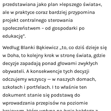
przedstawiana jako plan »lepszego świata«,
ale w praktyce coraz bardziej przypomina
projekt centralnego sterowania
społeczeństwem – od gospodarki po
edukację”.
Według Blanki Bąkiewicz „to, co dziś dzieje się
w Doha, to kolejny krok w stronę świata, gdzie
decyzje zapadają ponad głowami zwykłych
obywateli. A konsekwencje tych decyzji
odczujemy wszyscy — w naszych domach,
szkołach i portfelach. I to właśnie ten
dokument stanie się podstawą do
wprowadzania przepisów na poziomie
krajowym, które wpłyną na życie każdego z