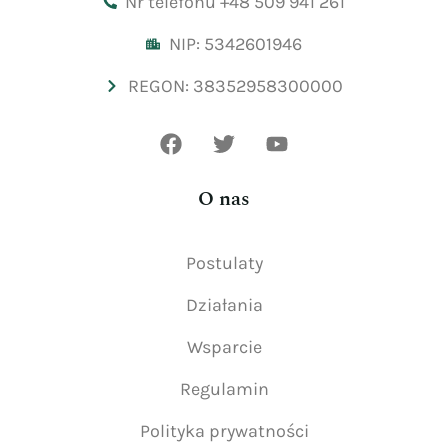
Nr telefonu +48 509 941 261
NIP: 5342601946
REGON: 38352958300000
O nas
Postulaty
Działania
Wsparcie
Regulamin
Polityka prywatności