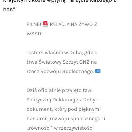
nas”.
PILNE!
RELACJA NA ŻYWO Z
WSSD!
Jestem właśnie w Doha, gdzie
trwa Światowy Szczyt ONZ na
rzecz Rozwoju Społecznego.
Dziś oficjalnie przyjęto tzw.
Polityczną Deklarację z Dohy –
dokument, który pod pięknymi
hasłami „rozwoju społecznego” i
„równości” w rzeczywistości