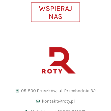
WSPIERAJ
NAS
05-800 Pruszków, ul. Przechodnia 32
kontakt@roty.pl