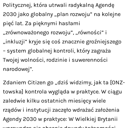
Politycznej, która utrwali radykalną Agendę
2030 jako globalny „plan rozwoju” na kolejne
pięć lat. Za pięknymi hasłami
„zrównoważonego rozwoju”, „równości” i
„inkluzji” kryje się coś znacznie groźniejszego
– system globalnej kontroli, który zagraża
Twojej wolności, rodzinie i suwerenności
narodowej”.
Zdaniem Citizen go „dziś widzimy, jak ta [ONZ-
towska] kontrola wygląda w praktyce. W ciągu
zaledwie kilku ostatnich miesięcy wiele
rządów i instytucji zaczęło wdrażać założenia
Agendy 2030 w praktyce: W Wielkiej Brytanii