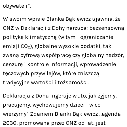
obywateli”.
W swoim wpisie Blanka Bąkiewicz ujawnia, że
ONZ w Deklaracji z Dohy narzuca: bezsensowną
politykę klimatyczną (w tym i ograniczanie
emisji CO₂), globalne wysokie podatki, tak
zwaną cyfrową współpracę czy globalny nadzór,
cenzurę i kontrole informacji, wprowadzenie
tęczowych przywilejów, które zniszczą
tradycyjne wartości i tożsamości.
Deklaracja z Doha ingeruje w „to, jak żyjemy,
pracujemy, wychowujemy dzieci i w co
wierzymy” Zdaniem Blanki Bąkiewicz „agenda
2030, promowana przez ONZ od lat, jest