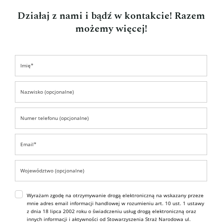
Działaj z nami i bądź w kontakcie! Razem
możemy więcej!
Wyrażam zgodę na otrzymywanie drogą elektroniczną na wskazany przeze
mnie adres email informacji handlowej w rozumieniu art. 10 ust. 1 ustawy
z dnia 18 lipca 2002 roku o świadczeniu usług drogą elektroniczną oraz
innych informacji i aktywności od Stowarzyszenia Straż Narodowa ul.