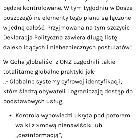
będzie kontrolowane. W tym tygodniu w Dosze
poszczególne elementy tego planu są łączone
w jedną całość. Przyjmowana na tym szczycie
Deklaracja Polityczna zawiera długą listę
daleko idących i niebezpiecznych postulatów”.
W Goha globaliści z ONZ uzgodnili takie
totalitarne globalne praktyki jak:
„- Globalne systemy cyfrowej identyfikacji,
które śledzą obywateli i ograniczają dostęp do
podstawowych usług,
Kontrola wypowiedzi ukryta pod pozorem
walki z »mową nienawiści« lub
„dezinformacją”,