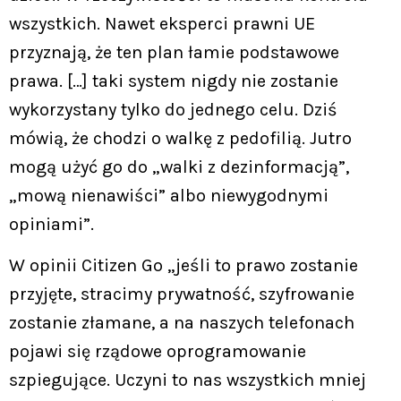
wszystkich. Nawet eksperci prawni UE
przyznają, że ten plan łamie podstawowe
prawa. […] taki system nigdy nie zostanie
wykorzystany tylko do jednego celu. Dziś
mówią, że chodzi o walkę z pedofilią. Jutro
mogą użyć go do „walki z dezinformacją”,
„mową nienawiści” albo niewygodnymi
opiniami”.
W opinii Citizen Go „jeśli to prawo zostanie
przyjęte, stracimy prywatność, szyfrowanie
zostanie złamane, a na naszych telefonach
pojawi się rządowe oprogramowanie
szpiegujące. Uczyni to nas wszystkich mniej