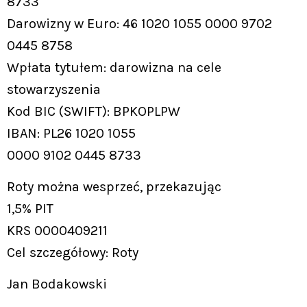
8733
Darowizny w Euro: 46 1020 1055 0000 9702
0445 8758
Wpłata tytułem: darowizna na cele
stowarzyszenia
Kod BIC (SWIFT): BPKOPLPW
IBAN: PL26 1020 1055
0000 9102 0445 8733
Roty można wesprzeć, przekazując
1,5% PIT
KRS 0000409211
Cel szczegółowy: Roty
Jan Bodakowski