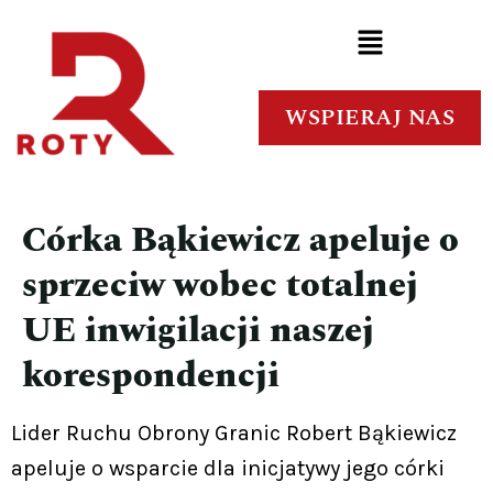
WSPIERAJ NAS
Córka Bąkiewicz apeluje o
sprzeciw wobec totalnej
UE inwigilacji naszej
korespondencji
Lider Ruchu Obrony Granic Robert Bąkiewicz
apeluje o wsparcie dla inicjatywy jego córki