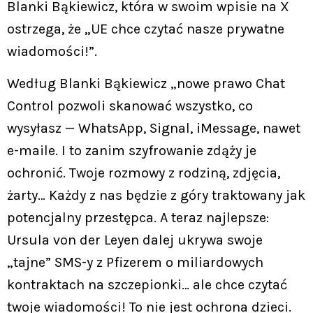
Blanki Bąkiewicz, która w swoim wpisie na X
ostrzega, że „UE chce czytać nasze prywatne
wiadomości!”.
Według Blanki Bąkiewicz „nowe prawo Chat
Control pozwoli skanować wszystko, co
wysyłasz — WhatsApp, Signal, iMessage, nawet
e-maile. I to zanim szyfrowanie zdąży je
ochronić. Twoje rozmowy z rodziną, zdjęcia,
żarty… Każdy z nas będzie z góry traktowany jak
potencjalny przestępca. A teraz najlepsze:
Ursula von der Leyen dalej ukrywa swoje
„tajne” SMS-y z Pfizerem o miliardowych
kontraktach na szczepionki… ale chce czytać
twoje wiadomości! To nie jest ochrona dzieci.