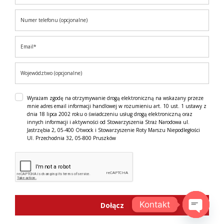
Wyrażam zgodę na otrzymywanie drogą elektroniczną na wskazany przeze
mnie adres email informacji handlowej w rozumieniu art. 10 ust. 1 ustawy z
dnia 18 lipca 2002 roku o świadczeniu usług drogą elektroniczną oraz
innych informacji i aktywności od Stowarzyszenia Straż Narodowa ul.
Jastrzębia 2, 05-400 Otwock i Stowarzyszenie Roty Marszu Niepodległości
Ul. Przechodnia 32, 05-800 Pruszków
Kontakt
Dołącz
OPEN C