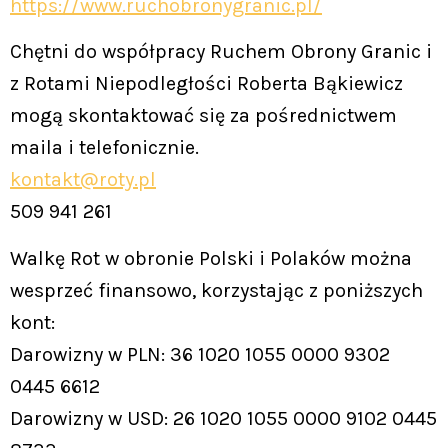
https://www.ruchobronygranic.pl/
Chętni do współpracy Ruchem Obrony Granic i
z Rotami Niepodległości Roberta Bąkiewicz
mogą skontaktować się za pośrednictwem
maila i telefonicznie.
kontakt@roty.pl
509 941 261
Walkę Rot w obronie Polski i Polaków można
wesprzeć finansowo, korzystając z poniższych
kont:
Darowizny w PLN: 36 1020 1055 0000 9302
0445 6612
Darowizny w USD: 26 1020 1055 0000 9102 0445