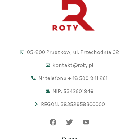
05-800 Pruszków, ul. Przechodnia 32
kontakt@roty.pl
Nr telefonu +48 509 941 261
NIP: 5342601946
REGON: 38352958300000