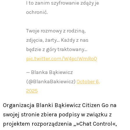
I to zanim szyfrowanie zdąży je
ochronić.
Twoje rozmowy z rodziną,
zdjęcia, żarty… Każdy z nas
będzie z góry traktowany…
pic.twitter.com/W4pcIWmRoQ
— Blanka Bąkiewicz
(@BlankaBakiewicz)
October 6,
2025
Organizacja Blanki Bąkiewicz Citizen Go na
swojej stronie zbiera podpisy w związku z
projektem rozporządzenia „»Chat Control«,