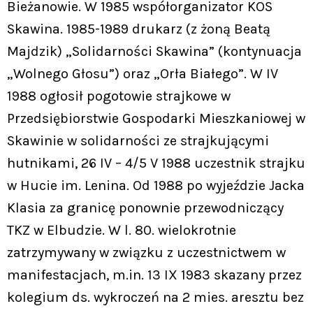
Bieżanowie. W 1985 współorganizator KOS
Skawina. 1985-1989 drukarz (z żoną Beatą
Majdzik) „Solidarności Skawina” (kontynuacja
„Wolnego Głosu”) oraz „Orła Białego”. W IV
1988 ogłosił pogotowie strajkowe w
Przedsiębiorstwie Gospodarki Mieszkaniowej w
Skawinie w solidarności ze strajkującymi
hutnikami, 26 IV – 4/5 V 1988 uczestnik strajku
w Hucie im. Lenina. Od 1988 po wyjeździe Jacka
Klasia za granicę ponownie przewodniczący
TKZ w Elbudzie. W l. 80. wielokrotnie
zatrzymywany w związku z uczestnictwem w
manifestacjach, m.in. 13 IX 1983 skazany przez
kolegium ds. wykroczeń na 2 mies. aresztu bez