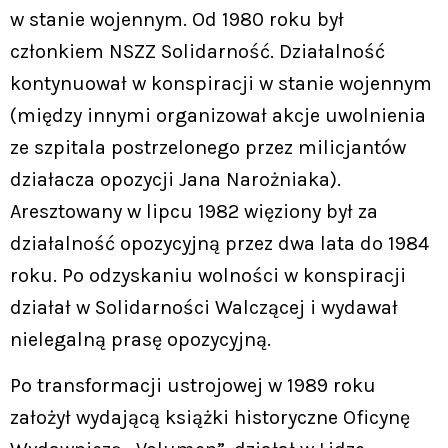
w stanie wojennym. Od 1980 roku był
członkiem NSZZ Solidarność. Działalność
kontynuował w konspiracji w stanie wojennym
(między innymi organizował akcje uwolnienia
ze szpitala postrzelonego przez milicjantów
działacza opozycji Jana Narożniaka).
Aresztowany w lipcu 1982 więziony był za
działalność opozycyjną przez dwa lata do 1984
roku. Po odzyskaniu wolności w konspiracji
działał w Solidarności Walczącej i wydawał
nielegalną prasę opozycyjną.
Po transformacji ustrojowej w 1989 roku
założył wydającą książki historyczne Oficynę