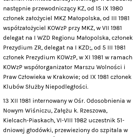
następnie przewodniczący KZ, od 15 IX 1980
członek założyciel MKZ Małopolska, od III 1981
współzałożyciel KOWzP przy MKZ, w VII 1981
delegat na I WZD Regionu Małopolska, członek
Prezydium ZR, delegat na I KZD;, od 5 III 1981
członek Prezydium KOWzP, w XI 1981 w ramach
KOWzP współorganizator Marszu Wolności i
Praw Człowieka w Krakowie; od IX 1981 członek
Klubów Służby Niepodległości.
13 XII 1981 internowany w Ośr. Odosobnienia w
Nowym Wiśniczu, Załężu k. Rzeszowa,
Kielcach-Piaskach, VI-VIII 1982 uczestnik 51-
dniowej głodówki, przewieziony do szpitala w