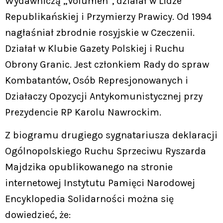
Wydawniczą „Volumen”, działał w Lidze
Republikańskiej i Przymierzy Prawicy. Od 1994
nagłaśniał zbrodnie rosyjskie w Czeczenii.
Działał w Klubie Gazety Polskiej i Ruchu
Obrony Granic. Jest członkiem Rady do spraw
Kombatantów, Osób Represjonowanych i
Działaczy Opozycji Antykomunistycznej przy
Prezydencie RP Karolu Nawrockim.
Z biogramu drugiego sygnatariusza deklaracji
Ogólnopolskiego Ruchu Sprzeciwu Ryszarda
Majdzika opublikowanego na stronie
internetowej Instytutu Pamięci Narodowej
Encyklopedia Solidarności można się
dowiedzieć, że: