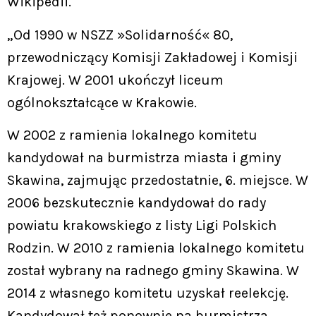
Wikipedii.
„Od 1990 w NSZZ »Solidarność« 80,
przewodniczący Komisji Zakładowej i Komisji
Krajowej. W 2001 ukończył liceum
ogólnokształcące w Krakowie.
W 2002 z ramienia lokalnego komitetu
kandydował na burmistrza miasta i gminy
Skawina, zajmując przedostatnie, 6. miejsce. W
2006 bezskutecznie kandydował do rady
powiatu krakowskiego z listy Ligi Polskich
Rodzin. W 2010 z ramienia lokalnego komitetu
został wybrany na radnego gminy Skawina. W
2014 z własnego komitetu uzyskał reelekcję.
Kandydował też ponownie na burmistrza,