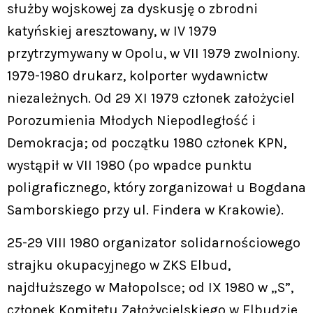
służby wojskowej za dyskusję o zbrodni
katyńskiej aresztowany, w IV 1979
przytrzymywany w Opolu, w VII 1979 zwolniony.
1979-1980 drukarz, kolporter wydawnictw
niezależnych. Od 29 XI 1979 członek założyciel
Porozumienia Młodych Niepodległość i
Demokracja; od początku 1980 członek KPN,
wystąpił w VII 1980 (po wpadce punktu
poligraficznego, który zorganizował u Bogdana
Samborskiego przy ul. Findera w Krakowie).
25-29 VIII 1980 organizator solidarnościowego
strajku okupacyjnego w ZKS Elbud,
najdłuższego w Małopolsce; od IX 1980 w „S”,
członek Komitetu Założycielskiego w Elbudzie,