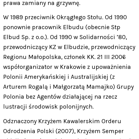
prawa zamiany na grzywnę.
W 1989 przeciwnik Okrągłego Stołu. Od 1990
ponownie pracownik Elbudu (obecnie Stp
Elbud Sp. z o.o.). Od 1990 w Solidarności ’80,
przewodniczący KZ w Elbudzie, przewodniczący
Regionu Małopolska, członek KK. 21 III 2006
współorganizator w Krakowie z upoważnienia
Polonii Amerykańskiej i Australijskiej (z
Arturem Rogalą i Małgorzatą Mamajko) Grupy
Polonia bez Agentów działającej na rzecz
lustracji środowisk polonijnych.
Odznaczony Krzyżem Kawalerskim Orderu
Odrodzenia Polski (2007), Krzyżem Semper