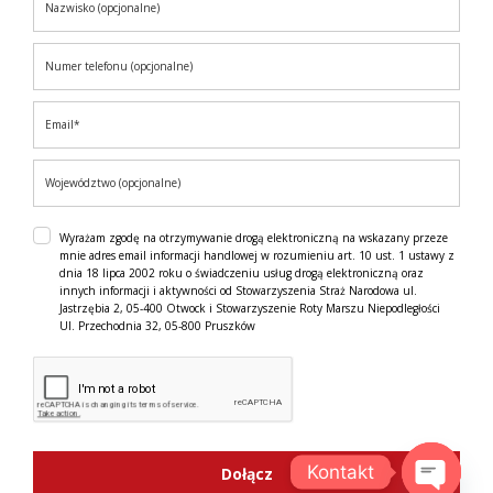
Wyrażam zgodę na otrzymywanie drogą elektroniczną na wskazany przeze
mnie adres email informacji handlowej w rozumieniu art. 10 ust. 1 ustawy z
dnia 18 lipca 2002 roku o świadczeniu usług drogą elektroniczną oraz
innych informacji i aktywności od Stowarzyszenia Straż Narodowa ul.
Jastrzębia 2, 05-400 Otwock i Stowarzyszenie Roty Marszu Niepodległości
Ul. Przechodnia 32, 05-800 Pruszków
Kontakt
Dołącz