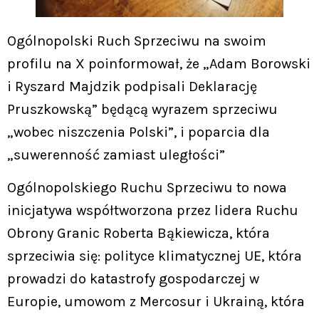
Ogólnopolski Ruch Sprzeciwu na swoim
profilu na X poinformował, że „Adam Borowski
i Ryszard Majdzik podpisali Deklarację
Pruszkowską” będącą wyrazem sprzeciwu
„wobec niszczenia Polski”, i poparcia dla
„suwerenność zamiast uległości”
Ogólnopolskiego Ruchu Sprzeciwu to nowa
inicjatywa współtworzona przez lidera Ruchu
Obrony Granic Roberta Bąkiewicza, która
sprzeciwia się: polityce klimatycznej UE, która
prowadzi do katastrofy gospodarczej w
Europie, umowom z Mercosur i Ukrainą, która