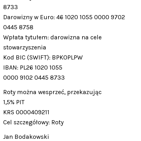
8733
Darowizny w Euro: 46 1020 1055 0000 9702
0445 8758
Wpłata tytułem: darowizna na cele
stowarzyszenia
Kod BIC (SWIFT): BPKOPLPW
IBAN: PL26 1020 1055
0000 9102 0445 8733
Roty można wesprzeć, przekazując
1,5% PIT
KRS 0000409211
Cel szczegółowy: Roty
Jan Bodakowski