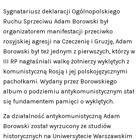
Sygnatariusz deklaracji Ogólnopolskiego
Ruchu Sprzeciwu Adam Borowski był
organizatorem manifestacji przeciwko
rosyjskiej agresji na Czeczenię i Gruzję, Adam
Borowski był też jednym z pierwszych, którzy w
III RP nagłaśniali walkę żołnierzy wyklętych z
komunistyczną Rosją i jej polskojęzycznymi
pachołkami. Wydany przez Borowskiego
album o podziemiu antykomunistycznym stał
się fundamentem pamięci o wyklętych.
Za działalność antykomunistyczną Adam
Borowski został wyrzucony ze studiów
historycznych na Uniwersytecie Warszawskim