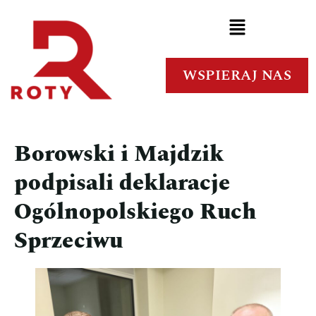
WSPIERAJ NAS
Borowski i Majdzik
podpisali deklaracje
Ogólnopolskiego Ruch
Sprzeciwu