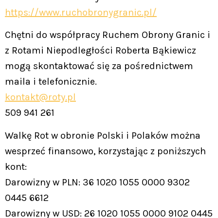
https://www.ruchobronygranic.pl/
Chętni do współpracy Ruchem Obrony Granic i
z Rotami Niepodległości Roberta Bąkiewicz
mogą skontaktować się za pośrednictwem
maila i telefonicznie.
kontakt@roty.pl
509 941 261
Walkę Rot w obronie Polski i Polaków można
wesprzeć finansowo, korzystając z poniższych
kont:
Darowizny w PLN: 36 1020 1055 0000 9302
0445 6612
Darowizny w USD: 26 1020 1055 0000 9102 0445