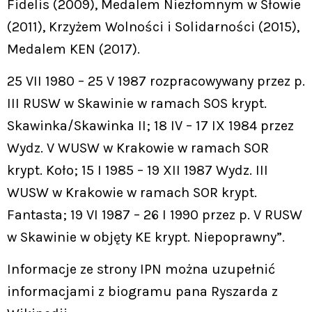
Fidelis (2009), Medalem Niezłomnym w Słowie
(2011), Krzyżem Wolności i Solidarności (2015),
Medalem KEN (2017).
25 VII 1980 – 25 V 1987 rozpracowywany przez p.
III RUSW w Skawinie w ramach SOS krypt.
Skawinka/Skawinka II; 18 IV – 17 IX 1984 przez
Wydz. V WUSW w Krakowie w ramach SOR
krypt. Koło; 15 I 1985 – 19 XII 1987 Wydz. III
WUSW w Krakowie w ramach SOR krypt.
Fantasta; 19 VI 1987 – 26 I 1990 przez p. V RUSW
w Skawinie w objęty KE krypt. Niepoprawny”.
Informacje ze strony IPN można uzupełnić
informacjami z biogramu pana Ryszarda z