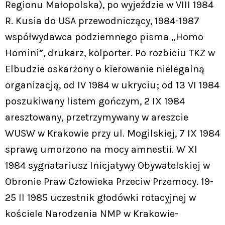
Regionu Małopolska), po wyjeździe w VIII 1984
R. Kusia do USA przewodniczący, 1984-1987
współwydawca podziemnego pisma „Homo
Homini”, drukarz, kolporter. Po rozbiciu TKZ w
Elbudzie oskarżony o kierowanie nielegalną
organizacją, od IV 1984 w ukryciu; od 13 VI 1984
poszukiwany listem gończym, 2 IX 1984
aresztowany, przetrzymywany w areszcie
WUSW w Krakowie przy ul. Mogilskiej, 7 IX 1984
sprawę umorzono na mocy amnestii. W XI
1984 sygnatariusz Inicjatywy Obywatelskiej w
Obronie Praw Człowieka Przeciw Przemocy. 19-
25 II 1985 uczestnik głodówki rotacyjnej w
kościele Narodzenia NMP w Krakowie-