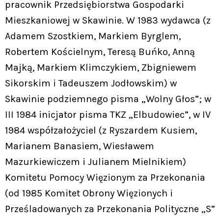
pracownik Przedsiębiorstwa Gospodarki
Mieszkaniowej w Skawinie. W 1983 wydawca (z
Adamem Szostkiem, Markiem Byrglem,
Robertem Kościelnym, Teresą Buńko, Anną
Majką, Markiem Klimczykiem, Zbigniewem
Sikorskim i Tadeuszem Jodłowskim) w
Skawinie podziemnego pisma „Wolny Głos”; w
III 1984 inicjator pisma TKZ „Elbudowiec”, w IV
1984 współzałożyciel (z Ryszardem Kusiem,
Marianem Banasiem, Wiesławem
Mazurkiewiczem i Julianem Mielnikiem)
Komitetu Pomocy Więzionym za Przekonania
(od 1985 Komitet Obrony Więzionych i
Prześladowanych za Przekonania Polityczne „S”