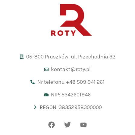
05-800 Pruszków, ul. Przechodnia 32
kontakt@roty.pl
Nr telefonu +48 509 941 261
NIP: 5342601946
REGON: 38352958300000