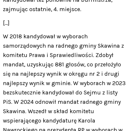
zajmując ostatnie, 4. miejsce.
[…]
W 2018 kandydował w wyborach
samorządowych na radnego gminy Skawina z
komitetu Prawa i Sprawiedliwości. Zdobył
mandat, uzyskując 881 głosów, co przełożyło
się na najlepszy wynik w okręgu nr 2 i drugi
najlepszy wynik w gminie. W wyborach w 2023
bezskutecznie kandydował do Sejmu z listy
PiS. W 2024 odnowił mandat radnego gminy
Skawina. Wszedł w skład komitetu
wspierającego kandydaturę Karola
Nawrockiego na prezydenta RP w wyborach w