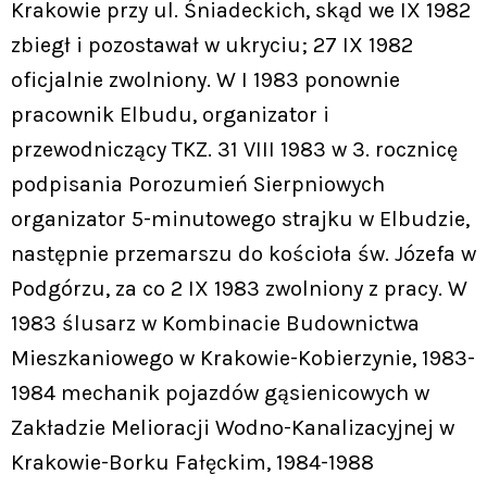
Krakowie przy ul. Śniadeckich, skąd we IX 1982
zbiegł i pozostawał w ukryciu; 27 IX 1982
oficjalnie zwolniony. W I 1983 ponownie
pracownik Elbudu, organizator i
przewodniczący TKZ. 31 VIII 1983 w 3. rocznicę
podpisania Porozumień Sierpniowych
organizator 5-minutowego strajku w Elbudzie,
następnie przemarszu do kościoła św. Józefa w
Podgórzu, za co 2 IX 1983 zwolniony z pracy. W
1983 ślusarz w Kombinacie Budownictwa
Mieszkaniowego w Krakowie-Kobierzynie, 1983-
1984 mechanik pojazdów gąsienicowych w
Zakładzie Melioracji Wodno-Kanalizacyjnej w
Krakowie-Borku Fałęckim, 1984-1988