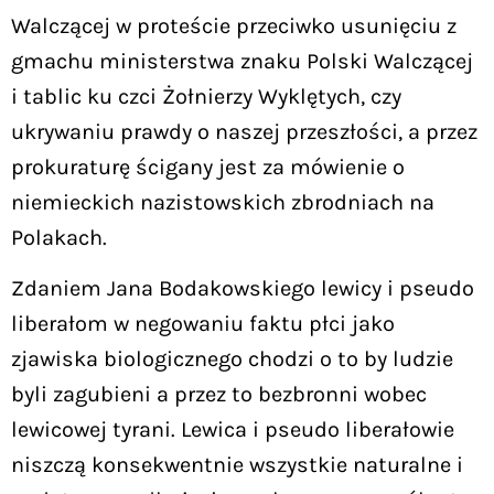
Walczącej w proteście przeciwko usunięciu z
gmachu ministerstwa znaku Polski Walczącej
i tablic ku czci Żołnierzy Wyklętych, czy
ukrywaniu prawdy o naszej przeszłości, a przez
prokuraturę ścigany jest za mówienie o
niemieckich nazistowskich zbrodniach na
Polakach.
Zdaniem Jana Bodakowskiego lewicy i pseudo
liberałom w negowaniu faktu płci jako
zjawiska biologicznego chodzi o to by ludzie
byli zagubieni a przez to bezbronni wobec
lewicowej tyrani. Lewica i pseudo liberałowie
niszczą konsekwentnie wszystkie naturalne i