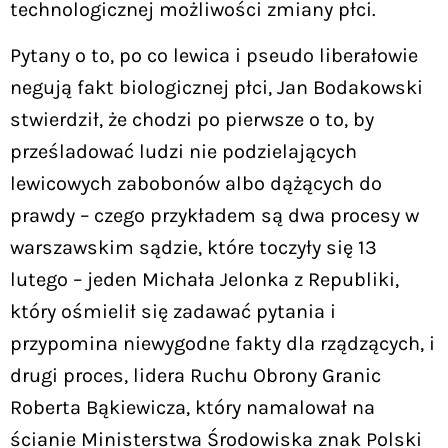
technologicznej możliwości zmiany płci.
Pytany o to, po co lewica i pseudo liberałowie
negują fakt biologicznej płci, Jan Bodakowski
stwierdził, że chodzi po pierwsze o to, by
prześladować ludzi nie podzielających
lewicowych zabobonów albo dążących do
prawdy – czego przykładem są dwa procesy w
warszawskim sądzie, które toczyły się 13
lutego – jeden Michała Jelonka z Republiki,
który ośmielił się zadawać pytania i
przypomina niewygodne fakty dla rządzących, i
drugi proces, lidera Ruchu Obrony Granic
Roberta Bąkiewicza, który namalował na
ścianie Ministerstwa Środowiska znak Polski