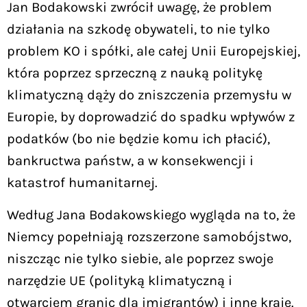
Jan Bodakowski zwrócił uwagę, że problem
działania na szkodę obywateli, to nie tylko
problem KO i spółki, ale całej Unii Europejskiej,
która poprzez sprzeczną z nauką politykę
klimatyczną dąży do zniszczenia przemysłu w
Europie, by doprowadzić do spadku wpływów z
podatków (bo nie będzie komu ich płacić),
bankructwa państw, a w konsekwencji i
katastrof humanitarnej.
Według Jana Bodakowskiego wygląda na to, że
Niemcy popełniają rozszerzone samobójstwo,
niszcząc nie tylko siebie, ale poprzez swoje
narzędzie UE (polityką klimatyczną i
otwarciem granic dla imigrantów) i inne kraje.