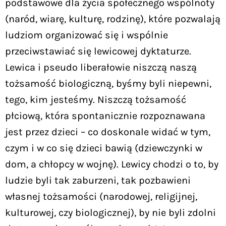
podstawowe dla życia społecznego wspólnoty
(naród, wiarę, kulturę, rodzinę), które pozwalają
ludziom organizować się i wspólnie
przeciwstawiać się lewicowej dyktaturze.
Lewica i pseudo liberałowie niszczą naszą
tożsamość biologiczną, byśmy byli niepewni,
tego, kim jesteśmy. Niszczą tożsamość
płciową, która spontanicznie rozpoznawana
jest przez dzieci – co doskonale widać w tym,
czym i w co się dzieci bawią (dziewczynki w
dom, a chłopcy w wojnę). Lewicy chodzi o to, by
ludzie byli tak zaburzeni, tak pozbawieni
własnej tożsamości (narodowej, religijnej,
kulturowej, czy biologicznej), by nie byli zdolni