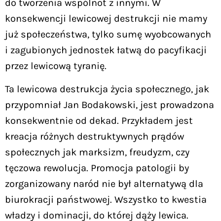
do tworzenia wspólnot z innymi. W
konsekwencji lewicowej destrukcji nie mamy
już społeczeństwa, tylko sumę wyobcowanych
i zagubionych jednostek łatwą do pacyfikacji
przez lewicową tyranię.
Ta lewicowa destrukcja życia społecznego, jak
przypomniał Jan Bodakowski, jest prowadzona
konsekwentnie od dekad. Przykładem jest
kreacja różnych destruktywnych prądów
społecznych jak marksizm, freudyzm, czy
tęczowa rewolucja. Promocja patologii by
zorganizowany naród nie był alternatywą dla
biurokracji państwowej. Wszystko to kwestia
władzy i dominacji, do której dąży lewica.