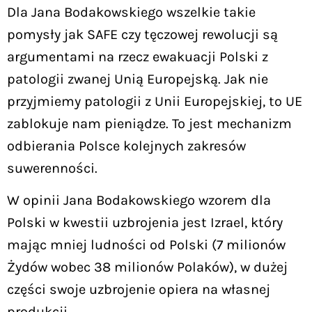
Dla Jana Bodakowskiego wszelkie takie
pomysły jak SAFE czy tęczowej rewolucji są
argumentami na rzecz ewakuacji Polski z
patologii zwanej Unią Europejską. Jak nie
przyjmiemy patologii z Unii Europejskiej, to UE
zablokuje nam pieniądze. To jest mechanizm
odbierania Polsce kolejnych zakresów
suwerenności.
W opinii Jana Bodakowskiego wzorem dla
Polski w kwestii uzbrojenia jest Izrael, który
mając mniej ludności od Polski (7 milionów
Żydów wobec 38 milionów Polaków), w dużej
części swoje uzbrojenie opiera na własnej
produkcji.