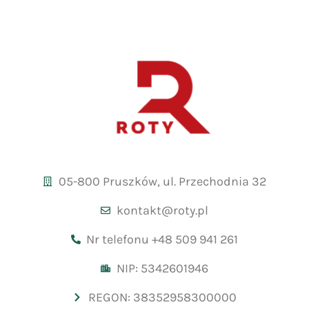
05-800 Pruszków, ul. Przechodnia 32
kontakt@roty.pl
Nr telefonu +48 509 941 261
NIP: 5342601946
REGON: 38352958300000