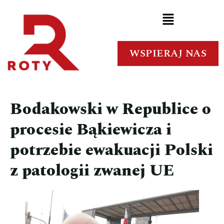
WSPIERAJ NAS
Bodakowski w Republice o
procesie Bąkiewicza i
potrzebie ewakuacji Polski
z patologii zwanej UE