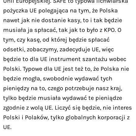
Unii Europejskiej. SAFE to typowa lichwiarska
pożyczka UE polegająca na tym, że Polska
nawet jak nie dostanie kasy, to i tak będzie
musiała ja spłacać, tak jak to było z KPO. O
tym, czy kasę, od której będzie spłacać
odsetki, zobaczymy, zadecyduje UE, więc
będzie to dla UE instrument szantażu wobec
Polski. Typowe dla UE jest też to, że Polska nie
będzie mogła, swobodnie wydawać tych
pieniędzy na to, czego potrzebuje nasz kraj,
tylko będzie musiała wydawać te pieniądze
zgodnie z wolą UE. Liczyć się będzie, nie interes
Polski i Polaków, tylko globalnych korporacji z
UE.