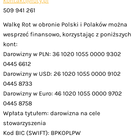
kontakt@roty.pl
509 941 261
Walkę Rot w obronie Polski i Polaków można
wesprzeć finansowo, korzystając z poniższych
kont:
Darowizny w PLN: 36 1020 1055 0000 9302
0445 6612
Darowizny w USD: 26 1020 1055 0000 9102
0445 8733
Darowizny w Euro: 46 1020 1055 0000 9702
0445 8758
Wpłata tytułem: darowizna na cele
stowarzyszenia
Kod BIC (SWIFT): BPKOPLPW