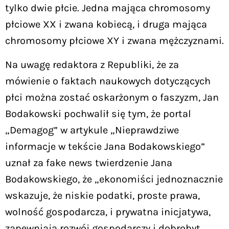
tylko dwie płcie. Jedna mająca chromosomy
płciowe XX i zwana kobiecą, i druga mająca
chromosomy płciowe XY i zwana mężczyznami.
Na uwagę redaktora z Republiki, że za
mówienie o faktach naukowych dotyczących
płci można zostać oskarżonym o faszyzm, Jan
Bodakowski pochwalił się tym, że portal
„Demagog” w artykule „Nieprawdziwe
informacje w tekście Jana Bodakowskiego”
uznał za fake news twierdzenie Jana
Bodakowskiego, że „ekonomiści jednoznacznie
wskazuje, że niskie podatki, proste prawa,
wolność gospodarcza, i prywatna inicjatywa,
zapewniają rozwój gospodarczy i dobrobyt