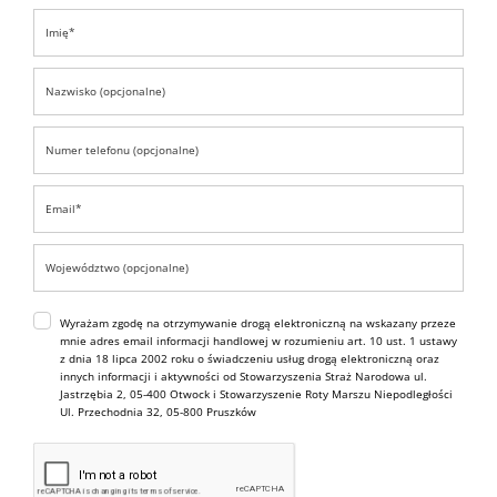
Wyrażam zgodę na otrzymywanie drogą elektroniczną na wskazany przeze
mnie adres email informacji handlowej w rozumieniu art. 10 ust. 1 ustawy
z dnia 18 lipca 2002 roku o świadczeniu usług drogą elektroniczną oraz
innych informacji i aktywności od Stowarzyszenia Straż Narodowa ul.
Jastrzębia 2, 05-400 Otwock i Stowarzyszenie Roty Marszu Niepodległości
Ul. Przechodnia 32, 05-800 Pruszków