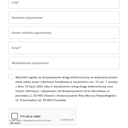
Wyrażam zgodę na otrzymywanie drogą elektroniczną na wskazany przeze
mnie adres email informacji handlowej w rozumieniu art. 10 ust. 1 ustawy
z dnia 18 lipca 2002 roku o świadczeniu usług drogą elektroniczną oraz
innych informacji i aktywności od Stowarzyszenia Straż Narodowa ul.
Jastrzębia 2, 05-400 Otwock i Stowarzyszenie Roty Marszu Niepodległości
Ul. Przechodnia 32, 05-800 Pruszków