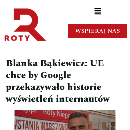
WSPIERAJ NAS
Blanka Bąkiewicz: UE
chce by Google
przekazywało historie
wyświetleń internautów