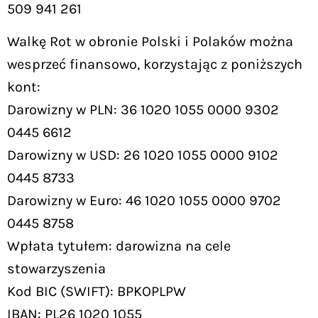
509 941 261
Walkę Rot w obronie Polski i Polaków można
wesprzeć finansowo, korzystając z poniższych
kont:
Darowizny w PLN: 36 1020 1055 0000 9302
0445 6612
Darowizny w USD: 26 1020 1055 0000 9102
0445 8733
Darowizny w Euro: 46 1020 1055 0000 9702
0445 8758
Wpłata tytułem: darowizna na cele
stowarzyszenia
Kod BIC (SWIFT): BPKOPLPW
IBAN: PL26 1020 1055