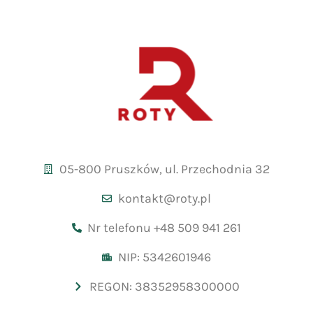
05-800 Pruszków, ul. Przechodnia 32
kontakt@roty.pl
Nr telefonu +48 509 941 261
NIP: 5342601946
REGON: 38352958300000