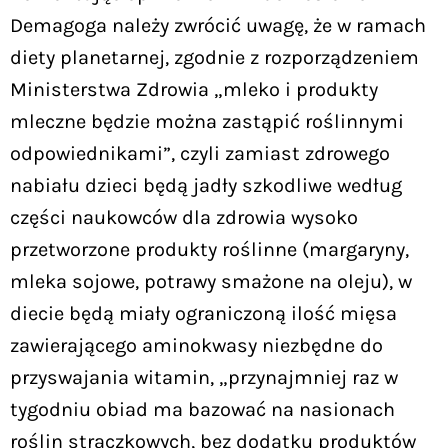
Demagoga należy zwrócić uwagę, że w ramach
diety planetarnej, zgodnie z rozporządzeniem
Ministerstwa Zdrowia „mleko i produkty
mleczne będzie można zastąpić roślinnymi
odpowiednikami”, czyli zamiast zdrowego
nabiału dzieci będą jadły szkodliwe według
części naukowców dla zdrowia wysoko
przetworzone produkty roślinne (margaryny,
mleka sojowe, potrawy smażone na oleju), w
diecie będą miały ograniczoną ilość mięsa
zawierającego aminokwasy niezbędne do
przyswajania witamin, „przynajmniej raz w
tygodniu obiad ma bazować na nasionach
roślin strączkowych, bez dodatku produktów