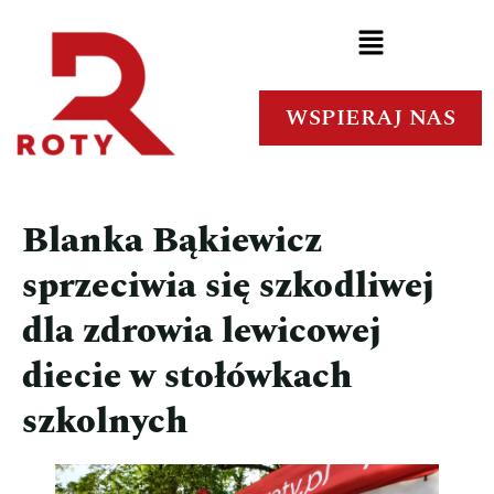
WSPIERAJ NAS
Blanka Bąkiewicz
sprzeciwia się szkodliwej
dla zdrowia lewicowej
diecie w stołówkach
szkolnych