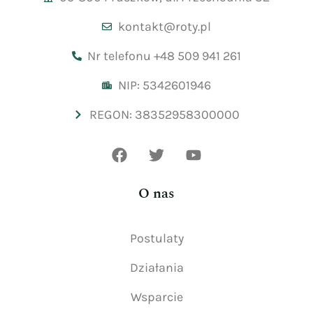
kontakt@roty.pl
Nr telefonu +48 509 941 261
NIP: 5342601946
REGON: 38352958300000
O nas
Postulaty
Działania
Wsparcie