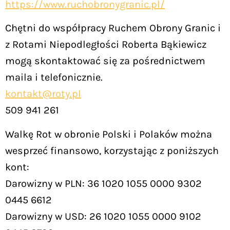
https://www.ruchobronygranic.pl/
Chętni do współpracy Ruchem Obrony Granic i
z Rotami Niepodległości Roberta Bąkiewicz
mogą skontaktować się za pośrednictwem
maila i telefonicznie.
kontakt@roty.pl
509 941 261
Walkę Rot w obronie Polski i Polaków można
wesprzeć finansowo, korzystając z poniższych
kont:
Darowizny w PLN: 36 1020 1055 0000 9302
0445 6612
Darowizny w USD: 26 1020 1055 0000 9102