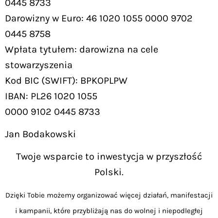
0445 8733
Darowizny w Euro: 46 1020 1055 0000 9702
0445 8758
Wpłata tytułem: darowizna na cele
stowarzyszenia
Kod BIC (SWIFT): BPKOPLPW
IBAN: PL26 1020 1055
0000 9102 0445 8733
Jan Bodakowski
Twoje wsparcie to inwestycja w przyszłość
Polski.
Dzięki Tobie możemy organizować więcej działań, manifestacji
i kampanii, które przybliżają nas do wolnej i niepodległej