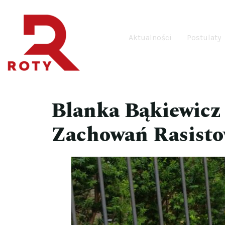
Aktualności
Postulaty
Blanka Bąkiewicz
Zachowań Rasisto