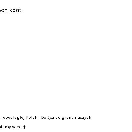
ych kont:
niepodległej Polski. Dołącz do grona naszych
niemy więcej!