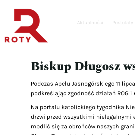
Aktualności
Postulaty
Biskup Długosz w
Podczas Apelu Jasnogórskiego 11 lipc
podkreślając zgodność działań ROG i 
Na portalu katolickiego tygodnika Nie
drzwi przed wszystkimi nielegalnymi 
modlić się za obrońców naszych grani