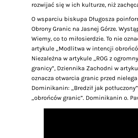
rozwijać się w ich kulturze, niż zachęc
O wsparciu biskupa Długosza poinform
Obrony Granic na Jasnej Górze. Wystąp
Wiemy, co to miłosierdzie. To nie oz
artykule „Modlitwa w intencji obrońcó
Niezależna w artykule „ROG z ogromny
granicy”, Dziennika Zachodni w artyku
oznacza otwarcia granic przed nielega
Dominikanin: „Bredził jak potłuczony
„obrońców granic”. Dominikanin o. Paw