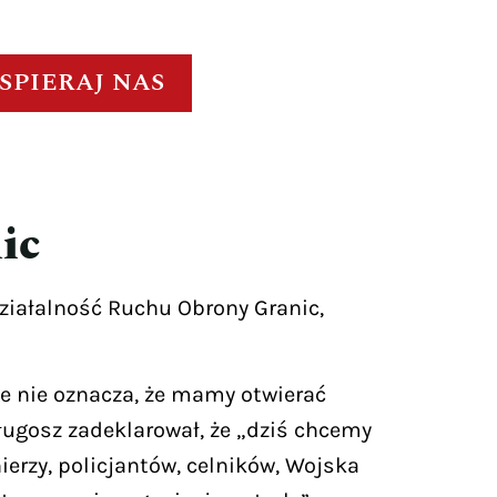
SPIERAJ NAS
ic
działalność Ruchu Obrony Granic,
ie nie oznacza, że mamy otwierać
ługosz zadeklarował, że „dziś chcemy
erzy, policjantów, celników, Wojska