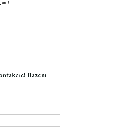
ęcej!
kontakcie! Razem