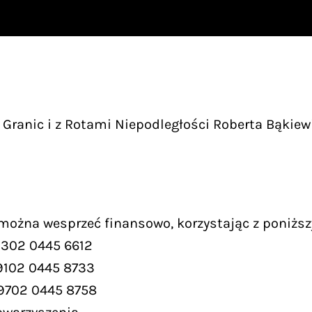
Granic i z Rotami Niepodległości Roberta Bąkiew
 można wesprzeć finansowo, korzystając z poniższ
9302 0445 6612
9102 0445 8733
 9702 0445 8758