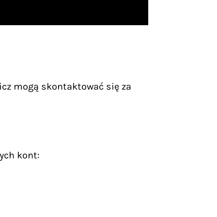
icz mogą skontaktować się za
ych kont: