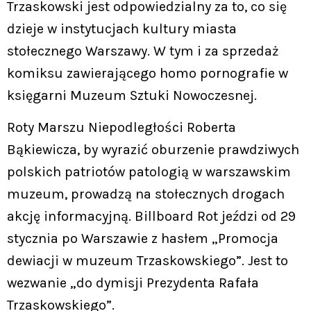
Trzaskowski jest odpowiedzialny za to, co się
dzieje w instytucjach kultury miasta
stołecznego Warszawy. W tym i za sprzedaż
komiksu zawierającego homo pornografie w
księgarni Muzeum Sztuki Nowoczesnej.
Roty Marszu Niepodległości Roberta
Bąkiewicza, by wyrazić oburzenie prawdziwych
polskich patriotów patologią w warszawskim
muzeum, prowadzą na stołecznych drogach
akcję informacyjną. Billboard Rot jeździ od 29
stycznia po Warszawie z hasłem „Promocja
dewiacji w muzeum Trzaskowskiego”. Jest to
wezwanie „do dymisji Prezydenta Rafała
Trzaskowskiego”.