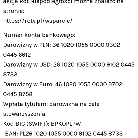
akcje Rot Niepodległości można znaleźć na
stronie:
https://roty.pl/wsparcie/
Numer konta bankowego:
Darowizny w PLN: 36 1020 1055 0000 9302
0445 6612
Darowizny w USD: 26 1020 1055 0000 9102 0445
8733
Darowizny w Euro: 46 1020 1055 0000 9702
0445 8758
Wpłata tytułem: darowizna na cele
stowarzyszenia
Kod BIC (SWIFT): BPKOPLPW
IBAN: PL26 1020 1055 0000 9102 0445 8733