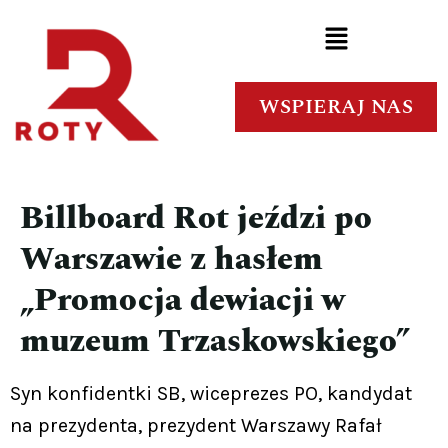
WSPIERAJ NAS
Billboard Rot jeździ po
Warszawie z hasłem
„Promocja dewiacji w
muzeum Trzaskowskiego”
Syn konfidentki SB, wiceprezes PO, kandydat
na prezydenta, prezydent Warszawy Rafał