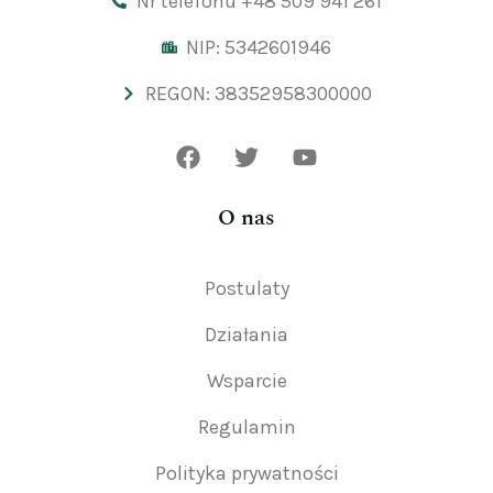
Nr telefonu +48 509 941 261
NIP: 5342601946
REGON: 38352958300000
O nas
Postulaty
Działania
Wsparcie
Regulamin
Polityka prywatności