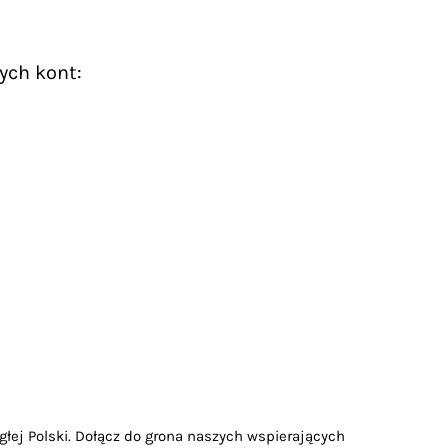
ych kont:
głej Polski. Dołącz do grona naszych wspierających