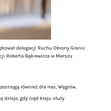
iękował delegacji Ruchu Obrony Granic
acji Roberta Bąkiewicza w Marszu
rzestrogą również dla nas, Węgrów.
ę dzieje, gdy rząd kraju służy