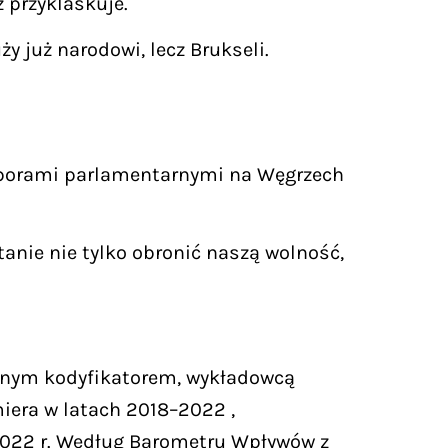
z przyklaskuje.
ży już narodowi, lecz Brukseli.
wyborami parlamentarnymi na Węgrzech
stanie nie tylko obronić naszą wolność,
wanym kodyfikatorem, wykładowcą
iera w latach 2018–2022 ,
2022 r. Według Barometru Wpływów z