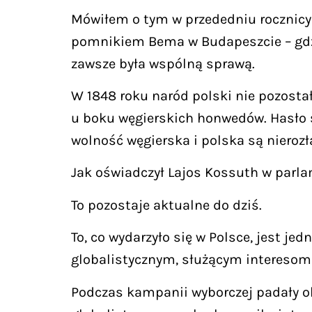
Mówiłem o tym w przededniu rocznicy 
pomnikiem Bema w Budapeszcie – gdzi
zawsze była wspólną sprawą.
W 1848 roku naród polski nie pozosta
u boku węgierskich honwedów. Hasło s
wolność węgierska i polska są nierozł
Jak oświadczył Lajos Kossuth w parla
To pozostaje aktualne do dziś.
To, co wydarzyło się w Polsce, jest 
globalistycznym, służącym interesom 
Podczas kampanii wyborczej padały ob