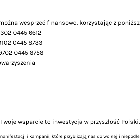
 można wesprzeć finansowo, korzystając z poniższ
9302 0445 6612
9102 0445 8733
 9702 0445 8758
owarzyszenia
Twoje wsparcie to inwestycja w przyszłość Polski.
anifestacji i kampanii, które przybliżają nas do wolnej i niepodle