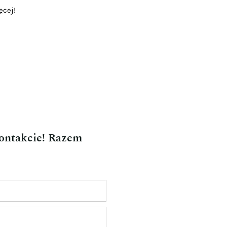
ęcej!
kontakcie! Razem