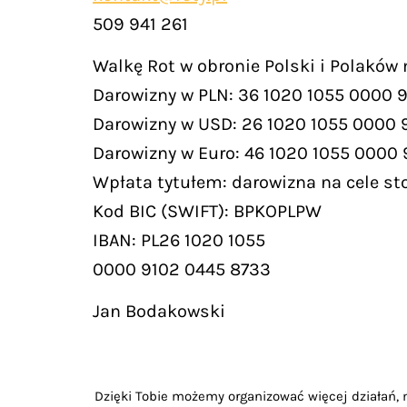
509 941 261
Walkę Rot w obronie Polski i Polaków
Darowizny w PLN: 36 1020 1055 0000 
Darowizny w USD: 26 1020 1055 0000 
Darowizny w Euro: 46 1020 1055 0000
Wpłata tytułem: darowizna na cele st
Kod BIC (SWIFT): BPKOPLPW
IBAN: PL26 1020 1055
0000 9102 0445 8733
Jan Bodakowski
Dzięki Tobie możemy organizować więcej działań, m