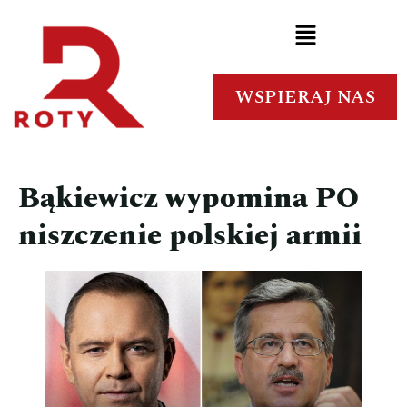
WSPIERAJ NAS
Bąkiewicz wypomina PO
niszczenie polskiej armii