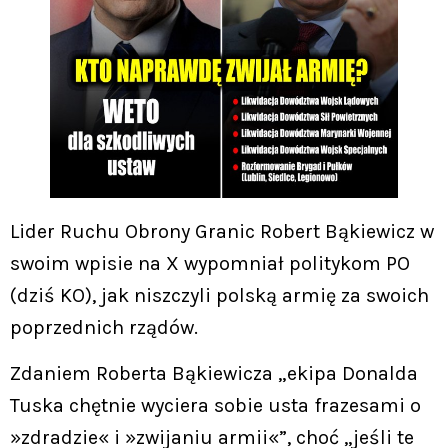
Lider Ruchu Obrony Granic Robert Bąkiewicz w
swoim wpisie na X wypomniał politykom PO
(dziś KO), jak niszczyli polską armię za swoich
poprzednich rządów.
Zdaniem Roberta Bąkiewicza „ekipa Donalda
Tuska chętnie wyciera sobie usta frazesami o
»zdradzie« i »zwijaniu armii«”, choć „jeśli te