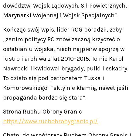
dowództw: Wojsk Lądowych, Sił Powietrznych,
Marynarki Wojennej i Wojsk Specjalnych”.
Kończąc swój wpis, lider ROG poradził, żeby
„zanim politycy PO znów zaczną krzyczeć o
osłabianiu wojska, niech najpierw spojrzą w
lustro i archiwa z lat 2010–2015. To nie Karol
Nawrocki likwidował brygady, pułki i eskadry.
To działo się pod patronatem Tuska i
Komorowskiego. Fakty nie kłamią, nawet jeśli
propaganda bardzo się stara”.
Strona Ruchu Obrony Granic
https://www.ruchobronygranic.pl/
Chętni do współpracy Ruchem Obrony Granic i