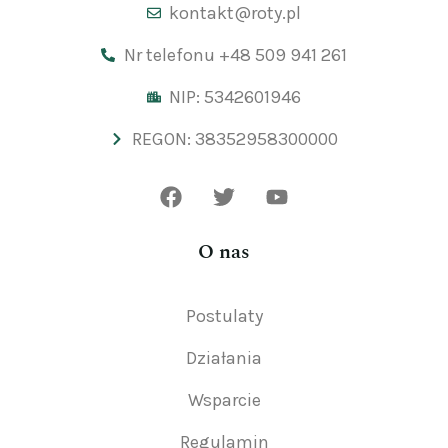
kontakt@roty.pl
Nr telefonu +48 509 941 261
NIP: 5342601946
REGON: 38352958300000
O nas
Postulaty
Działania
Wsparcie
Regulamin