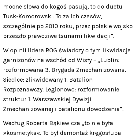
mocne słowa do kogoś pasują, to do duetu
Tusk-Komorowski. To za ich czasów,
szczególnie po 2010 roku, przez polskie wojsko
przeszło prawdziwe tsunami likwidacji”.
W opinii lidera ROG świadczy o tym likwidacja
garnizonów na wschód od Wisły – „Lublin:
rozformowana 3. Brygada Zmechanizowana.
Siedlce: zlikwidowany 1. Batalion
Rozpoznawczy. Legionowo: rozformowanie
struktur 1. Warszawskiej Dywizji
Zmechanizowanej i batalionu dowodzenia”.
Według Roberta Bąkiewicza „to nie była
»kosmetyka«. To był demontaż kręgosłupa