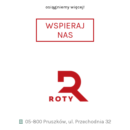
osiągniemy więcej!
WSPIERAJ
NAS
05-800 Pruszków, ul. Przechodnia 32