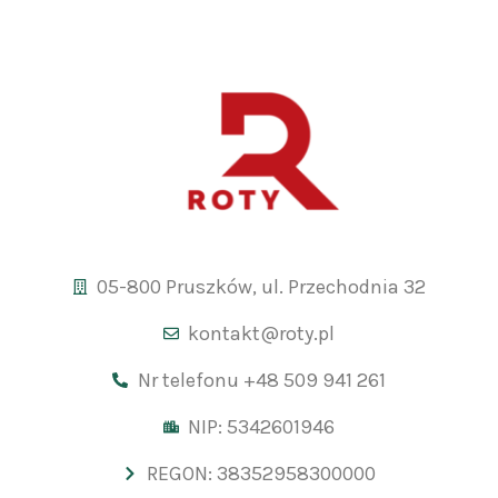
05-800 Pruszków, ul. Przechodnia 32
kontakt@roty.pl
Nr telefonu +48 509 941 261
NIP: 5342601946
REGON: 38352958300000