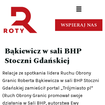
WSPIERAJ NAS
Bąkiewicz w sali BHP
Stoczni Gdańskiej
Relacje ze spotkania lidera Ruchu Obrony
Granic Roberta Bąkiewicza w sali BHP Stoczni
Gdańskiej zamieścił portal „Trójmiasto pl”
(Ruch Obrony Granic promował swoje
działania w Sali BHP, autorstwa Ewy