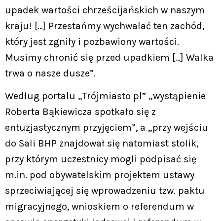
upadek wartości chrześcijańskich w naszym
kraju! […] Przestańmy wychwalać ten zachód,
który jest zgniły i pozbawiony wartości.
Musimy chronić się przed upadkiem […] Walka
trwa o nasze dusze”.
Według portalu „Trójmiasto pl” „wystąpienie
Roberta Bąkiewicza spotkało się z
entuzjastycznym przyjęciem”, a „przy wejściu
do Sali BHP znajdował się natomiast stolik,
przy którym uczestnicy mogli podpisać się
m.in. pod obywatelskim projektem ustawy
sprzeciwiającej się wprowadzeniu tzw. paktu
migracyjnego, wnioskiem o referendum w