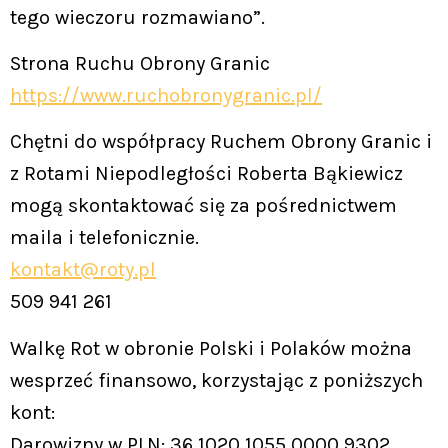
tego wieczoru rozmawiano”.
Strona Ruchu Obrony Granic
https://www.ruchobronygranic.pl/
Chętni do współpracy Ruchem Obrony Granic i
z Rotami Niepodległości Roberta Bąkiewicz
mogą skontaktować się za pośrednictwem
maila i telefonicznie.
kontakt@roty.pl
509 941 261
Walkę Rot w obronie Polski i Polaków można
wesprzeć finansowo, korzystając z poniższych
kont:
Darowizny w PLN: 36 1020 1055 0000 9302