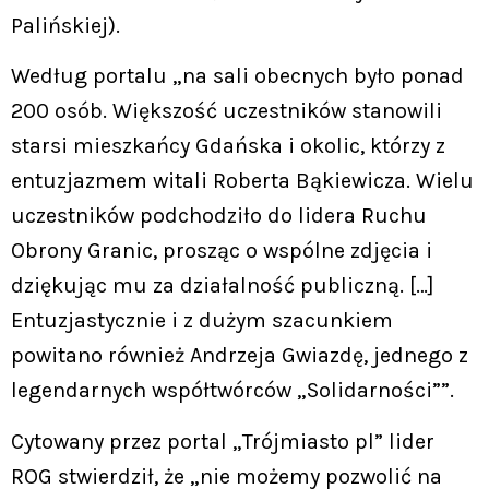
Palińskiej).
Według portalu „na sali obecnych było ponad
200 osób. Większość uczestników stanowili
starsi mieszkańcy Gdańska i okolic, którzy z
entuzjazmem witali Roberta Bąkiewicza. Wielu
uczestników podchodziło do lidera Ruchu
Obrony Granic, prosząc o wspólne zdjęcia i
dziękując mu za działalność publiczną. […]
Entuzjastycznie i z dużym szacunkiem
powitano również Andrzeja Gwiazdę, jednego z
legendarnych współtwórców „Solidarności””.
Cytowany przez portal „Trójmiasto pl” lider
ROG stwierdził, że „nie możemy pozwolić na