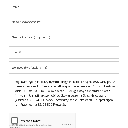
Wyrażam zgodę na otrzymywanie drogą elektroniczną na wskazany przeze
mnie adres email informacji handlowej w rozumieniu art. 10 ust. 1 ustawy z
dnia 18 lipca 2002 roku o świadczeniu usług drogą elektroniczną oraz
innych informacji i aktywności od Stowarzyszenia Straż Narodowa ul.
Jastrzębia 2, 05-400 Otwock i Stowarzyszenie Roty Marszu Niepodległości
Ul. Przechodnia 32, 05-800 Pruszków