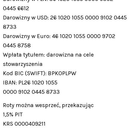
0445 6612
Darowizny w USD: 26 1020 1055 0000 9102 0445
8733
Darowizny w Euro: 46 1020 1055 0000 9702
0445 8758
Wpłata tytułem: darowizna na cele
stowarzyszenia
Kod BIC (SWIFT): BPKOPLPW
IBAN: PL26 1020 1055
0000 9102 0445 8733
Roty można wesprzeć, przekazując
1,5% PIT
KRS 0000409211