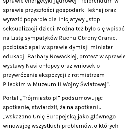
sprawie energetyki jądrowej i referendum w
sprawie przyszłości gospodarki leśnej oraz
wyrazić poparcie dla inicjatywy „stop
seksualizacji dzieci. Można też było się wpisać
na Listę sympatyków Ruchu Obrony Granic,
podpisać apel w sprawie dymisji minister
edukacji Barbary Nowackiej, protest w sprawie
wystawy Nasi chłopcy oraz wniosek o
przywrócenie ekspozycji z rotmistrzem
Pileckim w Muzeum II Wojny Światowej”.
Portal „Trójmiasto pl” podsumowując
spotkanie, stwierdził, że na spotkaniu
„wskazano Unię Europejską jako głównego
winowajcę wszystkich problemów, o których