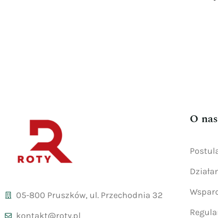
O nas
Postul
Działa
Wsparc
05-800 Pruszków, ul. Przechodnia 32
Regul
kontakt@roty.pl