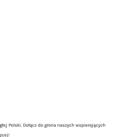
głej Polski. Dołącz do grona naszych wspierających
ęcej!