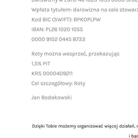
Wpłata tytułem: darowizna na cele stowar
Kod BIC (SWIFT): BPKOPLPW
IBAN: PL26 1020 1055
0000 9102 0445 8733
Roty można wesprzeć, przekazując
1,5% PIT
KRS 0000409211
Cel szczegółowy: Roty
Jan Bodakowski
Dzięki Tobie możemy organizować więcej działań, m
i bą