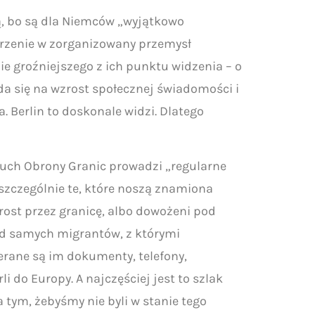
ą, bo są dla Niemców „wyjątkowo
erzenie w zorganizowany przemysł
e groźniejszego z ich punktu widzenia – o
da się na wzrost społecznej świadomości i
. Berlin to doskonale widzi. Dlatego
 Ruch Obrony Granic prowadzi „regularne
szczególnie te, które noszą znamiona
ost przez granicę, albo dowożeni pod
e od samych migrantów, z którymi
ierane są im dokumenty, telefony,
i do Europy. A najczęściej jest to szlak
 tym, żebyśmy nie byli w stanie tego