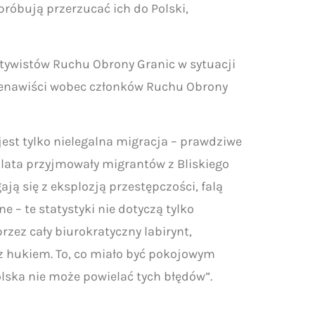
próbują przerzucać ich do Polski,
tywistów Ruchu Obrony Granic w sytuacji
ienawiści wobec członków Ruchu Obrony
jest tylko nielegalna migracja – prawdziwe
 lata przyjmowały migrantów z Bliskiego
ją się z eksplozją przestępczości, falą
 – te statystyki nie dotyczą tylko
rzez cały biurokratyczny labirynt,
 z hukiem. To, co miało być pokojowym
Polska nie może powielać tych błędów”.