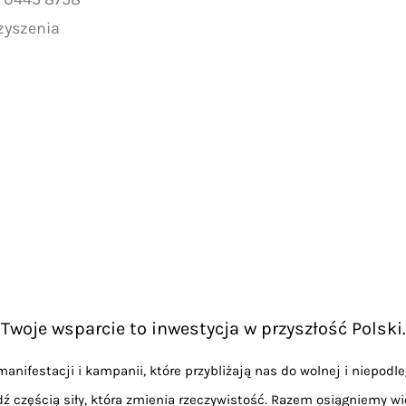
zyszenia
Twoje wsparcie to inwestycja w przyszłość Polski.
anifestacji i kampanii, które przybliżają nas do wolnej i niepodle
dź częścią siły, która zmienia rzeczywistość. Razem osiągniemy wi