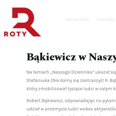
Aktualności
Postulaty
Bąkiewicz w Naszy
Na łamach „Naszego Dziennika” ukazał si
Stefaniuka (Nie damy się zastraszyć! R. 
który zmobilizował tysiące ludzi w całym k
Robert Bąkiewicz, odpowiadając na pytanie
udział w przemycie ludzi wobec aktywistó