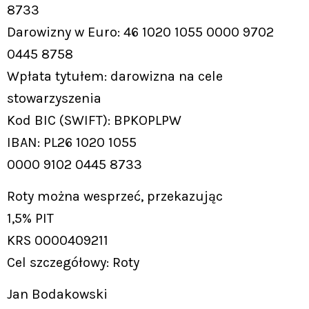
8733
Darowizny w Euro: 46 1020 1055 0000 9702
0445 8758
Wpłata tytułem: darowizna na cele
stowarzyszenia
Kod BIC (SWIFT): BPKOPLPW
IBAN: PL26 1020 1055
0000 9102 0445 8733
Roty można wesprzeć, przekazując
1,5% PIT
KRS 0000409211
Cel szczegółowy: Roty
Jan Bodakowski