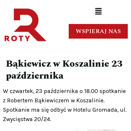
WSPIERAJ NAS
Bąkiewicz w Koszalinie 23
października
W czwartek, 23 października o 18.00 spotkanie
z Robertem Bąkiewiczem w Koszalinie.
Spotkanie ma się odbyć w Hotelu Gromada, ul.
Zwycięstwa 20/24.