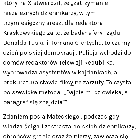
który na X stwierdził, że „zatrzymanie
niezależnych dziennikarzy, w tym
trzymiesięczny areszt dla redaktora
Kraskowskiego za to, że badał afery rządu
Donalda Tuska i Romana Giertycha, to czarny
dzień polskiej demokracji. Policja wchodzi do
domów redaktorów Telewizji Republika,
wyprowadza asystentów w kajdankach, a
prokuratura stawia fikcyjne zarzuty. To czysta,
bolszewicka metoda: „Dajcie mi człowieka, a
paragraf się znajdzie””.
Zdaniem posła Mateckiego „podczas gdy
władza ściga i zastrasza polskich dziennikarzy,
obrońców granic oraz żołnierzy, zawiesza się