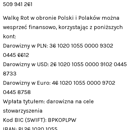
509 941 261
Walkę Rot w obronie Polski i Polaków można
wesprzeć finansowo, korzystając z poniższych
kont:
Darowizny w PLN: 36 1020 1055 0000 9302
0445 6612
Darowizny w USD: 26 1020 1055 0000 9102 0445
8733
Darowizny w Euro: 46 1020 1055 0000 9702
0445 8758
Wpłata tytułem: darowizna na cele
stowarzyszenia
Kod BIC (SWIFT): BPKOPLPW
IBAN: PL26 1020 1055