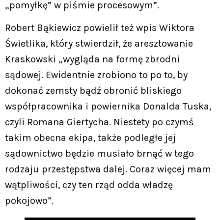
„pomyłkę” w piśmie procesowym”.
Robert Bąkiewicz powielił też wpis Wiktora
Świetlika, który stwierdził, że aresztowanie
Kraskowski „wygląda na formę zbrodni
sądowej. Ewidentnie zrobiono to po to, by
dokonać zemsty bądź obronić bliskiego
współpracownika i powiernika Donalda Tuska,
czyli Romana Giertycha. Niestety po czymś
takim obecna ekipa, także podległe jej
sądownictwo będzie musiało brnąć w tego
rodzaju przestępstwa dalej. Coraz więcej mam
wątpliwości, czy ten rząd odda władzę
pokojowo”.