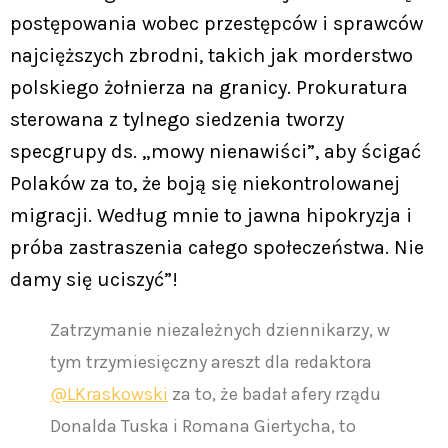
postępowania wobec przestępców i sprawców
najcięższych zbrodni, takich jak morderstwo
polskiego żołnierza na granicy. Prokuratura
sterowana z tylnego siedzenia tworzy
specgrupy ds. „mowy nienawiści”, aby ścigać
Polaków za to, że boją się niekontrolowanej
migracji. Według mnie to jawna hipokryzja i
próba zastraszenia całego społeczeństwa. Nie
damy się uciszyć”!
Zatrzymanie niezależnych dziennikarzy, w
tym trzymiesięczny areszt dla redaktora
@LKraskowski
za to, że badał afery rządu
Donalda Tuska i Romana Giertycha, to