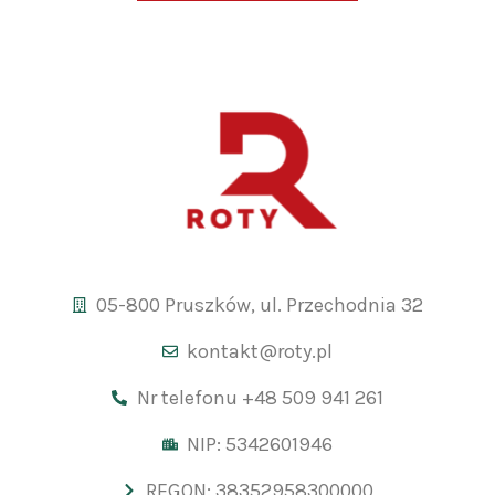
05-800 Pruszków, ul. Przechodnia 32
kontakt@roty.pl
Nr telefonu +48 509 941 261
NIP: 5342601946
REGON: 38352958300000