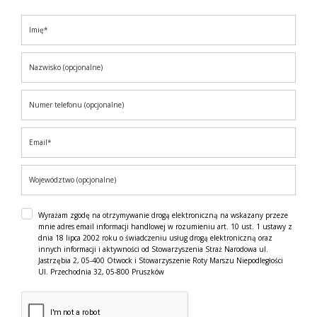
Wyrażam zgodę na otrzymywanie drogą elektroniczną na wskazany przeze
mnie adres email informacji handlowej w rozumieniu art. 10 ust. 1 ustawy z
dnia 18 lipca 2002 roku o świadczeniu usług drogą elektroniczną oraz
innych informacji i aktywności od Stowarzyszenia Straż Narodowa ul.
Jastrzębia 2, 05-400 Otwock i Stowarzyszenie Roty Marszu Niepodległości
Ul. Przechodnia 32, 05-800 Pruszków