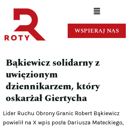
WSPIERAJ NAS
Bąkiewicz solidarny z
uwięzionym
dziennikarzem, który
oskarżał Giertycha
Lider Ruchu Obrony Granic Robert Bąkiewicz
powielił na X wpis posła Dariusza Mateckiego,