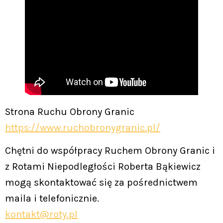
Strona Ruchu Obrony Granic
https://www.ruchobronygranic.pl/
Chętni do współpracy Ruchem Obrony Granic i
z Rotami Niepodległości Roberta Bąkiewicz
mogą skontaktować się za pośrednictwem
maila i telefonicznie.
kontakt@roty.pl