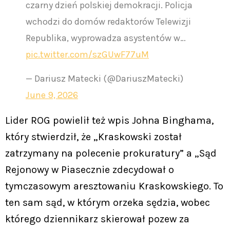
czarny dzień polskiej demokracji. Policja
wchodzi do domów redaktorów Telewizji
Republika, wyprowadza asystentów w…
pic.twitter.com/szGUwF77uM
— Dariusz Matecki (@DariuszMatecki)
June 9, 2026
Lider ROG powielił też wpis Johna Binghama,
który stwierdził, że „Kraskowski został
zatrzymany na polecenie prokuratury” a „Sąd
Rejonowy w Piasecznie zdecydował o
tymczasowym aresztowaniu Kraskowskiego. To
ten sam sąd, w którym orzeka sędzia, wobec
którego dziennikarz skierował pozew za