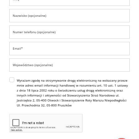
Wyrażam zgodę na otrzymywanie drogą elektroniczną na wskazany przeze
mnie adres email informacji handlowej w rozumieniu art. 10 ust. 1 ustawy
z dnia 18 lipca 2002 roku o świadczeniu usług drogą elektroniczną oraz
innych informacji i aktywności od Stowarzyszenia Straż Narodowa ul.
Jastrzębia 2, 05-400 Otwock i Stowarzyszenie Roty Marszu Niepodległości
Ul. Przechodnia 32, 05-800 Pruszków