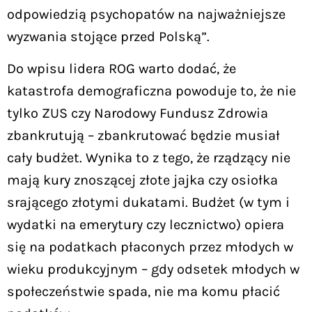
odpowiedzią psychopatów na najważniejsze
wyzwania stojące przed Polską”.
Do wpisu lidera ROG warto dodać, że
katastrofa demograficzna powoduje to, że nie
tylko ZUS czy Narodowy Fundusz Zdrowia
zbankrutują – zbankrutować będzie musiał
cały budżet. Wynika to z tego, że rządzący nie
mają kury znoszącej złote jajka czy osiołka
srającego złotymi dukatami. Budżet (w tym i
wydatki na emerytury czy lecznictwo) opiera
się na podatkach płaconych przez młodych w
wieku produkcyjnym – gdy odsetek młodych w
społeczeństwie spada, nie ma komu płacić