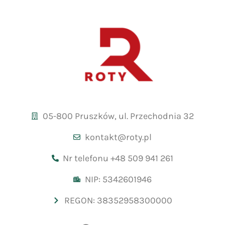
05-800 Pruszków, ul. Przechodnia 32
kontakt@roty.pl
Nr telefonu +48 509 941 261
NIP: 5342601946
REGON: 38352958300000