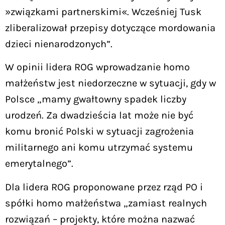
»związkami partnerskimi«. Wcześniej Tusk
zliberalizował przepisy dotyczące mordowania
dzieci nienarodzonych”.
W opinii lidera ROG wprowadzanie homo
małżeństw jest niedorzeczne w sytuacji, gdy w
Polsce „mamy gwałtowny spadek liczby
urodzeń. Za dwadzieścia lat może nie być
komu bronić Polski w sytuacji zagrożenia
militarnego ani komu utrzymać systemu
emerytalnego”.
Dla lidera ROG proponowane przez rząd PO i
spółki homo małżeństwa „zamiast realnych
rozwiązań – projekty, które można nazwać