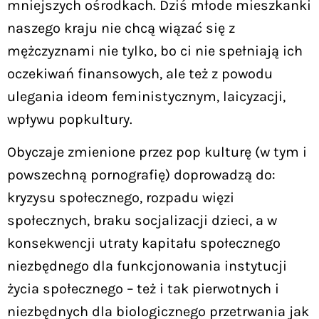
mniejszych ośrodkach. Dziś młode mieszkanki
naszego kraju nie chcą wiązać się z
mężczyznami nie tylko, bo ci nie spełniają ich
oczekiwań finansowych, ale też z powodu
ulegania ideom feministycznym, laicyzacji,
wpływu popkultury.
Obyczaje zmienione przez pop kulturę (w tym i
powszechną pornografię) doprowadzą do:
kryzysu społecznego, rozpadu więzi
społecznych, braku socjalizacji dzieci, a w
konsekwencji utraty kapitału społecznego
niezbędnego dla funkcjonowania instytucji
życia społecznego – też i tak pierwotnych i
niezbędnych dla biologicznego przetrwania jak