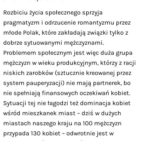
Rozbiciu życia społecznego sprzyja
pragmatyzm i odrzucenie romantyzmu przez
młode Polak, które zakładają związki tylko z
dobrze sytuowanymi mężczyznami.
Problemem społecznym jest więc duża grupa
mężczyzn w wieku produkcyjnym, którzy z racji
niskich zarobków (sztucznie kreowanej przez
system pauperyzacji) nie mają partnerek, bo
nie spełniają finansowych oczekiwań kobiet.
Sytuacji tej nie łagodzi też dominacja kobiet
wśród mieszkanek miast – dziś w dużych
miastach naszego kraju na 100 mężczyzn
przypada 130 kobiet – odwrotnie jest w