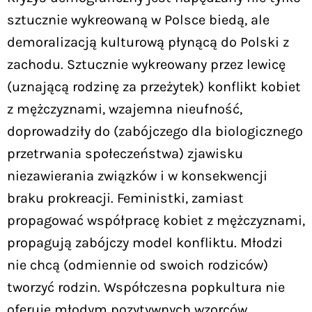
sztucznie wykreowaną w Polsce biedą, ale
demoralizacją kulturową płynącą do Polski z
zachodu. Sztucznie wykreowany przez lewicę
(uznającą rodzinę za przeżytek) konflikt kobiet
z mężczyznami, wzajemna nieufność,
doprowadziły do (zabójczego dla biologicznego
przetrwania społeczeństwa) zjawisku
niezawierania związków i w konsekwencji
braku prokreacji. Feministki, zamiast
propagować współpracę kobiet z mężczyznami,
propagują zabójczy model konfliktu. Młodzi
nie chcą (odmiennie od swoich rodziców)
tworzyć rodzin. Współczesna popkultura nie
oferuje młodym pozytywnych wzorców