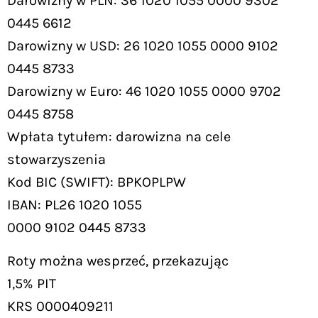
Darowizny w PLN: 36 1020 1055 0000 9302
0445 6612
Darowizny w USD: 26 1020 1055 0000 9102
0445 8733
Darowizny w Euro: 46 1020 1055 0000 9702
0445 8758
Wpłata tytułem: darowizna na cele
stowarzyszenia
Kod BIC (SWIFT): BPKOPLPW
IBAN: PL26 1020 1055
0000 9102 0445 8733
Roty można wesprzeć, przekazując
1,5% PIT
KRS 0000409211