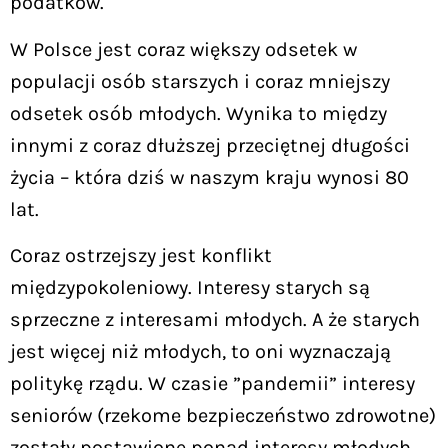
podatków.
W Polsce jest coraz większy odsetek w
populacji osób starszych i coraz mniejszy
odsetek osób młodych. Wynika to między
innymi z coraz dłuższej przeciętnej długości
życia – która dziś w naszym kraju wynosi 80
lat.
Coraz ostrzejszy jest konflikt
międzypokoleniowy. Interesy starych są
sprzeczne z interesami młodych. A że starych
jest więcej niż młodych, to oni wyznaczają
politykę rządu. W czasie ”pandemii” interesy
seniorów (rzekome bezpieczeństwo zdrowotne)
zostały postawione ponad interesy młodych