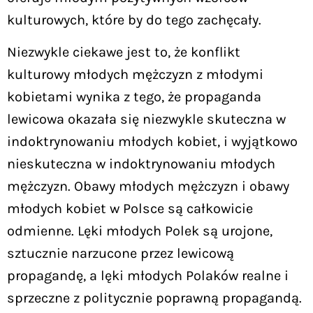
kulturowych, które by do tego zachęcały.
Niezwykle ciekawe jest to, że konflikt
kulturowy młodych mężczyzn z młodymi
kobietami wynika z tego, że propaganda
lewicowa okazała się niezwykle skuteczna w
indoktrynowaniu młodych kobiet, i wyjątkowo
nieskuteczna w indoktrynowaniu młodych
mężczyzn. Obawy młodych mężczyzn i obawy
młodych kobiet w Polsce są całkowicie
odmienne. Lęki młodych Polek są urojone,
sztucznie narzucone przez lewicową
propagandę, a lęki młodych Polaków realne i
sprzeczne z politycznie poprawną propagandą.