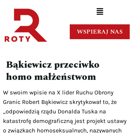
WSPIERAJ NAS
Bąkiewicz przeciwko
homo małżeństwom
W swoim wpisie na X lider Ruchu Obrony
Granic Robert Bąkiewicz skrytykował to, że
„odpowiedzią rządu Donalda Tuska na
katastrofę demograficzną jest projekt ustawy
o związkach homoseksualnych, nazywanych