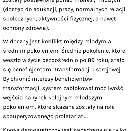
(dostęp do edukacji, pracy, normalnych relacji
społecznych, aktywności fizycznej, a nawet
ochrony zdrowia).
Widoczny jest konflikt między młodym a
średnim pokoleniem. Średnie pokolenie, które
weszło w życie bezpośrednio po 89 roku, stało
się beneficjentami transformacji ustrojowej.
By chronić interesy beneficjentów
transformacji, system zablokował możliwość
wejścia na rynek kolejnym młodszym
pokoleniom, które skazane zostały na role
spauperyzowanego proletariatu.
Kryzys demograficzny jest napędzany nie tylko