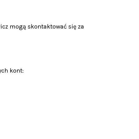
icz mogą skontaktować się za
ych kont: