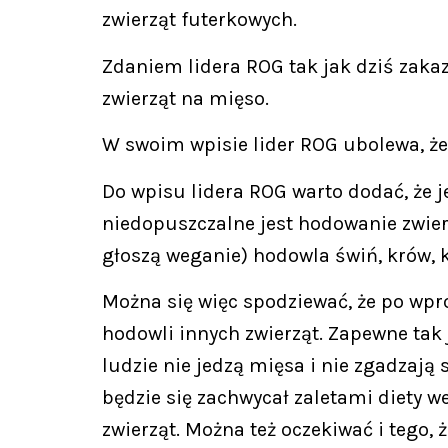
zwierząt futerkowych.
Zdaniem lidera ROG tak jak dziś zaka
zwierząt na mięso.
W swoim wpisie lider ROG ubolewa, że
Do wpisu lidera ROG warto dodać, że jeż
niedopuszczalne jest hodowanie zwierz
głoszą weganie) hodowla świń, krów, k
Można się więc spodziewać, że po wpr
hodowli innych zwierząt. Zapewne tak j
ludzie nie jedzą mięsa i nie zgadzają s
będzie się zachwycał zaletami diety w
zwierząt. Można też oczekiwać i tego,