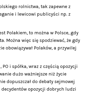
olskiego rolnictwa, tak zapewne z
ganie i lewicowi publicyści np. z
est Polakiem, to można w Polsce, gdy
ta. Można więc się spodziewać, że gdy
ie obowiązywał Polaków, a przywilej
PO i spółka, wraz z częścią opozycji
wanie dużo ważniejsze niż życie
 nie dopuszczał do debaty sejmowej
 decydentów opozycji dobrych ludzi