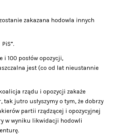
o zostanie zakazana hodowla innych
PiS”.
e i 100 posłów opozycji,
szczalna jest (co od lat nieustannie
oalicja rządu i opozycji zakaże
, tak jutro usłyszymy o tym, że dobrzy
akierów partii rządzącej i opozycyjnej
ry w wyniku likwidacji hodowli
enturę.