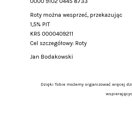
0000 9102 0445 8733
Roty można wesprzeć, przekazując
1,5% PIT
KRS 0000409211
Cel szczegółowy: Roty
Jan Bodakowski
Dzięki Tobie możemy organizować więcej dzia
wspierającyc