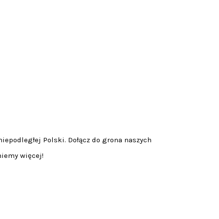
niepodległej Polski. Dołącz do grona naszych
niemy więcej!