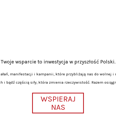
Twoje wsparcie to inwestycja w przyszłość Polski.
łań, manifestacji i kampanii, które przybliżają nas do wolnej i 
h i bądź częścią siły, która zmienia rzeczywistość. Razem osiąg
WSPIERAJ
NAS