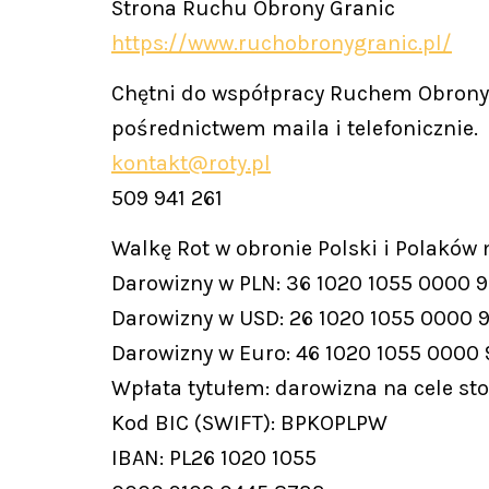
Strona Ruchu Obrony Granic
https://www.ruchobronygranic.pl/
Chętni do współpracy Ruchem Obrony 
pośrednictwem maila i telefonicznie.
kontakt@roty.pl
509 941 261
Walkę Rot w obronie Polski i Polaków
Darowizny w PLN: 36 1020 1055 0000 
Darowizny w USD: 26 1020 1055 0000 
Darowizny w Euro: 46 1020 1055 0000
Wpłata tytułem: darowizna na cele st
Kod BIC (SWIFT): BPKOPLPW
IBAN: PL26 1020 1055