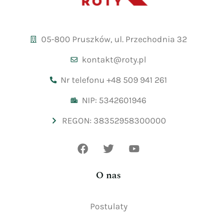
05-800 Pruszków, ul. Przechodnia 32
kontakt@roty.pl
Nr telefonu +48 509 941 261
NIP: 5342601946
REGON: 38352958300000
O nas
Postulaty