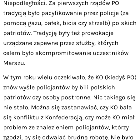
Niepodległości. Za pierwszych rządów PO
tradycją było pacyfikowanie przez policje (za
pomocą gazu, pałek, bicia czy strzelb) polskich
patriotów. Tradycją były też prowokacje
urządzane zapewne przez służby, których
celem było skompromitowanie uczestników
Marszu.
W tym roku wielu oczekiwało, że KO (kiedyś PO)
znów wyśle policjantów by bili polskich
patriotów czy osoby postronne. Nic takiego się
nie stało. Można się zastanawiać, czy KO bała
się konfliktu z Konfederacją, czy może KO miał
problem ze znalezieniem policjantów, którzy
zgodzi, by się odwalać brudną robotę. Nie było