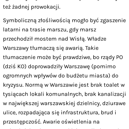
też żadnej prowokacji.
Symboliczną złośliwością mogło być zgaszenie
latarni na trasie marszu, gdy marsz
przechodził mostem nad Wisłą. Władze
Warszawy tłumaczą się awarią. Takie
tłumaczenie może być prawdziwe, bo rządy PO
(dziś KO) doprowadziły Warszawę (pomimo
ogromnych wpływów do budżetu miasta) do
kryzysu. Normą w Warszawie jest brak toalet w
tysiącach lokali komunalnych, brak kanalizacji
w największej warszawskiej dzielnicy, dziurawe
ulice, rozpadająca się infrastruktura, brud i
przestępczość. Awarie oświetlenia na