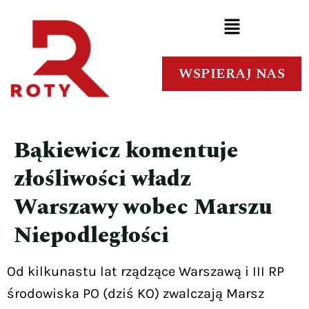
WSPIERAJ NAS
Bąkiewicz komentuje
złośliwości władz
Warszawy wobec Marszu
Niepodległości
Od kilkunastu lat rządzące Warszawą i III RP
środowiska PO (dziś KO) zwalczają Marsz