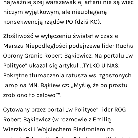
najważniejszej warszawskiej arterii nie są więc
niczym wyjątkowym, ale nieubłaganą
konsekwencją rządów PO (dziś KO).
Złośliwość w wyłączeniu świateł w czasie
Marszu Niepodległości podejrzewa lider Ruchu
Obrony Granic Robert Bąkiewicz. Na portalu „w
Polityce” ukazał się artykuł „TYLKO U NAS.
Pokrętne tłumaczenia ratusza ws. zgaszonych
lamp na MN. Bąkiewicz: „Myślę, że po prostu
zrobiono to celowo””.
Cytowany przez portal „w Polityce” lider ROG
Robert Bąkiewicz (w rozmowie z Emilią
Wierzbicki i Wojciechem Biedroniem na