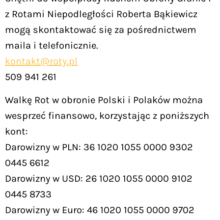
z Rotami Niepodległości Roberta Bąkiewicz
mogą skontaktować się za pośrednictwem
maila i telefonicznie.
kontakt@roty.pl
509 941 261
Walkę Rot w obronie Polski i Polaków można
wesprzeć finansowo, korzystając z poniższych
kont:
Darowizny w PLN: 36 1020 1055 0000 9302
0445 6612
Darowizny w USD: 26 1020 1055 0000 9102
0445 8733
Darowizny w Euro: 46 1020 1055 0000 9702