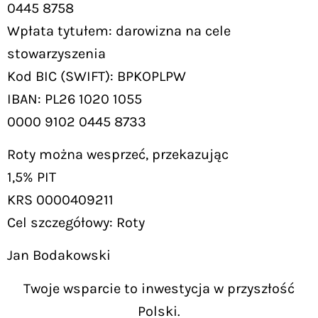
0445 8758
Wpłata tytułem: darowizna na cele
stowarzyszenia
Kod BIC (SWIFT): BPKOPLPW
IBAN: PL26 1020 1055
0000 9102 0445 8733
Roty można wesprzeć, przekazując
1,5% PIT
KRS 0000409211
Cel szczegółowy: Roty
Jan Bodakowski
Twoje wsparcie to inwestycja w przyszłość
Polski.