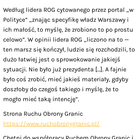
Według lidera ROG cytowanego przez portal „w
Polityce” „znając specyfikę władz Warszawy i
ich małość, to myślę, że zrobiono to po prostu
celowo”. W opinii lidera ROG „liczono na to —
ten marsz się kończył, ludzie się rozchodzili, to
dużo łatwiej jest o sprowokowanie jakiejś
sytuacji. Nie było już prezydenta […]. A fajnie
było coś zrobić, mieć jakieś materiały, gdyby
doszłoby do czegoś takiego i myślę, że to
mogło mieć taką intencję”.
Strona Ruchu Obrony Granic
https://www.ruchobronygranic.pl/
Chętni do współpracy Ruchem Obrony Granic i