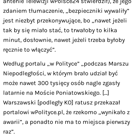
antenie Telewizji wPolsce24 stwierdził), że jego
zdaniem tłumaczenie, „bezpieczniki wywaliły”
jest niezbyt przekonywujące, bo „nawet jeżeli
tak by się miało stać, to trwałoby to kilka
minut, dosłownie, nawet jeżeli trzeba byłoby
ręcznie to włączyć”.
Według portalu „w Polityce” „podczas Marszu
Niepodległości, w którym brało udział być
może nawet 300 tysięcy osób nagle zgasły
latarnie na Moście Poniatowskiego. […]
Warszawski [podległy KO] ratusz przekazał
portalowi wPolityce.pl, że rzekomo „wynikało z
awarii”, a ponadto nie ma to miejsca pierwszy
raz”.