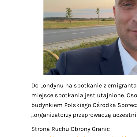
Do Londynu na spotkanie z emigrantam
miejsce spotkania jest utajnione. Os
budynkiem Polskiego Ośrodka Społecz
„organizatorzy przeprowadzą uczestni
Strona Ruchu Obrony Granic