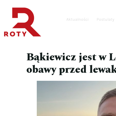
Aktualności
Postulaty
Bąkiewicz jest w 
obawy przed lewa