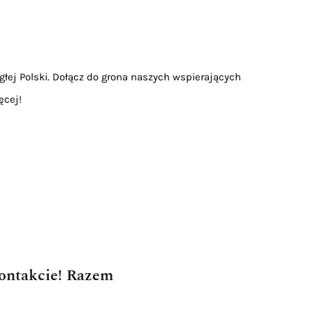
głej Polski. Dołącz do grona naszych wspierających
ęcej!
kontakcie! Razem