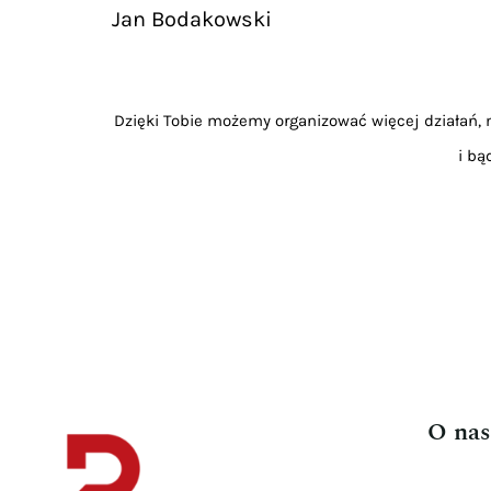
Jan Bodakowski
Dzięki Tobie możemy organizować więcej działań, m
i bą
O nas