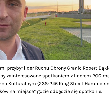
i przybył lider Ruchu Obrony Granic Robert Bąki
oby zainteresowane spotkaniem z liderem ROG maj
no Kulturalnym (238-246 King Street Hammersmi
ków na miejsce” gdzie odbędzie się spotkanie.