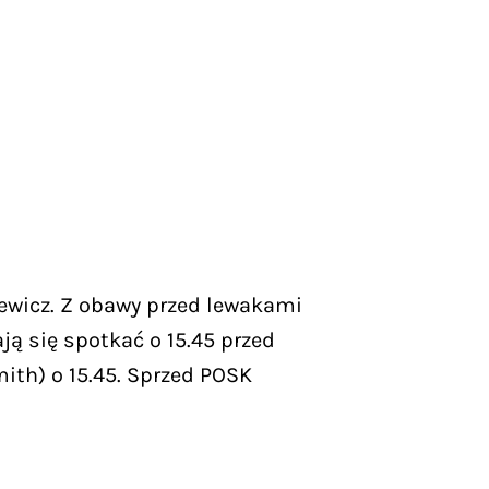
ewicz. Z obawy przed lewakami
ą się spotkać o 15.45 przed
th) o 15.45. Sprzed POSK