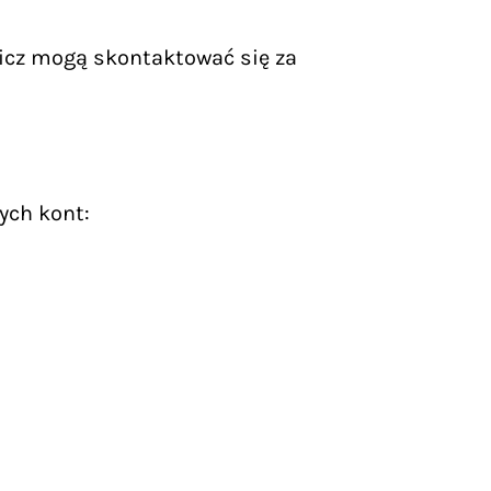
icz mogą skontaktować się za
ych kont: