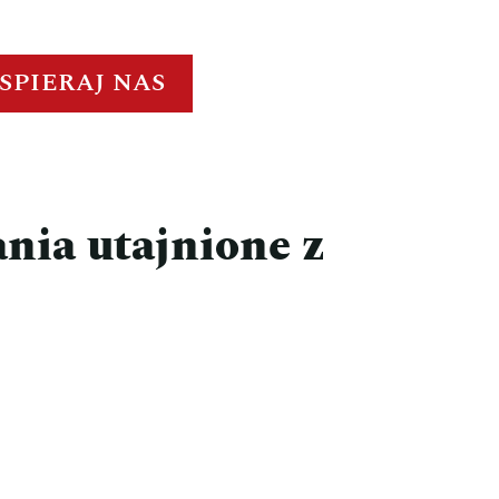
SPIERAJ NAS
ania utajnione z