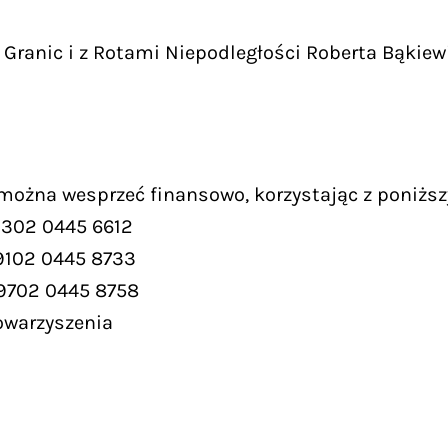
Granic i z Rotami Niepodległości Roberta Bąkiew
 można wesprzeć finansowo, korzystając z poniższ
9302 0445 6612
9102 0445 8733
 9702 0445 8758
owarzyszenia