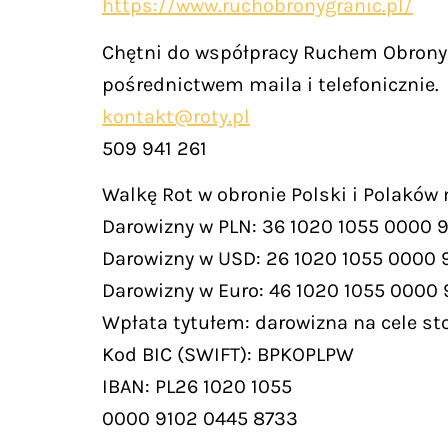
https://www.ruchobronygranic.pl/
Chętni do współpracy Ruchem Obrony 
pośrednictwem maila i telefonicznie.
kontakt@roty.pl
509 941 261
Walkę Rot w obronie Polski i Polaków
Darowizny w PLN: 36 1020 1055 0000 
Darowizny w USD: 26 1020 1055 0000 
Darowizny w Euro: 46 1020 1055 0000
Wpłata tytułem: darowizna na cele st
Kod BIC (SWIFT): BPKOPLPW
IBAN: PL26 1020 1055
0000 9102 0445 8733