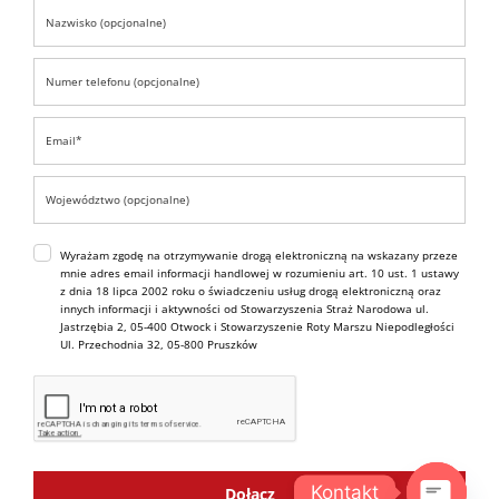
Wyrażam zgodę na otrzymywanie drogą elektroniczną na wskazany przeze
mnie adres email informacji handlowej w rozumieniu art. 10 ust. 1 ustawy
z dnia 18 lipca 2002 roku o świadczeniu usług drogą elektroniczną oraz
innych informacji i aktywności od Stowarzyszenia Straż Narodowa ul.
Jastrzębia 2, 05-400 Otwock i Stowarzyszenie Roty Marszu Niepodległości
Ul. Przechodnia 32, 05-800 Pruszków
Kontakt
Dołącz