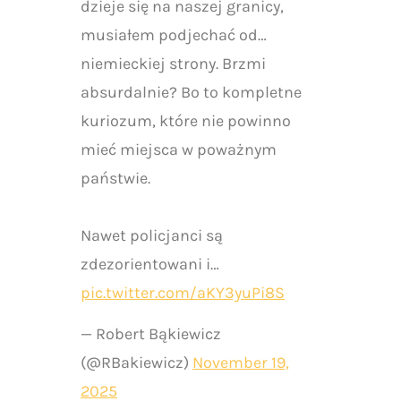
dzieje się na naszej granicy,
musiałem podjechać od…
niemieckiej strony. Brzmi
absurdalnie? Bo to kompletne
kuriozum, które nie powinno
mieć miejsca w poważnym
państwie.
Nawet policjanci są
zdezorientowani i…
pic.twitter.com/aKY3yuPi8S
— Robert Bąkiewicz
(@RBakiewicz)
November 19,
2025