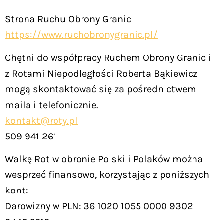
Strona Ruchu Obrony Granic
https://www.ruchobronygranic.pl/
Chętni do współpracy Ruchem Obrony Granic i
z Rotami Niepodległości Roberta Bąkiewicz
mogą skontaktować się za pośrednictwem
maila i telefonicznie.
kontakt@roty.pl
509 941 261
Walkę Rot w obronie Polski i Polaków można
wesprzeć finansowo, korzystając z poniższych
kont:
Darowizny w PLN: 36 1020 1055 0000 9302