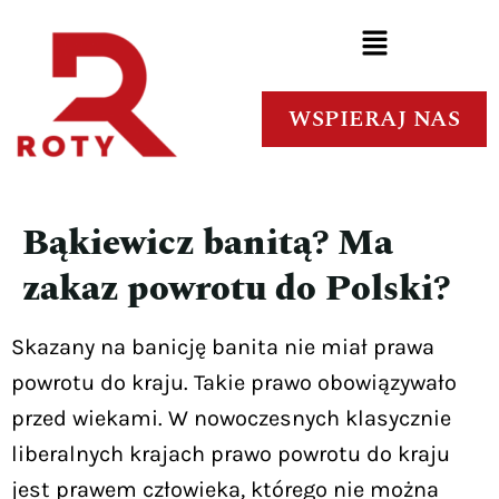
WSPIERAJ NAS
Bąkiewicz banitą? Ma
zakaz powrotu do Polski?
Skazany na banicję banita nie miał prawa
powrotu do kraju. Takie prawo obowiązywało
przed wiekami. W nowoczesnych klasycznie
liberalnych krajach prawo powrotu do kraju
jest prawem człowieka, którego nie można