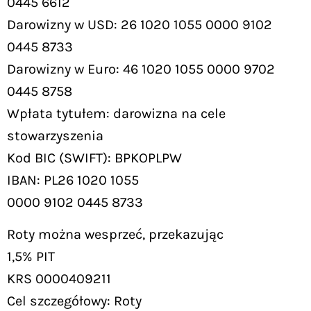
0445 6612
Darowizny w USD: 26 1020 1055 0000 9102
0445 8733
Darowizny w Euro: 46 1020 1055 0000 9702
0445 8758
Wpłata tytułem: darowizna na cele
stowarzyszenia
Kod BIC (SWIFT): BPKOPLPW
IBAN: PL26 1020 1055
0000 9102 0445 8733
Roty można wesprzeć, przekazując
1,5% PIT
KRS 0000409211
Cel szczegółowy: Roty