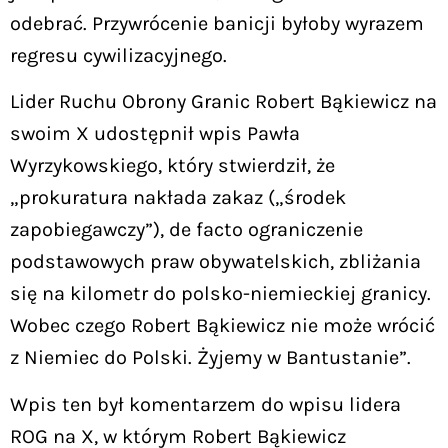
odebrać. Przywrócenie banicji byłoby wyrazem
regresu cywilizacyjnego.
Lider Ruchu Obrony Granic Robert Bąkiewicz na
swoim X udostępnił wpis Pawła
Wyrzykowskiego, który stwierdził, że
„prokuratura nakłada zakaz („środek
zapobiegawczy”), de facto ograniczenie
podstawowych praw obywatelskich, zbliżania
się na kilometr do polsko-niemieckiej granicy.
Wobec czego Robert Bąkiewicz nie może wrócić
z Niemiec do Polski. Żyjemy w Bantustanie”.
Wpis ten był komentarzem do wpisu lidera
ROG na X, w którym Robert Bąkiewicz