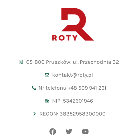
05-800 Pruszków, ul. Przechodnia 32
kontakt@roty.pl
Nr telefonu +48 509 941 261
NIP: 5342601946
REGON: 38352958300000