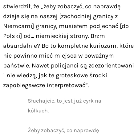
stwierdził, że „żeby zobaczyć, co naprawdę
dzieje się na naszej [zachodniej granicy z
Niemcami] granicy, musiałem podjechać [do
Polski] od… niemieckiej strony. Brzmi
absurdalnie? Bo to kompletne kuriozum, które
nie powinno mieć miejsca w poważnym
państwie. Nawet policjanci są zdezorientowani
i nie wiedzą, jak te groteskowe środki
zapobiegawcze interpretować”.
Słuchajcie, to jest już cyrk na
kółkach.
Żeby zobaczyć, co naprawdę