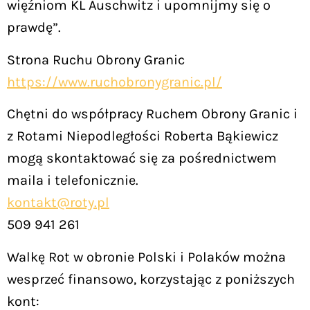
więźniom KL Auschwitz i upomnijmy się o
prawdę”.
Strona Ruchu Obrony Granic
https://www.ruchobronygranic.pl/
Chętni do współpracy Ruchem Obrony Granic i
z Rotami Niepodległości Roberta Bąkiewicz
mogą skontaktować się za pośrednictwem
maila i telefonicznie.
kontakt@roty.pl
509 941 261
Walkę Rot w obronie Polski i Polaków można
wesprzeć finansowo, korzystając z poniższych
kont: