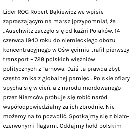
Lider ROG Robert Bąkiewicz we wpisie
zapraszającym na marsz [przypomniał, że
„Auschwitz zaczęło się od kaźni Polaków. 14
czerwca 1940 roku do niemieckiego obozu
koncentracyjnego w Oświęcimiu trafił pierwszy
transport – 728 polskich więźniów
politycznych z Tarnowa. Dziś ta prawda zbyt
często znika z globalnej pamięci. Polskie ofiary
spycha się w cień, a z narodu mordowanego
przez Niemców próbuje się robić naród
współodpowiedzialny za ich zbrodnie. Nie
możemy na to pozwolić. Spotkajmy się z biało-
czerwonymi flagami. Oddajmy hołd polskim