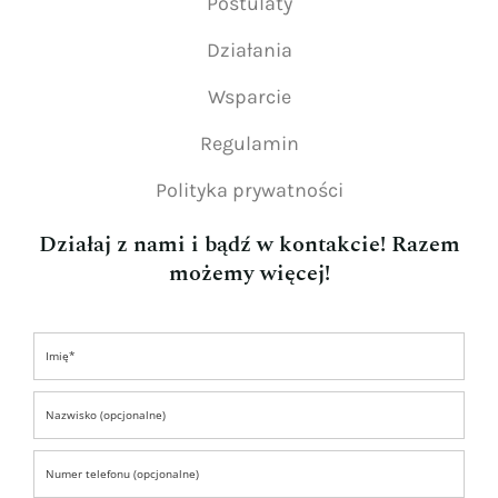
Postulaty
Działania
Wsparcie
Regulamin
Polityka prywatności
Działaj z nami i bądź w kontakcie! Razem
możemy więcej!