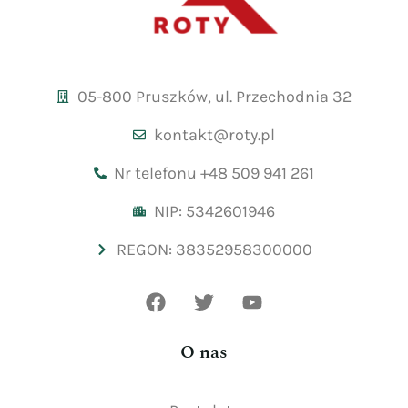
05-800 Pruszków, ul. Przechodnia 32
kontakt@roty.pl
Nr telefonu +48 509 941 261
NIP: 5342601946
REGON: 38352958300000
O nas