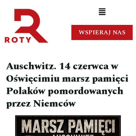
WSPIERAJ NAS
Auschwitz. 14 czerwca w
Oświęcimiu marsz pamięci
Polaków pomordowanych
przez Niemców